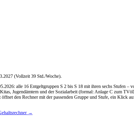
.2027 (Vollzeit 39 Std./Woche).
05.2026: alle 16 Entgeltgruppen S 2 bis S 18 mit ihren sechs Stufen – 
 in Kitas, Jugendämtern und der Sozialarbeit (formal: Anlage C zum 
t öffnet den Rechner mit der passenden Gruppe und Stufe, ein Klick au
haltsrechner
→