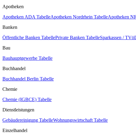
Apotheken
Apotheken ADA Tabelle
Apotheken Nordrhein Tabelle
Apotheken NR
Banken
Öffentliche Banken Tabelle
Private Banken Tabelle
Sparkassen / TVöD
Bau
Bauhauptgewerbe Tabelle
Buchhandel
Buchhandel Berlin Tabelle
Chemie
Chemie (IGBCE) Tabelle
Dienstleistungen
Gebäudereinigung Tabelle
Wohnungswirtschaft Tabelle
Einzelhandel