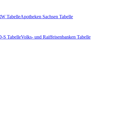
W Tabelle
Apotheken Sachsen Tabelle
-S Tabelle
Volks- und Raiffeisenbanken Tabelle