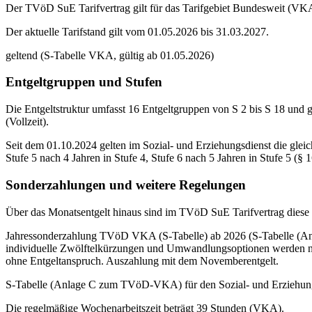
Der TVöD SuE Tarifvertrag gilt für das Tarifgebiet Bundesweit (VKA).
Der aktuelle Tarifstand gilt vom 01.05.2026 bis 31.03.2027.
geltend (S-Tabelle VKA, gültig ab 01.05.2026)
Entgeltgruppen und Stufen
Die Entgeltstruktur umfasst 16 Entgeltgruppen von S 2 bis S 18 und gl
(Vollzeit).
Seit dem 01.10.2024 gelten im Sozial- und Erziehungsdienst die gleich
Stufe 5 nach 4 Jahren in Stufe 4, Stufe 6 nach 5 Jahren in Stufe 5 (
Sonderzahlungen und weitere Regelungen
Über das Monatsentgelt hinaus sind im TVöD SuE Tarifvertrag diese 
Jahressonderzahlung TVöD VKA (S-Tabelle) ab 2026 (S-Tabelle (Anla
individuelle Zwölftelkürzungen und Umwandlungsoptionen werden ni
ohne Entgeltanspruch. Auszahlung mit dem Novemberentgelt.
S-Tabelle (Anlage C zum TVöD-VKA) für den Sozial- und Erziehungsdi
Die regelmäßige Wochenarbeitszeit beträgt 39 Stunden (VKA).