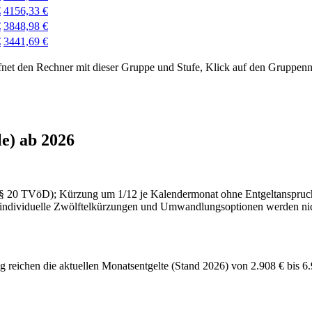
€
4156,33 €
€
3848,98 €
€
3441,69 €
fnet den Rechner mit dieser Gruppe und Stufe, Klick auf den Gruppenn
e) ab 2026
(§ 20 TVöD); Kürzung um 1/12 je Kalendermonat ohne Entgeltanspruc
ts; individuelle Zwölftelkürzungen und Umwandlungsoptionen werden nic
 reichen die aktuellen Monatsentgelte (Stand 2026) von 2.908 € bis 6.