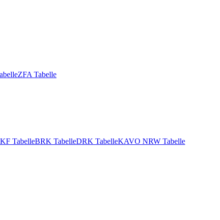
abelle
ZFA Tabelle
KF Tabelle
BRK Tabelle
DRK Tabelle
KAVO NRW Tabelle