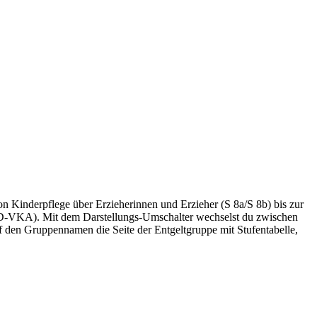
von Kinderpflege über Erzieherinnen und Erzieher (S 8a/S 8b) bis zur
TVöD-VKA). Mit dem Darstellungs-Umschalter wechselst du zwischen
f den Gruppennamen die Seite der Entgeltgruppe mit Stufentabelle,