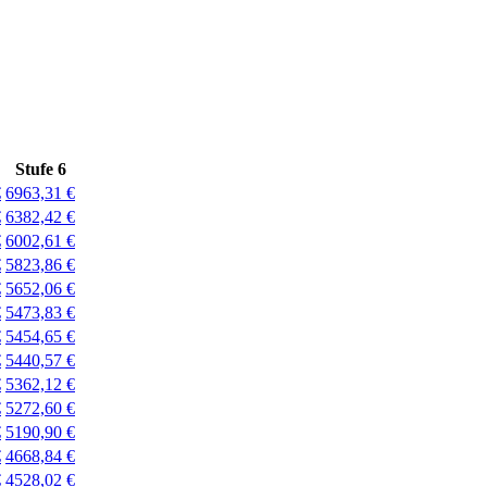
Stufe 6
€
6963,31 €
€
6382,42 €
€
6002,61 €
€
5823,86 €
€
5652,06 €
€
5473,83 €
€
5454,65 €
€
5440,57 €
€
5362,12 €
€
5272,60 €
€
5190,90 €
€
4668,84 €
€
4528,02 €