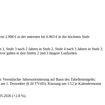
on 2.908 € in der untersten bis 6.963 € in der höchsten Stufe
1, Stufe 3 nach 2 Jahren in Stufe 2, Stufe 4 nach 3 Jahren in Stufe 3,
vor galten in den Stufen 2 und 3 längere Laufzeiten.
reinfachte Jahresorientierung auf Basis des Tabellenentgelts;
is am 1. Dezember (§ 20 TVöD); Kürzung um 1/12 je Kalendermonat
05.2026 (+2,8 %).