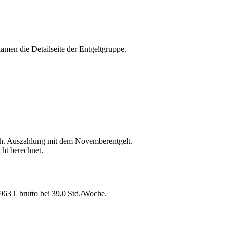
amen die Detailseite der Entgeltgruppe.
h. Auszahlung mit dem Novemberentgelt.
ht berechnet.
963 € brutto bei 39,0 Std./Woche.