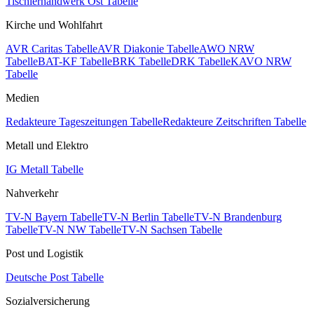
Tischlerhandwerk Ost Tabelle
Kirche und Wohlfahrt
AVR Caritas Tabelle
AVR Diakonie Tabelle
AWO NRW
Tabelle
BAT-KF Tabelle
BRK Tabelle
DRK Tabelle
KAVO NRW
Tabelle
Medien
Redakteure Tageszeitungen Tabelle
Redakteure Zeitschriften Tabelle
Metall und Elektro
IG Metall Tabelle
Nahverkehr
TV-N Bayern Tabelle
TV-N Berlin Tabelle
TV-N Brandenburg
Tabelle
TV-N NW Tabelle
TV-N Sachsen Tabelle
Post und Logistik
Deutsche Post Tabelle
Sozialversicherung