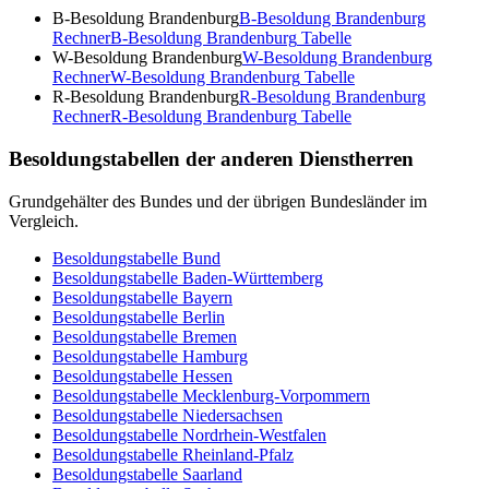
B-Besoldung Brandenburg
B-Besoldung Brandenburg
Rechner
B-Besoldung Brandenburg
Tabelle
W-Besoldung Brandenburg
W-Besoldung Brandenburg
Rechner
W-Besoldung Brandenburg
Tabelle
R-Besoldung Brandenburg
R-Besoldung Brandenburg
Rechner
R-Besoldung Brandenburg
Tabelle
Besoldungstabellen der anderen Dienstherren
Grundgehälter des Bundes und der übrigen Bundesländer im
Vergleich.
Besoldungstabelle
Bund
Besoldungstabelle
Baden-Württemberg
Besoldungstabelle
Bayern
Besoldungstabelle
Berlin
Besoldungstabelle
Bremen
Besoldungstabelle
Hamburg
Besoldungstabelle
Hessen
Besoldungstabelle
Mecklenburg-Vorpommern
Besoldungstabelle
Niedersachsen
Besoldungstabelle
Nordrhein-Westfalen
Besoldungstabelle
Rheinland-Pfalz
Besoldungstabelle
Saarland