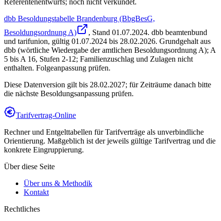
Referentenentwurfs; noch nicht verkündet.
dbb Besoldungstabelle Brandenburg (BbgBesG,
Besoldungsordnung A)
, Stand
01.07.2024
.
dbb beamtenbund
und tarifunion
,
gültig 01.07.2024 bis 28.02.2026
.
Grundgehalt aus
dbb (wörtliche Wiedergabe der amtlichen Besoldungsordnung A); A
5 bis A 16, Stufen 2-12; Familienzuschlag und Zulagen nicht
enthalten. Folgeanpassung prüfen.
Diese Datenversion gilt bis 28.02.2027; für Zeiträume danach bitte
die nächste Besoldungsanpassung prüfen.
Tarifvertrag-Online
Rechner und Entgelttabellen für Tarifverträge als unverbindliche
Orientierung. Maßgeblich ist der jeweils gültige Tarifvertrag und die
konkrete Eingruppierung.
Über diese Seite
Über uns & Methodik
Kontakt
Rechtliches