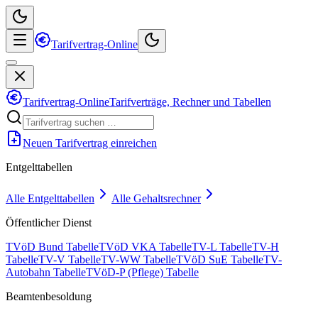
Tarifvertrag-Online
Tarifvertrag-Online
Tarifverträge, Rechner und Tabellen
Neuen Tarifvertrag einreichen
Entgelttabellen
Alle Entgelttabellen
Alle Gehaltsrechner
Öffentlicher Dienst
TVöD Bund Tabelle
TVöD VKA Tabelle
TV-L Tabelle
TV-H
Tabelle
TV-V Tabelle
TV-WW Tabelle
TVöD SuE Tabelle
TV-
Autobahn Tabelle
TVöD-P (Pflege) Tabelle
Beamtenbesoldung