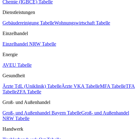
Chemie (IGBCE) Tabelle
Dienstleistungen
Gebäudereinigung Tabelle
Wohnungswirtschaft Tabelle
Einzelhandel
Einzelhandel NRW Tabelle
Energie
AVEU Tabelle
Gesundheit
Ärzte TdL (Uniklinik) Tabelle
Ärzte VKA Tabelle
MFA Tabelle
TFA
Tabelle
ZFA Tabelle
Groß- und Außenhandel
Groß- und Außenhandel Bayern Tabelle
Groß- und Außenhandel
NRW Tabelle
Handwerk