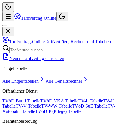
Tarifvertrag-Online
Tarifvertrag-Online
Tarifverträge, Rechner und Tabellen
Neuen Tarifvertrag einreichen
Entgelttabellen
Alle Entgelttabellen
Alle Gehaltsrechner
Öffentlicher Dienst
TVöD Bund Tabelle
TVöD VKA Tabelle
TV-L Tabelle
TV-H
Tabelle
TV-V Tabelle
TV-WW Tabelle
TVöD SuE Tabelle
TV-
Autobahn Tabelle
TVöD-P (Pflege) Tabelle
Beamtenbesoldung