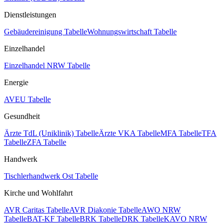
Dienstleistungen
Gebäudereinigung Tabelle
Wohnungswirtschaft Tabelle
Einzelhandel
Einzelhandel NRW Tabelle
Energie
AVEU Tabelle
Gesundheit
Ärzte TdL (Uniklinik) Tabelle
Ärzte VKA Tabelle
MFA Tabelle
TFA
Tabelle
ZFA Tabelle
Handwerk
Tischlerhandwerk Ost Tabelle
Kirche und Wohlfahrt
AVR Caritas Tabelle
AVR Diakonie Tabelle
AWO NRW
Tabelle
BAT-KF Tabelle
BRK Tabelle
DRK Tabelle
KAVO NRW