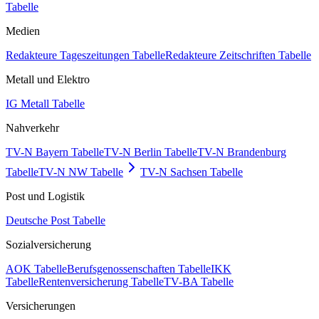
Tabelle
Medien
Redakteure Tageszeitungen Tabelle
Redakteure Zeitschriften Tabelle
Metall und Elektro
IG Metall Tabelle
Nahverkehr
TV-N Bayern Tabelle
TV-N Berlin Tabelle
TV-N Brandenburg
Tabelle
TV-N NW Tabelle
TV-N Sachsen Tabelle
Post und Logistik
Deutsche Post Tabelle
Sozialversicherung
AOK Tabelle
Berufsgenossenschaften Tabelle
IKK
Tabelle
Rentenversicherung Tabelle
TV-BA Tabelle
Versicherungen