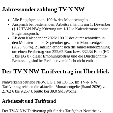
Jahressonderzahlung TV-N NW
Alle Entgeltgruppen
:
100 % des Monatsentgelts
Anspruch bei bestehendem Arbeitsverhältnis am 1. Dezember
(§ 17 TV-N NW); Kürzung um 1/12 je Kalendermonat ohne
Entgeltanspruch.
Ab dem Kalenderjahr 2026: 100 % des durchschnittlich in
den Monaten Juli bis September gezahlten Monatsentgelts
(2025: 95 %). Zusätzlich erhöht sich die Jahressonderzahlung
um einen Festbetrag von 255,65 Euro bzw. 332,34 Euro (EG
1 bis EG 8); dieser Erhöhungsbetrag und die Durchschnitts-
Bemessung sind im Rechner vereinfacht nicht enthalten.
Der
TV-N NW
Tarifvertrag im Überblick
Nahverkehrsbetriebe NRW, EG 1 bis EG 15. Im TV-N NW
Tarifvertrag reichen die aktuellen Monatsentgelte (Stand 2026) von
2.762 € bis 9.257 € brutto bei 39,0 Std./Woche.
Arbeitszeit und Tarifstand
Der TV-N NW Tarifvertrag gilt für das Tarifgebiet Nordrhein-