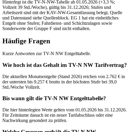
Hinterlegt ist die TV-N-NW-Tabelle ab 01.05.2026 (+3,3 %;
Vollzeit 39 Std./Woche), gültig bis 31.12.2026; Stufen und
Arbeitszeit sind mit der KAV-NW-Gesamtfassung belegt, Quelle
und Datenstand siehe Quellenblock. EG 1 hat ein einheitliches
Entgelt ohne Stufen; Fahrdienst- und Schichtzulagen sowie
Sonderwerte der Gruppe F sind nicht enthalten.
Häufige Fragen
Kurze Antworten zur TV-N NW Entgelttabelle.
Wie hoch ist das Gehalt im TV-N NW Tarifvertrag?
Die aktuellen Monatsentgelte (Stand 2026) reichen von 2.762 € in
der untersten bis 9.257 € brutto in der höchsten Stufe bei 39,0
Std./Woche Vollzeit.
Bis wann gilt die TV-N NW Entgelttabelle?
Die hier hinterlegten Werte gelten vom 01.05.2026 bis 31.12.2026.
Für Zeiträume danach ist ein neuer Tarifabschluss oder eine
Nachwirkung gesondert zu prüfen.
Welche Gruppen enthält die TV-N NW