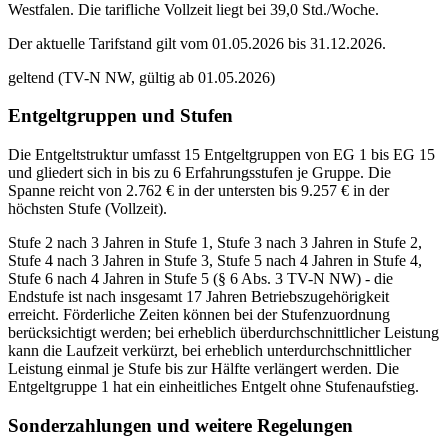
Westfalen. Die tarifliche Vollzeit liegt bei 39,0 Std./Woche.
Der aktuelle Tarifstand gilt vom 01.05.2026 bis 31.12.2026.
geltend (TV-N NW, gültig ab 01.05.2026)
Entgeltgruppen und Stufen
Die Entgeltstruktur umfasst 15 Entgeltgruppen von EG 1 bis EG 15
und gliedert sich in bis zu 6 Erfahrungsstufen je Gruppe. Die
Spanne reicht von 2.762 € in der untersten bis 9.257 € in der
höchsten Stufe (Vollzeit).
Stufe 2 nach 3 Jahren in Stufe 1, Stufe 3 nach 3 Jahren in Stufe 2,
Stufe 4 nach 3 Jahren in Stufe 3, Stufe 5 nach 4 Jahren in Stufe 4,
Stufe 6 nach 4 Jahren in Stufe 5 (§ 6 Abs. 3 TV-N NW) - die
Endstufe ist nach insgesamt 17 Jahren Betriebszugehörigkeit
erreicht. Förderliche Zeiten können bei der Stufenzuordnung
berücksichtigt werden; bei erheblich überdurchschnittlicher Leistung
kann die Laufzeit verkürzt, bei erheblich unterdurchschnittlicher
Leistung einmal je Stufe bis zur Hälfte verlängert werden. Die
Entgeltgruppe 1 hat ein einheitliches Entgelt ohne Stufenaufstieg.
Sonderzahlungen und weitere Regelungen