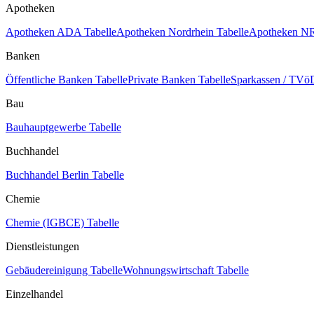
Apotheken
Apotheken ADA Tabelle
Apotheken Nordrhein Tabelle
Apotheken NR
Banken
Öffentliche Banken Tabelle
Private Banken Tabelle
Sparkassen / TVöD
Bau
Bauhauptgewerbe Tabelle
Buchhandel
Buchhandel Berlin Tabelle
Chemie
Chemie (IGBCE) Tabelle
Dienstleistungen
Gebäudereinigung Tabelle
Wohnungswirtschaft Tabelle
Einzelhandel