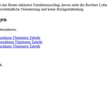
 das Brutto inklusive Familienzuschlag; davon zieht der Rechner Lohns
nverbindliche Orientierung und keine Bezügemitteilung.
gen
ienstherrn.
soldung Thüringen
Tabelle
esoldung Thüringen
Tabelle
soldung Thüringen
Tabelle
h.