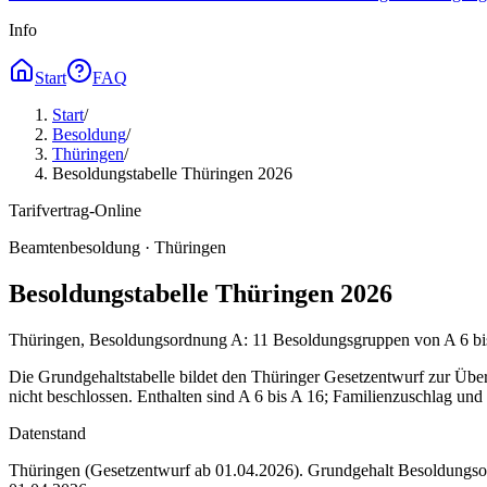
Info
Start
FAQ
Start
/
Besoldung
/
Thüringen
/
Besoldungstabelle Thüringen 2026
Tarifvertrag-Online
Beamtenbesoldung ·
Thüringen
Besoldungstabelle Thüringen 2026
Thüringen, Besoldungsordnung A: 11 Besoldungsgruppen von A 6 bis 
Die Grundgehaltstabelle bildet den Thüringer Gesetzentwurf zur Übe
nicht beschlossen. Enthalten sind A 6 bis A 16; Familienzuschlag und 
Datenstand
Thüringen (Gesetzentwurf ab 01.04.2026)
. Grundgehalt Besoldungs