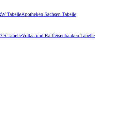
W Tabelle
Apotheken Sachsen Tabelle
-S Tabelle
Volks- und Raiffeisenbanken Tabelle