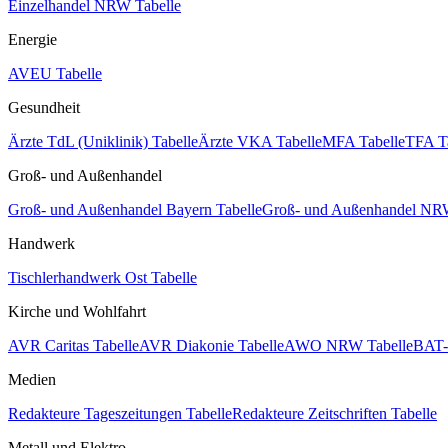
Einzelhandel NRW Tabelle
Energie
AVEU Tabelle
Gesundheit
Ärzte TdL (Uniklinik) Tabelle
Ärzte VKA Tabelle
MFA Tabelle
TFA T
Groß- und Außenhandel
Groß- und Außenhandel Bayern Tabelle
Groß- und Außenhandel NRW
Handwerk
Tischlerhandwerk Ost Tabelle
Kirche und Wohlfahrt
AVR Caritas Tabelle
AVR Diakonie Tabelle
AWO NRW Tabelle
BAT-
Medien
Redakteure Tageszeitungen Tabelle
Redakteure Zeitschriften Tabelle
Metall und Elektro