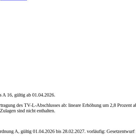
A 16, gültig ab 01.04.2026.
rtragung des TV-L-Abschlusses ab: lineare Erhöhung um 2,8 Prozent ab
Zulagen sind nicht enthalten.
ordnung
A
,
gültig 01.04.2026 bis 28.02.2027
.
vorläufig: Gesetzentwurf