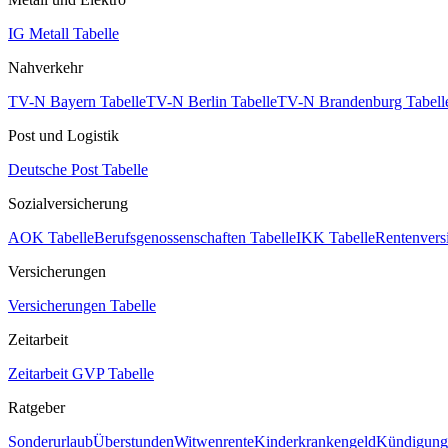
IG Metall Tabelle
Nahverkehr
TV-N Bayern Tabelle
TV-N Berlin Tabelle
TV-N Brandenburg Tabell
Post und Logistik
Deutsche Post Tabelle
Sozialversicherung
AOK Tabelle
Berufsgenossenschaften Tabelle
IKK Tabelle
Rentenvers
Versicherungen
Versicherungen Tabelle
Zeitarbeit
Zeitarbeit GVP Tabelle
Ratgeber
Sonderurlaub
Überstunden
Witwenrente
Kinderkrankengeld
Kündigungs