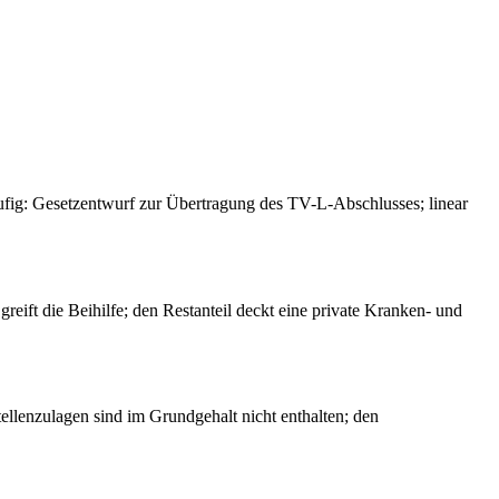
äufig: Gesetzentwurf zur Übertragung des TV-L-Abschlusses; linear
eift die Beihilfe; den Restanteil deckt eine private Kranken- und
ellenzulagen sind im Grundgehalt nicht enthalten; den