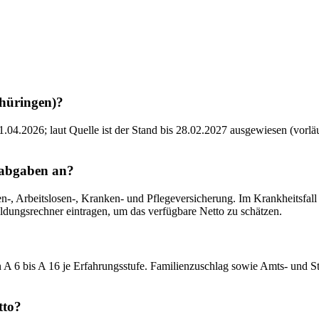
Thüringen)?
.04.2026; laut Quelle ist der Stand bis 28.02.2027 ausgewiesen (vorl
labgaben an?
, Arbeitslosen-, Kranken- und Pflegeversicherung. Im Krankheitsfall gr
ldungsrechner eintragen, um das verfügbare Netto zu schätzen.
A 6 bis A 16 je Erfahrungsstufe. Familienzuschlag sowie Amts- und St
tto?