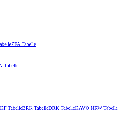
abelle
ZFA Tabelle
 Tabelle
KF Tabelle
BRK Tabelle
DRK Tabelle
KAVO NRW Tabelle