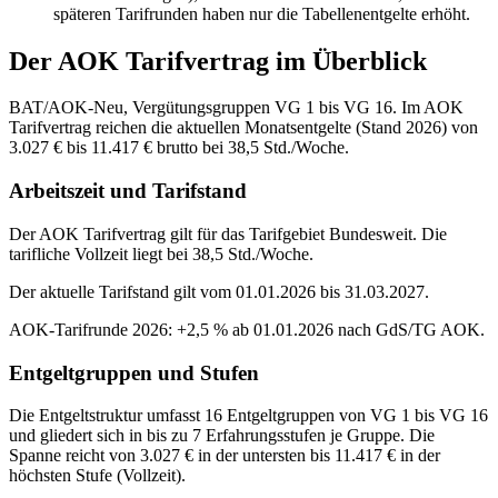
späteren Tarifrunden haben nur die Tabellenentgelte erhöht.
Der
AOK
Tarifvertrag im Überblick
BAT/AOK-Neu, Vergütungsgruppen VG 1 bis VG 16. Im AOK
Tarifvertrag reichen die aktuellen Monatsentgelte (Stand 2026) von
3.027 € bis 11.417 € brutto bei 38,5 Std./Woche.
Arbeitszeit und Tarifstand
Der AOK Tarifvertrag gilt für das Tarifgebiet Bundesweit. Die
tarifliche Vollzeit liegt bei 38,5 Std./Woche.
Der aktuelle Tarifstand gilt vom 01.01.2026 bis 31.03.2027.
AOK-Tarifrunde 2026: +2,5 % ab 01.01.2026 nach GdS/TG AOK.
Entgeltgruppen und Stufen
Die Entgeltstruktur umfasst 16 Entgeltgruppen von VG 1 bis VG 16
und gliedert sich in bis zu 7 Erfahrungsstufen je Gruppe. Die
Spanne reicht von 3.027 € in der untersten bis 11.417 € in der
höchsten Stufe (Vollzeit).