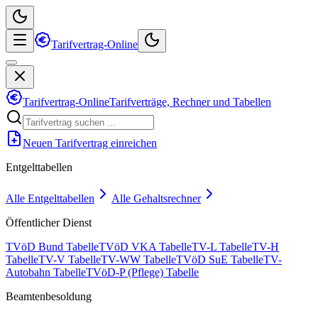
Tarifvertrag-Online
Tarifvertrag-Online
Tarifverträge, Rechner und Tabellen
Neuen Tarifvertrag einreichen
Entgelttabellen
Alle Entgelttabellen
Alle Gehaltsrechner
Öffentlicher Dienst
TVöD Bund Tabelle
TVöD VKA Tabelle
TV-L Tabelle
TV-H
Tabelle
TV-V Tabelle
TV-WW Tabelle
TVöD SuE Tabelle
TV-
Autobahn Tabelle
TVöD-P (Pflege) Tabelle
Beamtenbesoldung