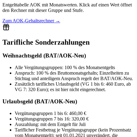
Entgelttabelle
AOK
mit
Monatswerten
.
Klick auf einen Wert öffnet
den Rechner mit dieser Gruppe und Stufe.
Zum
AOK-Gehaltsrechner
→
Tarifliche Sonderzahlungen
Weihnachtsgeld (BAT/AOK-Neu)
Alle Vergütungsgruppen
:
100 % des Monatsentgelts
Anspruch:
100 % des Bruttomonatsgehalts; Einzelheiten zu
Stichtag und anteiligem Anspruch regelt der BAT/AOK-Neu.
Zusätzlich tarifliches Urlaubsgeld (VG 1 bis 6: 460 Euro, ab
VG 7: 320 Euro); es ist hier nicht eingerechnet.
Urlaubsgeld (BAT/AOK-Neu)
Vergütungsgruppen 1 bis 6
:
460,00 €
Vergütungsgruppen 7 bis 16
:
320,00 €
Auszahlung:
mit dem Entgelt für
Juli
Tariflicher Festbetrag je Vergütungsgruppe (kein Prozentsatz
vom Monatsentgelt); seit 01.01.2021 unverändert, die