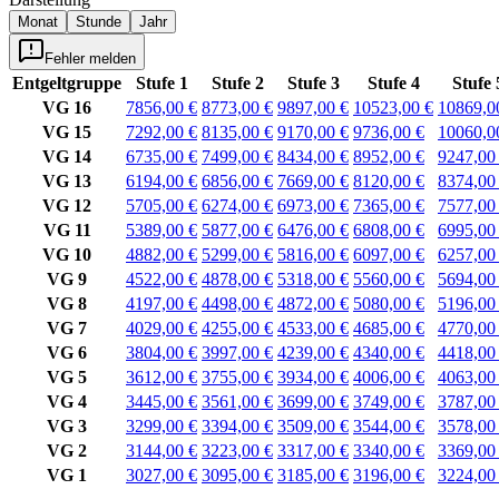
Monat
Stunde
Jahr
Fehler melden
Entgeltgruppe
Stufe 1
Stufe 2
Stufe 3
Stufe 4
Stufe 
VG 16
7856,00 €
8773,00 €
9897,00 €
10523,00 €
10869,0
VG 15
7292,00 €
8135,00 €
9170,00 €
9736,00 €
10060,0
VG 14
6735,00 €
7499,00 €
8434,00 €
8952,00 €
9247,00
VG 13
6194,00 €
6856,00 €
7669,00 €
8120,00 €
8374,00
VG 12
5705,00 €
6274,00 €
6973,00 €
7365,00 €
7577,00
VG 11
5389,00 €
5877,00 €
6476,00 €
6808,00 €
6995,00
VG 10
4882,00 €
5299,00 €
5816,00 €
6097,00 €
6257,00
VG 9
4522,00 €
4878,00 €
5318,00 €
5560,00 €
5694,00
VG 8
4197,00 €
4498,00 €
4872,00 €
5080,00 €
5196,00
VG 7
4029,00 €
4255,00 €
4533,00 €
4685,00 €
4770,00
VG 6
3804,00 €
3997,00 €
4239,00 €
4340,00 €
4418,00
VG 5
3612,00 €
3755,00 €
3934,00 €
4006,00 €
4063,00
VG 4
3445,00 €
3561,00 €
3699,00 €
3749,00 €
3787,00
VG 3
3299,00 €
3394,00 €
3509,00 €
3544,00 €
3578,00
VG 2
3144,00 €
3223,00 €
3317,00 €
3340,00 €
3369,00
VG 1
3027,00 €
3095,00 €
3185,00 €
3196,00 €
3224,00