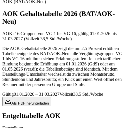
AOK (BAT/AOK-Neu)
AOK Gehaltstabelle 2026 (BAT/AOK-
Neu)
AOK: 16 Gruppen von VG 1 bis VG 16, gültig 01.01.2026 bis
31.03.2027 (Vollzeit 38,5 Std./Woche).
Die AOK-Gehaltstabelle 2026 zeigt die um 2,5 Prozent erhöhten
Tabellenentgelte des BAT/AOK-Neu: alle Vergütungsgruppen VG
1 bis VG 16 mit ihren sieben Erfahrungsstufen. Je nach tariflicher
Bindung beginnt die Erhöhung am 01.01.2026 (GdS) oder am
01.05.2026 (ver.di); die Tabellenbeträge sind identisch. Mit dem
Darstellungs-Umschalter wechselst du zwischen Monatsbrutto,
Stundenlohn und Jahresbrutto; ein Klick auf einen Wert öffnet den
Rechner mit der passenden Gruppe und Stufe.
Gültig
01.01.2026 – 31.03.2027
Vollzeit
38,5 Std./Woche
Als PDF herunterladen
Entgelttabelle
AOK
Darstellung