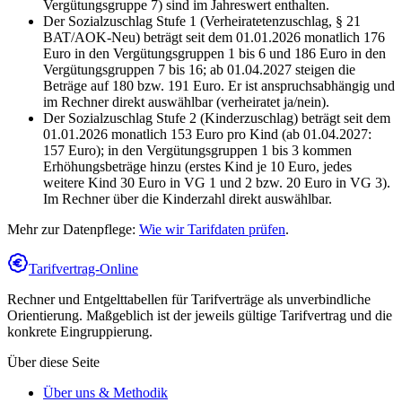
Vergütungsgruppe 7) sind im Jahreswert enthalten.
Der Sozialzuschlag Stufe 1 (Verheiratetenzuschlag, § 21
BAT/AOK-Neu) beträgt seit dem 01.01.2026 monatlich 176
Euro in den Vergütungsgruppen 1 bis 6 und 186 Euro in den
Vergütungsgruppen 7 bis 16; ab 01.04.2027 steigen die
Beträge auf 180 bzw. 191 Euro. Er ist anspruchsabhängig und
im Rechner direkt auswählbar (verheiratet ja/nein).
Der Sozialzuschlag Stufe 2 (Kinderzuschlag) beträgt seit dem
01.01.2026 monatlich 153 Euro pro Kind (ab 01.04.2027:
157 Euro); in den Vergütungsgruppen 1 bis 3 kommen
Erhöhungsbeträge hinzu (erstes Kind je 10 Euro, jedes
weitere Kind 30 Euro in VG 1 und 2 bzw. 20 Euro in VG 3).
Im Rechner über die Kinderzahl direkt auswählbar.
Mehr zur Datenpflege:
Wie wir Tarifdaten prüfen
.
Tarifvertrag-Online
Rechner und Entgelttabellen für Tarifverträge als unverbindliche
Orientierung. Maßgeblich ist der jeweils gültige Tarifvertrag und die
konkrete Eingruppierung.
Über diese Seite
Über uns & Methodik