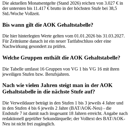
Die aktuellen Monatsentgelte (Stand 2026) reichen von 3.027 € in
der untersten bis 11.417 € brutto in der höchsten Stufe bei 38,5
Std./Woche Vollzeit.
Bis wann gilt die AOK Gehaltstabelle?
Die hier hinterlegten Werte gelten vom 01.01.2026 bis 31.03.2027.
Für Zeiträume danach ist ein neuer Tarifabschluss oder eine
Nachwirkung gesondert zu prüfen.
Welche Gruppen enthält die AOK Gehaltstabelle?
Die Tabelle umfasst 16 Gruppen von VG 1 bis VG 16 mit ihren
jeweiligen Stufen bzw. Berufsjahren.
Nach wie vielen Jahren steigt man in der AOK
Gehaltstabelle in die nächste Stufe auf?
Die Verweildauer beträgt in den Stufen 1 bis 3 jeweils 4 Jahre und
in den Stufen 4 bis 6 jeweils 2 Jahre (BAT/AOK-Neu) - die
Endstufe 7 ist damit nach insgesamt 18 Jahren erreicht. Angabe nach
redaktionell geprüfter Sekundärquelle; der Volltext des BAT/AOK-
Neu ist nicht frei zugänglich.