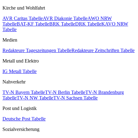
Kirche und Wohlfahrt
AVR Caritas Tabelle
AVR Diakonie Tabelle
AWO NRW
Tabelle
BAT-KF Tabelle
BRK Tabelle
DRK Tabelle
KAVO NRW
Tabelle
Medien
Redakteure Tageszeitungen Tabelle
Redakteure Zeitschriften Tabelle
Metall und Elektro
IG Metall Tabelle
Nahverkehr
TV-N Bayern Tabelle
TV-N Berlin Tabelle
TV-N Brandenburg
Tabelle
TV-N NW Tabelle
TV-N Sachsen Tabelle
Post und Logistik
Deutsche Post Tabelle
Sozialversicherung