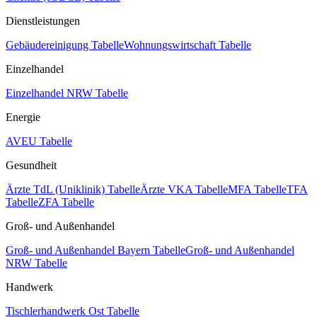
Dienstleistungen
Gebäudereinigung Tabelle
Wohnungswirtschaft Tabelle
Einzelhandel
Einzelhandel NRW Tabelle
Energie
AVEU Tabelle
Gesundheit
Ärzte TdL (Uniklinik) Tabelle
Ärzte VKA Tabelle
MFA Tabelle
TFA
Tabelle
ZFA Tabelle
Groß- und Außenhandel
Groß- und Außenhandel Bayern Tabelle
Groß- und Außenhandel
NRW Tabelle
Handwerk
Tischlerhandwerk Ost Tabelle