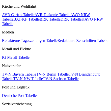
Kirche und Wohlfahrt
AVR Caritas Tabelle
AVR Diakonie Tabelle
AWO NRW
Tabelle
BAT-KF Tabelle
BRK Tabelle
DRK Tabelle
KAVO NRW
Tabelle
Medien
Redakteure Tageszeitungen Tabelle
Redakteure Zeitschriften Tabelle
Metall und Elektro
IG Metall Tabelle
Nahverkehr
TV-N Bayern Tabelle
TV-N Berlin Tabelle
TV-N Brandenburg
Tabelle
TV-N NW Tabelle
TV-N Sachsen Tabelle
Post und Logistik
Deutsche Post Tabelle
Sozialversicherung