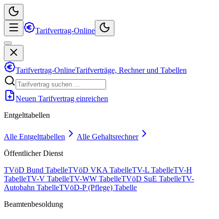
Tarifvertrag-Online
Tarifvertrag-Online
Tarifverträge, Rechner und Tabellen
Neuen Tarifvertrag einreichen
Entgelttabellen
Alle Entgelttabellen
Alle Gehaltsrechner
Öffentlicher Dienst
TVöD Bund Tabelle
TVöD VKA Tabelle
TV-L Tabelle
TV-H
Tabelle
TV-V Tabelle
TV-WW Tabelle
TVöD SuE Tabelle
TV-
Autobahn Tabelle
TVöD-P (Pflege) Tabelle
Beamtenbesoldung