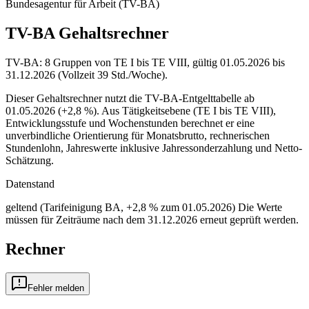
Bundesagentur für Arbeit (TV-BA)
TV-BA Gehaltsrechner
TV-BA: 8 Gruppen von TE I bis TE VIII, gültig 01.05.2026 bis
31.12.2026 (Vollzeit 39 Std./Woche).
Dieser Gehaltsrechner nutzt die TV-BA-Entgelttabelle ab
01.05.2026 (+2,8 %). Aus Tätigkeitsebene (TE I bis TE VIII),
Entwicklungsstufe und Wochenstunden berechnet er eine
unverbindliche Orientierung für Monatsbrutto, rechnerischen
Stundenlohn, Jahreswerte inklusive Jahressonderzahlung und Netto-
Schätzung.
Datenstand
geltend (Tarifeinigung BA, +2,8 % zum 01.05.2026)
Die Werte
müssen für Zeiträume nach dem 31.12.2026 erneut geprüft werden.
Rechner
Fehler melden