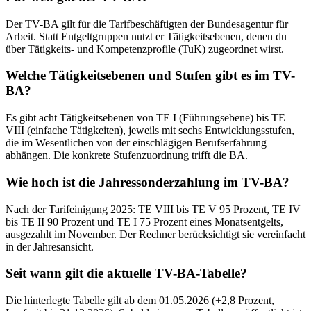
Der TV-BA gilt für die Tarifbeschäftigten der Bundesagentur für
Arbeit. Statt Entgeltgruppen nutzt er Tätigkeitsebenen, denen du
über Tätigkeits- und Kompetenzprofile (TuK) zugeordnet wirst.
Welche Tätigkeitsebenen und Stufen gibt es im TV-
BA?
Es gibt acht Tätigkeitsebenen von TE I (Führungsebene) bis TE
VIII (einfache Tätigkeiten), jeweils mit sechs Entwicklungsstufen,
die im Wesentlichen von der einschlägigen Berufserfahrung
abhängen. Die konkrete Stufenzuordnung trifft die BA.
Wie hoch ist die Jahressonderzahlung im TV-BA?
Nach der Tarifeinigung 2025: TE VIII bis TE V 95 Prozent, TE IV
bis TE II 90 Prozent und TE I 75 Prozent eines Monatsentgelts,
ausgezahlt im November. Der Rechner berücksichtigt sie vereinfacht
in der Jahresansicht.
Seit wann gilt die aktuelle TV-BA-Tabelle?
Die hinterlegte Tabelle gilt ab dem 01.05.2026 (+2,8 Prozent,