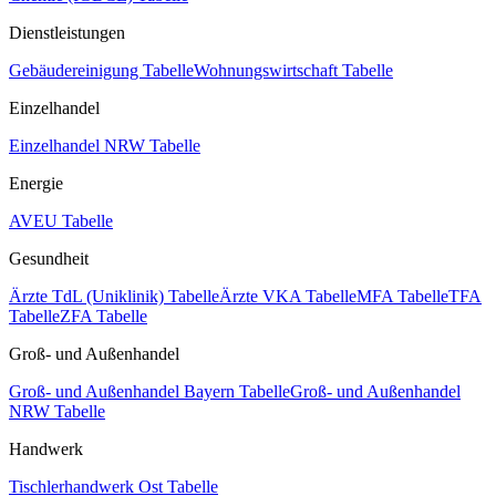
Dienstleistungen
Gebäudereinigung Tabelle
Wohnungswirtschaft Tabelle
Einzelhandel
Einzelhandel NRW Tabelle
Energie
AVEU Tabelle
Gesundheit
Ärzte TdL (Uniklinik) Tabelle
Ärzte VKA Tabelle
MFA Tabelle
TFA
Tabelle
ZFA Tabelle
Groß- und Außenhandel
Groß- und Außenhandel Bayern Tabelle
Groß- und Außenhandel
NRW Tabelle
Handwerk
Tischlerhandwerk Ost Tabelle