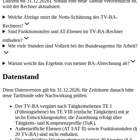
Laufzeit bis 31.12.2026). Sobald eine neue Tabelle veröffentlicht ist,
wird der Rechner aktualisiert.
Welche Abzüge nutzt die Netto-Schätzung des TV-BA-
Rechners?
Sind Funktionsstufen und AT-Ebenen im TV-BA-Rechner
enthalten?
Wie viele Stunden sind Vollzeit bei der Bundesagentur für Arbeit?
Warum weicht das Ergebnis von meiner BA-Abrechnung ab?
Datenstand
Diese Datenversion gilt bis 31.12.2026; für Zeiträume danach bitte
neue Tarifrunde oder Nachwirkung prüfen.
Der TV-BA vergütet nach Tätigkeitsebenen TE I
(Führungsebene) bis TE VIII (einfache Tätigkeiten) mit je
sechs Entwicklungsstufen; die Zuordnung erfolgt über
Tätigkeits- und Kompetenzprofile (TuK).
Außertarifliche Ebenen (AT I/AT II) sowie Funktionsstufen (§
20 TV-BA) sind nicht enthalten.
Die regelmäßige Wochenarbeitszeit beträgt 39 Stunden (§ 6