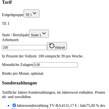
Tarif
Entgeltgruppe
TE I
TE I
Stufe / Berufsjahr
Stufe 1
Arbeitszeit
Vollzeit
In Prozent der Vollzeit. 100 entspricht
39
pro Woche.
Monatliche Zulagen
Brutto pro Monat, optional.
Sonderzahlungen
Tarifliche Jahres-Sonderzahlungen, im Jahreswert enthalten. Posten
ab- und zuwählbar.
Jahressonderzahlung TV-BA
4131,17 €
/ Jahr
75,00 % des