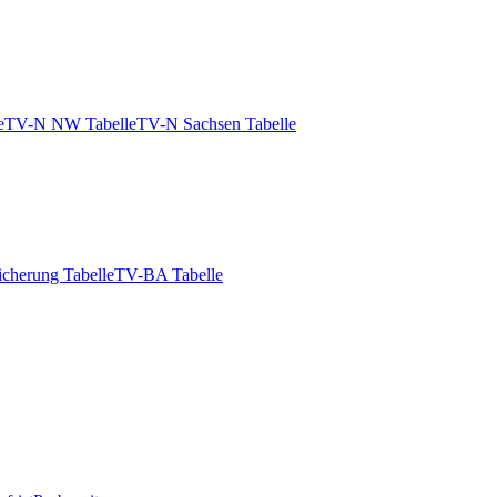
e
TV-N NW Tabelle
TV-N Sachsen Tabelle
icherung Tabelle
TV-BA Tabelle