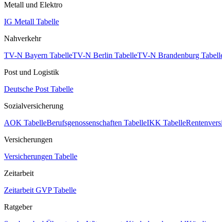
Metall und Elektro
IG Metall Tabelle
Nahverkehr
TV-N Bayern Tabelle
TV-N Berlin Tabelle
TV-N Brandenburg Tabell
Post und Logistik
Deutsche Post Tabelle
Sozialversicherung
AOK Tabelle
Berufsgenossenschaften Tabelle
IKK Tabelle
Rentenvers
Versicherungen
Versicherungen Tabelle
Zeitarbeit
Zeitarbeit GVP Tabelle
Ratgeber