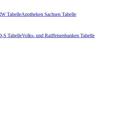
W Tabelle
Apotheken Sachsen Tabelle
-S Tabelle
Volks- und Raiffeisenbanken Tabelle