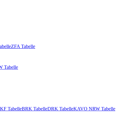
abelle
ZFA Tabelle
 Tabelle
KF Tabelle
BRK Tabelle
DRK Tabelle
KAVO NRW Tabelle