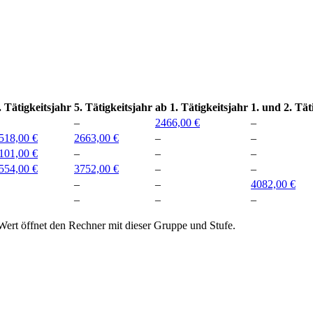
. Tätigkeitsjahr
5. Tätigkeitsjahr
ab 1. Tätigkeitsjahr
1. und 2. Tät
–
2466,00 €
–
518,00 €
2663,00 €
–
–
101,00 €
–
–
–
554,00 €
3752,00 €
–
–
–
–
4082,00 €
–
–
–
Wert öffnet den Rechner mit dieser Gruppe und Stufe.