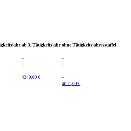
igkeitsjahr
ab 3. Tätigkeitsjahr
ohne Tätigkeitsjahresstaffel
–
–
–
–
–
–
–
–
4349,00 €
–
–
4651,00 €