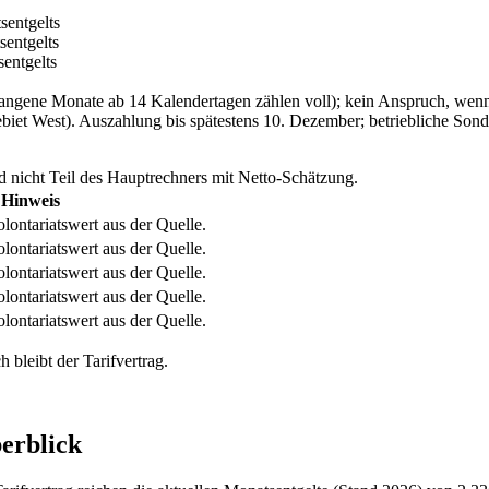
entgelts
entgelts
entgelts
angene Monate ab 14 Kalendertagen zählen voll); kein Anspruch, wenn d
ebiet West). Auszahlung bis spätestens 10. Dezember; betriebliche So
nd nicht Teil des Hauptrechners mit Netto-Schätzung.
Hinweis
lontariatswert aus der Quelle.
lontariatswert aus der Quelle.
lontariatswert aus der Quelle.
lontariatswert aus der Quelle.
lontariatswert aus der Quelle.
 bleibt der Tarifvertrag.
erblick