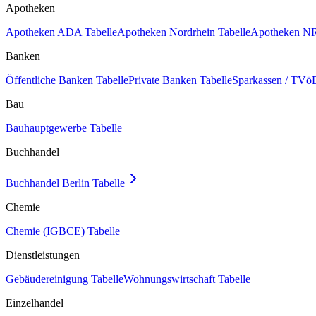
Apotheken
Apotheken ADA Tabelle
Apotheken Nordrhein Tabelle
Apotheken NR
Banken
Öffentliche Banken Tabelle
Private Banken Tabelle
Sparkassen / TVöD
Bau
Bauhauptgewerbe Tabelle
Buchhandel
Buchhandel Berlin Tabelle
Chemie
Chemie (IGBCE) Tabelle
Dienstleistungen
Gebäudereinigung Tabelle
Wohnungswirtschaft Tabelle
Einzelhandel