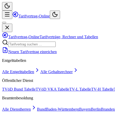
Tarifvertrag-Online
Tarifvertrag-Online
Tarifverträge, Rechner und Tabellen
Neuen Tarifvertrag einreichen
Entgelttabellen
Alle Entgelttabellen
Alle Gehaltsrechner
Öffentlicher Dienst
TVöD Bund Tabelle
TVöD VKA Tabelle
TV-L Tabelle
TV-H Tabelle
Beamtenbesoldung
Alle Dienstherren
Bund
Baden-Württemberg
Bayern
Berlin
Branden