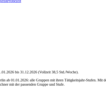
frist
Probezeit
.01.2026 bis 31.12.2026 (Vollzeit 38,5 Std./Woche).
rlin ab 01.01.2026: alle Gruppen mit ihren Tätigkeitsjahr-Stufen. Mit
echner mit der passenden Gruppe und Stufe.