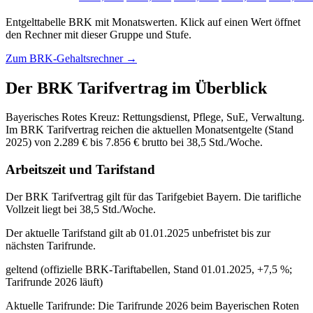
Entgelttabelle
BRK
mit
Monatswerten
.
Klick auf einen Wert öffnet
den Rechner mit dieser Gruppe und Stufe.
Zum
BRK-Gehaltsrechner
→
Der
BRK
Tarifvertrag im Überblick
Bayerisches Rotes Kreuz: Rettungsdienst, Pflege, SuE, Verwaltung.
Im BRK Tarifvertrag reichen die aktuellen Monatsentgelte (Stand
2025) von 2.289 € bis 7.856 € brutto bei 38,5 Std./Woche.
Arbeitszeit und Tarifstand
Der BRK Tarifvertrag gilt für das Tarifgebiet Bayern. Die tarifliche
Vollzeit liegt bei 38,5 Std./Woche.
Der aktuelle Tarifstand gilt ab 01.01.2025 unbefristet bis zur
nächsten Tarifrunde.
geltend (offizielle BRK-Tariftabellen, Stand 01.01.2025, +7,5 %;
Tarifrunde 2026 läuft)
Aktuelle Tarifrunde: Die Tarifrunde 2026 beim Bayerischen Roten