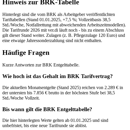
Hinweis zur BRK-Tabelle
Hinterlegt sind die vom BRK als Arbeitgeber veröffentlichten
Tariftabellen (Stand 01.01.2025, +7,5 %; Vollzeitbasis 38,5
Std./Woche, Notfallrettung mit abweichenden Arbeitszeitmodellen).
Die Tarifrunde 2026 mit ver.di läuft noch - bis zu einem Abschluss
gilt dieser Stand weiter. Zulagen (z. B. Pflegezulage 120 Euro) und
eine etwaige Jahressonderzahlung sind nicht enthalten.
Häufige Fragen
Kurze Antworten zur BRK Entgelttabelle.
Wie hoch ist das Gehalt im BRK Tarifvertrag?
Die aktuellen Monatsentgelte (Stand 2025) reichen von 2.289 € in
der untersten bis 7.856 € brutto in der höchsten Stufe bei 38,5
Std./Woche Vollzeit.
Bis wann gilt die BRK Entgelttabelle?
Die hier hinterlegten Werte gelten ab 01.01.2025 und sind
unbefristet, bis eine neue Tarifrunde sie ablöst.