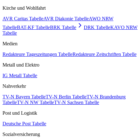
Kirche und Wohlfahrt
AVR Caritas Tabelle
AVR Diakonie Tabelle
AWO NRW
Tabelle
BAT-KF Tabelle
BRK Tabelle
DRK Tabelle
KAVO NRW
Tabelle
Medien
Redakteure Tageszeitungen Tabelle
Redakteure Zeitschriften Tabelle
Metall und Elektro
IG Metall Tabelle
Nahverkehr
TV-N Bayern Tabelle
TV-N Berlin Tabelle
TV-N Brandenburg
Tabelle
TV-N NW Tabelle
TV-N Sachsen Tabelle
Post und Logistik
Deutsche Post Tabelle
Sozialversicherung