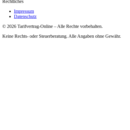
Rechtliches
Impressum
Datenschutz
©
2026
Tarifvertrag-Online
– Alle Rechte vorbehalten.
Keine Rechts- oder Steuerberatung. Alle Angaben ohne Gewähr.