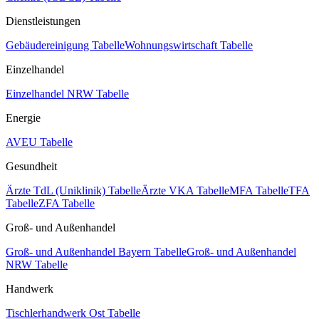
Dienstleistungen
Gebäudereinigung Tabelle
Wohnungswirtschaft Tabelle
Einzelhandel
Einzelhandel NRW Tabelle
Energie
AVEU Tabelle
Gesundheit
Ärzte TdL (Uniklinik) Tabelle
Ärzte VKA Tabelle
MFA Tabelle
TFA
Tabelle
ZFA Tabelle
Groß- und Außenhandel
Groß- und Außenhandel Bayern Tabelle
Groß- und Außenhandel
NRW Tabelle
Handwerk
Tischlerhandwerk Ost Tabelle