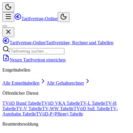
Tarifvertrag-Online
Tarifvertrag-Online
Tarifverträge, Rechner und Tabellen
Neuen Tarifvertrag einreichen
Entgelttabellen
Alle Entgelttabellen
Alle Gehaltsrechner
Öffentlicher Dienst
TVöD Bund Tabelle
TVöD VKA Tabelle
TV-L Tabelle
TV-H
Tabelle
TV-V Tabelle
TV-WW Tabelle
TVöD SuE Tabelle
TV-
Autobahn Tabelle
TVöD-P (Pflege) Tabelle
Beamtenbesoldung