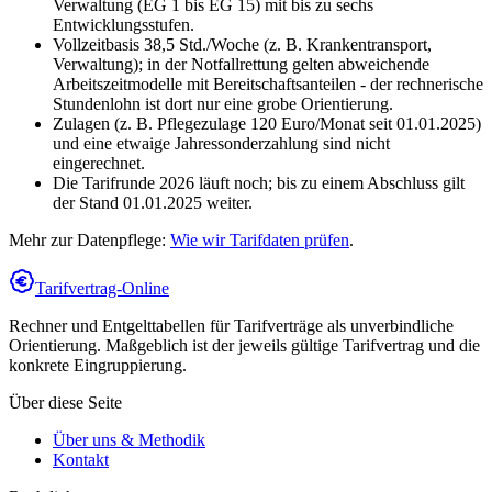
Verwaltung (EG 1 bis EG 15) mit bis zu sechs
Entwicklungsstufen.
Vollzeitbasis 38,5 Std./Woche (z. B. Krankentransport,
Verwaltung); in der Notfallrettung gelten abweichende
Arbeitszeitmodelle mit Bereitschaftsanteilen - der rechnerische
Stundenlohn ist dort nur eine grobe Orientierung.
Zulagen (z. B. Pflegezulage 120 Euro/Monat seit 01.01.2025)
und eine etwaige Jahressonderzahlung sind nicht
eingerechnet.
Die Tarifrunde 2026 läuft noch; bis zu einem Abschluss gilt
der Stand 01.01.2025 weiter.
Mehr zur Datenpflege:
Wie wir Tarifdaten prüfen
.
Tarifvertrag-Online
Rechner und Entgelttabellen für Tarifverträge als unverbindliche
Orientierung. Maßgeblich ist der jeweils gültige Tarifvertrag und die
konkrete Eingruppierung.
Über diese Seite
Über uns & Methodik
Kontakt