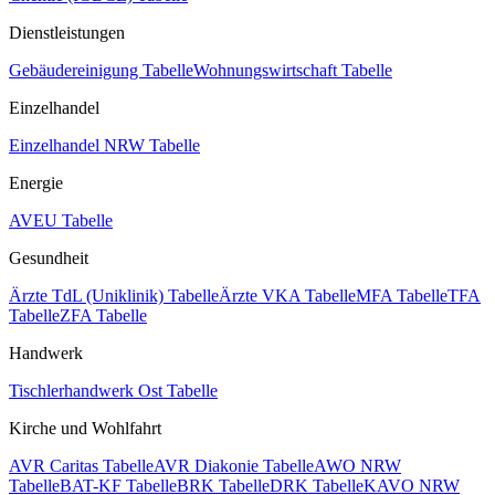
Dienstleistungen
Gebäudereinigung Tabelle
Wohnungswirtschaft Tabelle
Einzelhandel
Einzelhandel NRW Tabelle
Energie
AVEU Tabelle
Gesundheit
Ärzte TdL (Uniklinik) Tabelle
Ärzte VKA Tabelle
MFA Tabelle
TFA
Tabelle
ZFA Tabelle
Handwerk
Tischlerhandwerk Ost Tabelle
Kirche und Wohlfahrt
AVR Caritas Tabelle
AVR Diakonie Tabelle
AWO NRW
Tabelle
BAT-KF Tabelle
BRK Tabelle
DRK Tabelle
KAVO NRW