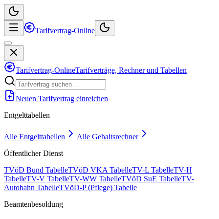
Tarifvertrag-Online
Tarifvertrag-Online
Tarifverträge, Rechner und Tabellen
Neuen Tarifvertrag einreichen
Entgelttabellen
Alle Entgelttabellen
Alle Gehaltsrechner
Öffentlicher Dienst
TVöD Bund Tabelle
TVöD VKA Tabelle
TV-L Tabelle
TV-H
Tabelle
TV-V Tabelle
TV-WW Tabelle
TVöD SuE Tabelle
TV-
Autobahn Tabelle
TVöD-P (Pflege) Tabelle
Beamtenbesoldung