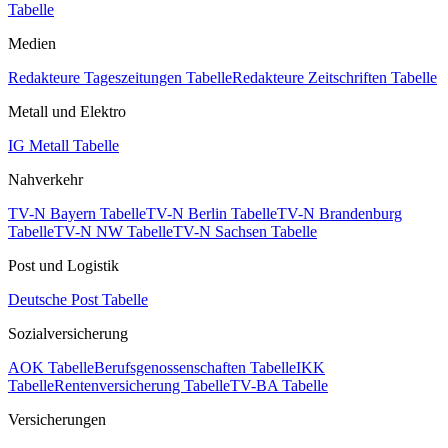
Tabelle
Medien
Redakteure Tageszeitungen Tabelle
Redakteure Zeitschriften Tabelle
Metall und Elektro
IG Metall Tabelle
Nahverkehr
TV-N Bayern Tabelle
TV-N Berlin Tabelle
TV-N Brandenburg
Tabelle
TV-N NW Tabelle
TV-N Sachsen Tabelle
Post und Logistik
Deutsche Post Tabelle
Sozialversicherung
AOK Tabelle
Berufsgenossenschaften Tabelle
IKK
Tabelle
Rentenversicherung Tabelle
TV-BA Tabelle
Versicherungen