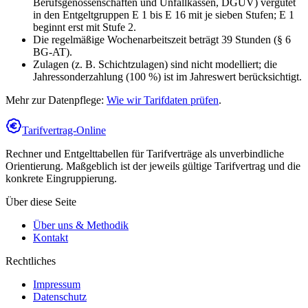
Berufsgenossenschaften und Unfallkassen, DGUV) vergütet
in den Entgeltgruppen E 1 bis E 16 mit je sieben Stufen; E 1
beginnt erst mit Stufe 2.
Die regelmäßige Wochenarbeitszeit beträgt 39 Stunden (§ 6
BG-AT).
Zulagen (z. B. Schichtzulagen) sind nicht modelliert; die
Jahressonderzahlung (100 %) ist im Jahreswert berücksichtigt.
Mehr zur Datenpflege:
Wie wir Tarifdaten prüfen
.
Tarifvertrag-Online
Rechner und Entgelttabellen für Tarifverträge als unverbindliche
Orientierung. Maßgeblich ist der jeweils gültige Tarifvertrag und die
konkrete Eingruppierung.
Über diese Seite
Über uns & Methodik
Kontakt
Rechtliches
Impressum
Datenschutz