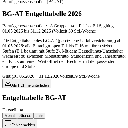
Berufsgenossenschaften (BG-AT)
BG-AT Entgelttabelle 2026
Berufsgenossenschaften: 18 Gruppen von E 1 bis E 16, gültig
01.05.2026 bis 31.12.2026 (Vollzeit 39 Std./Woche).
Die Entgelttabelle des BG-AT (gesetzliche Unfallversicherung) ab
01.05.2026: alle Entgeltgruppen E 1 bis E 16 mit ihren sieben
Stufen (E 1 beginnt mit Stufe 2). Mit dem Darstellungs-Umschalter
wechselst du zwischen Monatsbrutto, Stundenlohn und Jahresbrutto;
ein Klick auf einen Wert öffnet den Rechner mit der passenden
Gruppe und Stufe.
Gültig
01.05.2026 – 31.12.2026
Vollzeit
39 Std./Woche
Als PDF herunterladen
Entgelttabelle
BG-AT
Darstellung
Monat
Stunde
Jahr
Fehler melden