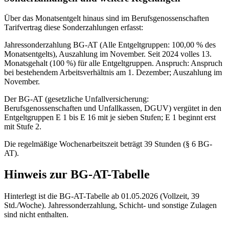
Über das Monatsentgelt hinaus sind im Berufsgenossenschaften
Tarifvertrag diese Sonderzahlungen erfasst:
Jahressonderzahlung BG-AT (Alle Entgeltgruppen: 100,00 % des
Monatsentgelts), Auszahlung im November. Seit 2024 volles 13.
Monatsgehalt (100 %) für alle Entgeltgruppen. Anspruch: Anspruch
bei bestehendem Arbeitsverhältnis am 1. Dezember; Auszahlung im
November.
Der BG-AT (gesetzliche Unfallversicherung:
Berufsgenossenschaften und Unfallkassen, DGUV) vergütet in den
Entgeltgruppen E 1 bis E 16 mit je sieben Stufen; E 1 beginnt erst
mit Stufe 2.
Die regelmäßige Wochenarbeitszeit beträgt 39 Stunden (§ 6 BG-
AT).
Hinweis zur BG-AT-Tabelle
Hinterlegt ist die BG-AT-Tabelle ab 01.05.2026 (Vollzeit, 39
Std./Woche). Jahressonderzahlung, Schicht- und sonstige Zulagen
sind nicht enthalten.