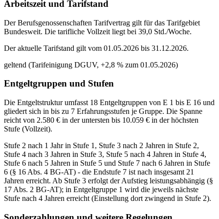
Arbeitszeit und Tarifstand
Der Berufsgenossenschaften Tarifvertrag gilt für das Tarifgebiet
Bundesweit. Die tarifliche Vollzeit liegt bei 39,0 Std./Woche.
Der aktuelle Tarifstand gilt vom 01.05.2026 bis 31.12.2026.
geltend (Tarifeinigung DGUV, +2,8 % zum 01.05.2026)
Entgeltgruppen und Stufen
Die Entgeltstruktur umfasst 18 Entgeltgruppen von E 1 bis E 16 und
gliedert sich in bis zu 7 Erfahrungsstufen je Gruppe. Die Spanne
reicht von 2.580 € in der untersten bis 10.059 € in der höchsten
Stufe (Vollzeit).
Stufe 2 nach 1 Jahr in Stufe 1, Stufe 3 nach 2 Jahren in Stufe 2,
Stufe 4 nach 3 Jahren in Stufe 3, Stufe 5 nach 4 Jahren in Stufe 4,
Stufe 6 nach 5 Jahren in Stufe 5 und Stufe 7 nach 6 Jahren in Stufe
6 (§ 16 Abs. 4 BG-AT) - die Endstufe 7 ist nach insgesamt 21
Jahren erreicht. Ab Stufe 3 erfolgt der Aufstieg leistungsabhängig (§
17 Abs. 2 BG-AT); in Entgeltgruppe 1 wird die jeweils nächste
Stufe nach 4 Jahren erreicht (Einstellung dort zwingend in Stufe 2).
Sonderzahlungen und weitere Regelungen