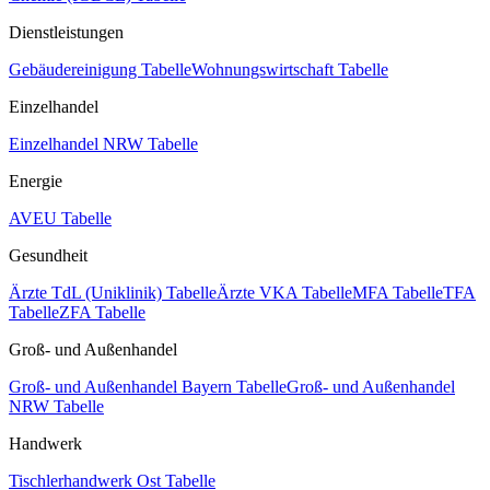
Dienstleistungen
Gebäudereinigung Tabelle
Wohnungswirtschaft Tabelle
Einzelhandel
Einzelhandel NRW Tabelle
Energie
AVEU Tabelle
Gesundheit
Ärzte TdL (Uniklinik) Tabelle
Ärzte VKA Tabelle
MFA Tabelle
TFA
Tabelle
ZFA Tabelle
Groß- und Außenhandel
Groß- und Außenhandel Bayern Tabelle
Groß- und Außenhandel
NRW Tabelle
Handwerk
Tischlerhandwerk Ost Tabelle