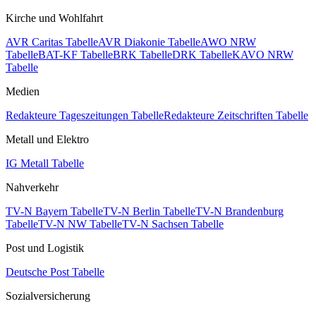
Kirche und Wohlfahrt
AVR Caritas Tabelle
AVR Diakonie Tabelle
AWO NRW
Tabelle
BAT-KF Tabelle
BRK Tabelle
DRK Tabelle
KAVO NRW
Tabelle
Medien
Redakteure Tageszeitungen Tabelle
Redakteure Zeitschriften Tabelle
Metall und Elektro
IG Metall Tabelle
Nahverkehr
TV-N Bayern Tabelle
TV-N Berlin Tabelle
TV-N Brandenburg
Tabelle
TV-N NW Tabelle
TV-N Sachsen Tabelle
Post und Logistik
Deutsche Post Tabelle
Sozialversicherung