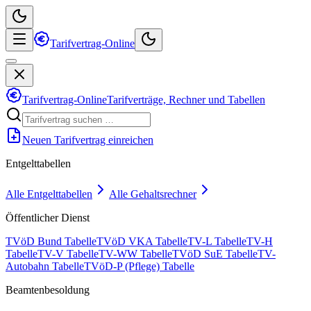
Tarifvertrag-Online
Tarifvertrag-Online
Tarifverträge, Rechner und Tabellen
Neuen Tarifvertrag einreichen
Entgelttabellen
Alle Entgelttabellen
Alle Gehaltsrechner
Öffentlicher Dienst
TVöD Bund Tabelle
TVöD VKA Tabelle
TV-L Tabelle
TV-H
Tabelle
TV-V Tabelle
TV-WW Tabelle
TVöD SuE Tabelle
TV-
Autobahn Tabelle
TVöD-P (Pflege) Tabelle
Beamtenbesoldung