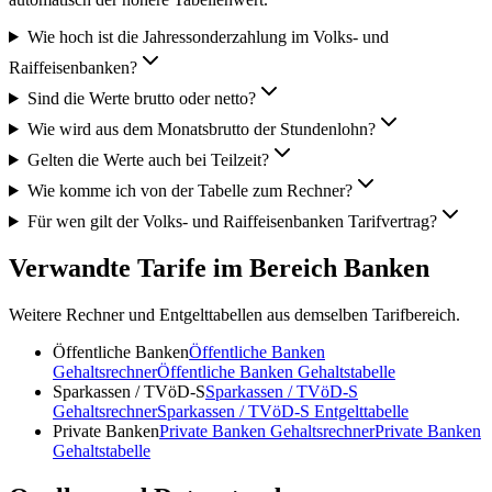
Wie hoch ist die Jahressonderzahlung im Volks- und
Raiffeisenbanken?
Sind die Werte brutto oder netto?
Wie wird aus dem Monatsbrutto der Stundenlohn?
Gelten die Werte auch bei Teilzeit?
Wie komme ich von der Tabelle zum Rechner?
Für wen gilt der Volks- und Raiffeisenbanken Tarifvertrag?
Verwandte Tarife im Bereich Banken
Weitere Rechner und Entgelttabellen aus demselben Tarifbereich.
Öffentliche Banken
Öffentliche Banken
Gehaltsrechner
Öffentliche Banken
Gehaltstabelle
Sparkassen / TVöD-S
Sparkassen / TVöD-S
Gehaltsrechner
Sparkassen / TVöD-S
Entgelttabelle
Private Banken
Private Banken
Gehaltsrechner
Private Banken
Gehaltstabelle