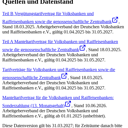
Quellen und Datenstand
Teil B Vergütungstarifvertrag für Volksbanken und
Raiffeisenbanken sowie die genossenschaftliche Zentralbank
,
Stand
18.03.2025
.
Arbeitgeberverband der Deutschen Volksbanken
und Raiffeisenbanken e.V.
,
gültig 01.04.2025 bis 31.05.2027
.
Teil A Manteltarifvertrag für Volksbanken und Raiffeisenbanken
sowie die genossenschaftliche Zentralbank
, Stand
18.03.2025
.
Arbeitgeberverband der Deutschen Volksbanken und
Raiffeisenbanken e.V.
,
gültig 01.04.2025 bis 31.05.2027
.
Tarifverträge für Volksbanken und Raiffeisenbanken sowie die
genossenschaftliche Zentralbank
, Stand
18.03.2025
.
Arbeitgeberverband der Deutschen Volksbanken und
Raiffeisenbanken e.V.
,
gültig 01.04.2025 bis 31.05.2027
.
Manteltarifvertrag für die Volksbanken und Raiffeisenbanken:
Sonderzahlung (13. Monatsgehalt)
, Stand
10.06.2026
.
Arbeitgeberverband der Deutschen Volksbanken und
Raiffeisenbanken e.V.
,
gültig ab 01.01.2025 (unbefristet)
.
Diese Datenversion gilt bis 31.03.2027; für Zeiträume danach bitte