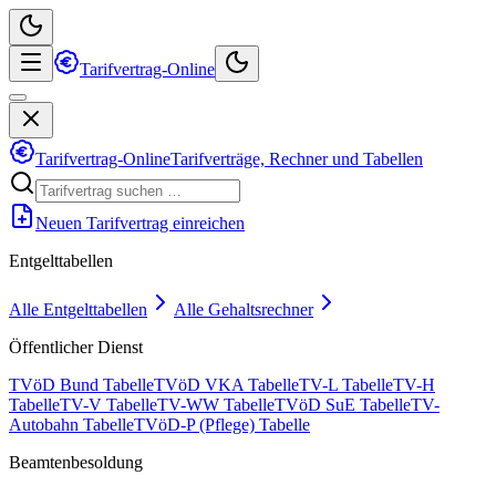
Tarifvertrag-Online
Tarifvertrag-Online
Tarifverträge, Rechner und Tabellen
Neuen Tarifvertrag einreichen
Entgelttabellen
Alle Entgelttabellen
Alle Gehaltsrechner
Öffentlicher Dienst
TVöD Bund Tabelle
TVöD VKA Tabelle
TV-L Tabelle
TV-H
Tabelle
TV-V Tabelle
TV-WW Tabelle
TVöD SuE Tabelle
TV-
Autobahn Tabelle
TVöD-P (Pflege) Tabelle
Beamtenbesoldung