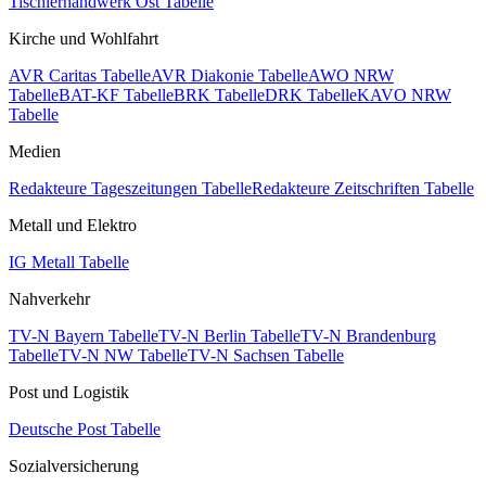
Tischlerhandwerk Ost Tabelle
Kirche und Wohlfahrt
AVR Caritas Tabelle
AVR Diakonie Tabelle
AWO NRW
Tabelle
BAT-KF Tabelle
BRK Tabelle
DRK Tabelle
KAVO NRW
Tabelle
Medien
Redakteure Tageszeitungen Tabelle
Redakteure Zeitschriften Tabelle
Metall und Elektro
IG Metall Tabelle
Nahverkehr
TV-N Bayern Tabelle
TV-N Berlin Tabelle
TV-N Brandenburg
Tabelle
TV-N NW Tabelle
TV-N Sachsen Tabelle
Post und Logistik
Deutsche Post Tabelle
Sozialversicherung