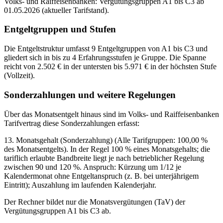
Volks- und Raiffeisenbanken: Vergütungsgruppen A1 bis C3 ab
01.05.2026 (aktueller Tarifstand).
Entgeltgruppen und Stufen
Die Entgeltstruktur umfasst 9 Entgeltgruppen von A1 bis C3 und
gliedert sich in bis zu 4 Erfahrungsstufen je Gruppe. Die Spanne
reicht von 2.502 € in der untersten bis 5.971 € in der höchsten Stufe
(Vollzeit).
Sonderzahlungen und weitere Regelungen
Über das Monatsentgelt hinaus sind im Volks- und Raiffeisenbanken
Tarifvertrag diese Sonderzahlungen erfasst:
13. Monatsgehalt (Sonderzahlung) (Alle Tarifgruppen: 100,00 %
des Monatsentgelts). In der Regel 100 % eines Monatsgehalts; die
tariflich erlaubte Bandbreite liegt je nach betrieblicher Regelung
zwischen 90 und 120 %. Anspruch: Kürzung um 1/12 je
Kalendermonat ohne Entgeltanspruch (z. B. bei unterjährigem
Eintritt); Auszahlung im laufenden Kalenderjahr.
Der Rechner bildet nur die Monatsvergütungen (TaV) der
Vergütungsgruppen A1 bis C3 ab.