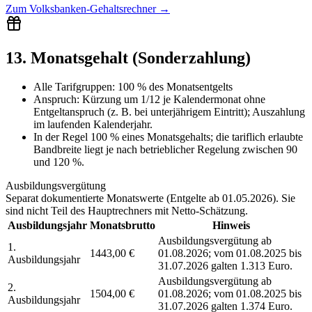
Zum
Volksbanken-Gehaltsrechner
→
13. Monatsgehalt (Sonderzahlung)
Alle Tarifgruppen
:
100 % des Monatsentgelts
Anspruch:
Kürzung um 1/12 je Kalendermonat ohne
Entgeltanspruch (z. B. bei unterjährigem Eintritt); Auszahlung
im laufenden Kalenderjahr.
In der Regel 100 % eines Monatsgehalts; die tariflich erlaubte
Bandbreite liegt je nach betrieblicher Regelung zwischen 90
und 120 %.
Ausbildungsvergütung
Separat dokumentierte Monatswerte (
Entgelte ab 01.05.2026
). Sie
sind nicht Teil des Hauptrechners mit Netto-Schätzung.
Ausbildungsjahr
Monatsbrutto
Hinweis
Ausbildungsvergütung ab
1.
1443,00 €
01.08.2026; vom 01.08.2025 bis
Ausbildungsjahr
31.07.2026 galten 1.313 Euro.
Ausbildungsvergütung ab
2.
1504,00 €
01.08.2026; vom 01.08.2025 bis
Ausbildungsjahr
31.07.2026 galten 1.374 Euro.