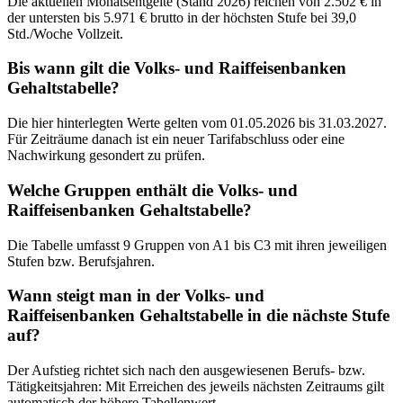
Die aktuellen Monatsentgelte (Stand 2026) reichen von 2.502 € in
der untersten bis 5.971 € brutto in der höchsten Stufe bei 39,0
Std./Woche Vollzeit.
Bis wann gilt die Volks- und Raiffeisenbanken
Gehaltstabelle?
Die hier hinterlegten Werte gelten vom 01.05.2026 bis 31.03.2027.
Für Zeiträume danach ist ein neuer Tarifabschluss oder eine
Nachwirkung gesondert zu prüfen.
Welche Gruppen enthält die Volks- und
Raiffeisenbanken Gehaltstabelle?
Die Tabelle umfasst 9 Gruppen von A1 bis C3 mit ihren jeweiligen
Stufen bzw. Berufsjahren.
Wann steigt man in der Volks- und
Raiffeisenbanken Gehaltstabelle in die nächste Stufe
auf?
Der Aufstieg richtet sich nach den ausgewiesenen Berufs- bzw.
Tätigkeitsjahren: Mit Erreichen des jeweils nächsten Zeitraums gilt
automatisch der höhere Tabellenwert.