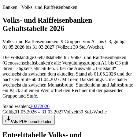
Banken - Volks- und Raiffeisenbanken
Volks- und Raiffeisenbanken
Gehaltstabelle 2026
Volks- und Raiffeisenbanken: 9 Gruppen von A1 bis C3, gültig
01.05.2026 bis 31.03.2027 (Vollzeit 39 Std./Woche).
Die vollständige Gehaltstabelle für Volks- und Raiffeisenbanken
(Genossenschaftsbanken): alle Vergütungsgruppen A1 bis C3 mit
ihren Tätigkeitsjahr-Stufen. Über die Auswahl „Tarifstand“
wechselst du zwischen dem aktuellen Stand ab 01.05.2026 und der
nächsten Stufe ab 01.04.2027. Mit dem Darstellungs-Umschalter
wechselst du zwischen Monatsbrutto, Stundenlohn und Jahresbrutto;
ein Klick auf einen Wert öffnet den Rechner mit der passenden
Gruppe und Stufe.
Stand wählen
:
2027
2026
Gültig
01.05.2026 – 31.03.2027
Vollzeit
39 Std./Woche
Als PDF herunterladen
Entgelttabelle
Volks- und