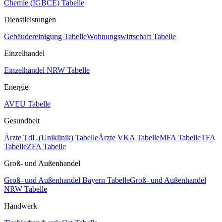
Chemie (IGBCE) Tabelle
Dienstleistungen
Gebäudereinigung Tabelle
Wohnungswirtschaft Tabelle
Einzelhandel
Einzelhandel NRW Tabelle
Energie
AVEU Tabelle
Gesundheit
Ärzte TdL (Uniklinik) Tabelle
Ärzte VKA Tabelle
MFA Tabelle
TFA
Tabelle
ZFA Tabelle
Groß- und Außenhandel
Groß- und Außenhandel Bayern Tabelle
Groß- und Außenhandel
NRW Tabelle
Handwerk