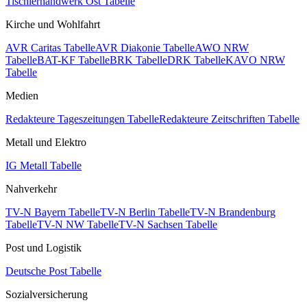
Tischlerhandwerk Ost Tabelle
Kirche und Wohlfahrt
AVR Caritas Tabelle
AVR Diakonie Tabelle
AWO NRW
Tabelle
BAT-KF Tabelle
BRK Tabelle
DRK Tabelle
KAVO NRW
Tabelle
Medien
Redakteure Tageszeitungen Tabelle
Redakteure Zeitschriften Tabelle
Metall und Elektro
IG Metall Tabelle
Nahverkehr
TV-N Bayern Tabelle
TV-N Berlin Tabelle
TV-N Brandenburg
Tabelle
TV-N NW Tabelle
TV-N Sachsen Tabelle
Post und Logistik
Deutsche Post Tabelle
Sozialversicherung