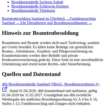
Besoldungstabelle
Sachsen-Anhalt
Besoldungstabelle
Schleswig-Holstein
Besoldungstabelle
Thüringen
Beamtenbesoldung
Saarland
im Überblick →
Familienzuschlag
Saarland
→
Alle Dienstherren und Besoldungsordnungen →
Hinweis zur Beamtenbesoldung
Beamtinnen und Beamte werden nicht nach Tarifvertrag, sondern
per Gesetz besoldet. Es fallen keine Beiträge zur gesetzlichen
Renten-, Arbeitslosen-, Kranken- und Pflegeversicherung an;
Krankheitskosten werden über Beihilfe und private
Restkostenversicherung gedeckt. Diese Seite ist eine unverbindliche
Orientierung und ersetzt keine Rechts- oder Steuerberatung.
Quellen und Datenstand
dbb Besoldungstabelle Saarland (SBesG, Besoldungsordnung A)
, Stand
01.04.2026
.
dbb beamtenbund und tarifunion
,
gültig
01.04.2026 bis 31.03.2027
.
Grundgehalt aus dbb (wörtliche
Wiedergabe der amtlichen Besoldungsordnung A); A 4 bis A 16,
Stufen 1-12; Familienzuschlag und Zulagen nicht enthalten.