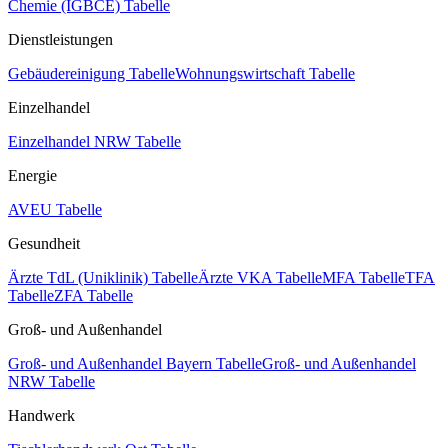
Chemie (IGBCE) Tabelle
Dienstleistungen
Gebäudereinigung Tabelle
Wohnungswirtschaft Tabelle
Einzelhandel
Einzelhandel NRW Tabelle
Energie
AVEU Tabelle
Gesundheit
Ärzte TdL (Uniklinik) Tabelle
Ärzte VKA Tabelle
MFA Tabelle
TFA
Tabelle
ZFA Tabelle
Groß- und Außenhandel
Groß- und Außenhandel Bayern Tabelle
Groß- und Außenhandel
NRW Tabelle
Handwerk