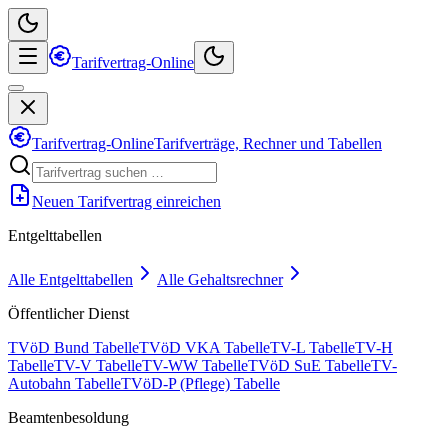
Tarifvertrag-Online
Tarifvertrag-Online
Tarifverträge, Rechner und Tabellen
Neuen Tarifvertrag einreichen
Entgelttabellen
Alle Entgelttabellen
Alle Gehaltsrechner
Öffentlicher Dienst
TVöD Bund Tabelle
TVöD VKA Tabelle
TV-L Tabelle
TV-H
Tabelle
TV-V Tabelle
TV-WW Tabelle
TVöD SuE Tabelle
TV-
Autobahn Tabelle
TVöD-P (Pflege) Tabelle
Beamtenbesoldung