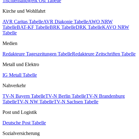
Tischlerhandwerk Ost Tabelle
Kirche und Wohlfahrt
AVR Caritas Tabelle
AVR Diakonie Tabelle
AWO NRW
Tabelle
BAT-KF Tabelle
BRK Tabelle
DRK Tabelle
KAVO NRW
Tabelle
Medien
Redakteure Tageszeitungen Tabelle
Redakteure Zeitschriften Tabelle
Metall und Elektro
IG Metall Tabelle
Nahverkehr
TV-N Bayern Tabelle
TV-N Berlin Tabelle
TV-N Brandenburg
Tabelle
TV-N NW Tabelle
TV-N Sachsen Tabelle
Post und Logistik
Deutsche Post Tabelle
Sozialversicherung