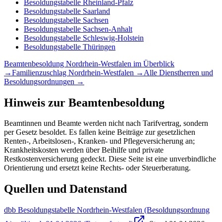
Besoldungstabelle
Rheinland-Pfalz
Besoldungstabelle
Saarland
Besoldungstabelle
Sachsen
Besoldungstabelle
Sachsen-Anhalt
Besoldungstabelle
Schleswig-Holstein
Besoldungstabelle
Thüringen
Beamtenbesoldung
Nordrhein-Westfalen
im Überblick
→
Familienzuschlag
Nordrhein-Westfalen
→
Alle Dienstherren und
Besoldungsordnungen →
Hinweis zur Beamtenbesoldung
Beamtinnen und Beamte werden nicht nach Tarifvertrag, sondern
per Gesetz besoldet. Es fallen keine Beiträge zur gesetzlichen
Renten-, Arbeitslosen-, Kranken- und Pflegeversicherung an;
Krankheitskosten werden über Beihilfe und private
Restkostenversicherung gedeckt. Diese Seite ist eine unverbindliche
Orientierung und ersetzt keine Rechts- oder Steuerberatung.
Quellen und Datenstand
dbb Besoldungstabelle Nordrhein-Westfalen (Besoldungsordnung