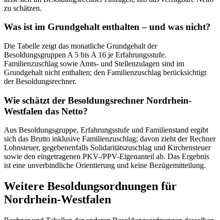
zu schätzen.
Was ist im Grundgehalt enthalten – und was nicht?
Die Tabelle zeigt das monatliche Grundgehalt der
Besoldungsgruppen A 5 bis A 16 je Erfahrungsstufe.
Familienzuschlag sowie Amts- und Stellenzulagen sind im
Grundgehalt nicht enthalten; den Familienzuschlag berücksichtigt
der Besoldungsrechner.
Wie schätzt der Besoldungsrechner Nordrhein-
Westfalen das Netto?
Aus Besoldungsgruppe, Erfahrungsstufe und Familienstand ergibt
sich das Brutto inklusive Familienzuschlag; davon zieht der Rechner
Lohnsteuer, gegebenenfalls Solidaritätszuschlag und Kirchensteuer
sowie den eingetragenen PKV-/PPV-Eigenanteil ab. Das Ergebnis
ist eine unverbindliche Orientierung und keine Bezügemitteilung.
Weitere Besoldungsordnungen für
Nordrhein-Westfalen