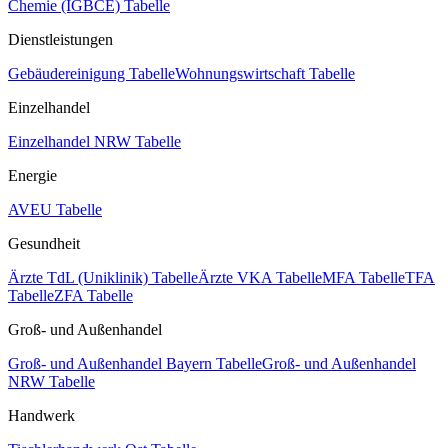
Chemie (IGBCE) Tabelle
Dienstleistungen
Gebäudereinigung Tabelle
Wohnungswirtschaft Tabelle
Einzelhandel
Einzelhandel NRW Tabelle
Energie
AVEU Tabelle
Gesundheit
Ärzte TdL (Uniklinik) Tabelle
Ärzte VKA Tabelle
MFA Tabelle
TFA
Tabelle
ZFA Tabelle
Groß- und Außenhandel
Groß- und Außenhandel Bayern Tabelle
Groß- und Außenhandel
NRW Tabelle
Handwerk