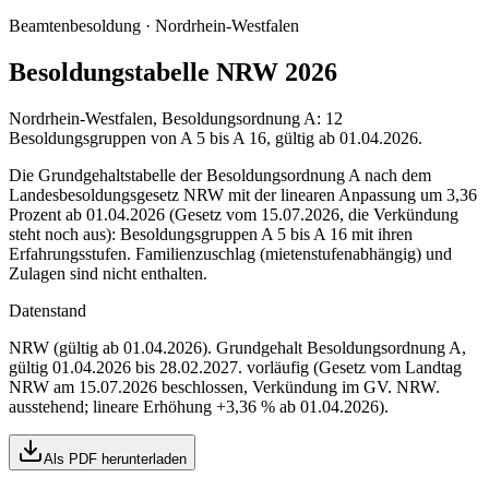
Beamtenbesoldung ·
Nordrhein-Westfalen
Besoldungstabelle NRW 2026
Nordrhein-Westfalen, Besoldungsordnung A: 12
Besoldungsgruppen von A 5 bis A 16, gültig ab 01.04.2026.
Die Grundgehaltstabelle der Besoldungsordnung A nach dem
Landesbesoldungsgesetz NRW mit der linearen Anpassung um 3,36
Prozent ab 01.04.2026 (Gesetz vom 15.07.2026, die Verkündung
steht noch aus): Besoldungsgruppen A 5 bis A 16 mit ihren
Erfahrungsstufen. Familienzuschlag (mietenstufenabhängig) und
Zulagen sind nicht enthalten.
Datenstand
NRW (gültig ab 01.04.2026)
. Grundgehalt Besoldungsordnung
A
,
gültig 01.04.2026 bis 28.02.2027
.
vorläufig (Gesetz vom Landtag
NRW am 15.07.2026 beschlossen, Verkündung im GV. NRW.
ausstehend; lineare Erhöhung +3,36 % ab 01.04.2026)
.
Als PDF herunterladen