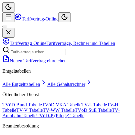
Tarifvertrag-Online
Tarifvertrag-Online
Tarifverträge, Rechner und Tabellen
Neuen Tarifvertrag einreichen
Entgelttabellen
Alle Entgelttabellen
Alle Gehaltsrechner
Öffentlicher Dienst
TVöD Bund Tabelle
TVöD VKA Tabelle
TV-L Tabelle
TV-H
Tabelle
TV-V Tabelle
TV-WW Tabelle
TVöD SuE Tabelle
TV-
Autobahn Tabelle
TVöD-P (Pflege) Tabelle
Beamtenbesoldung