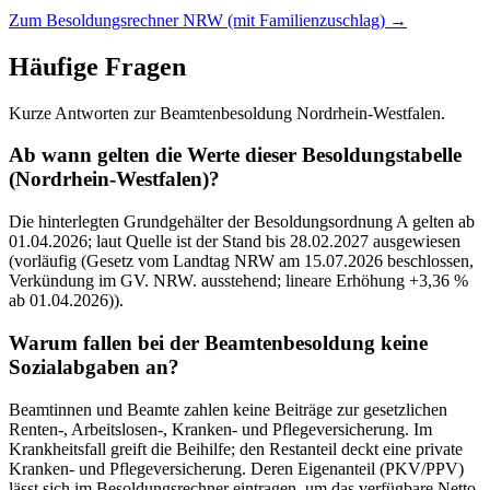
Zum Besoldungsrechner NRW (mit Familienzuschlag)
→
Häufige Fragen
Kurze Antworten zur Beamtenbesoldung Nordrhein-Westfalen.
Ab wann gelten die Werte dieser Besoldungstabelle
(Nordrhein-Westfalen)?
Die hinterlegten Grundgehälter der Besoldungsordnung A gelten ab
01.04.2026; laut Quelle ist der Stand bis 28.02.2027 ausgewiesen
(vorläufig (Gesetz vom Landtag NRW am 15.07.2026 beschlossen,
Verkündung im GV. NRW. ausstehend; lineare Erhöhung +3,36 %
ab 01.04.2026)).
Warum fallen bei der Beamtenbesoldung keine
Sozialabgaben an?
Beamtinnen und Beamte zahlen keine Beiträge zur gesetzlichen
Renten-, Arbeitslosen-, Kranken- und Pflegeversicherung. Im
Krankheitsfall greift die Beihilfe; den Restanteil deckt eine private
Kranken- und Pflegeversicherung. Deren Eigenanteil (PKV/PPV)
lässt sich im Besoldungsrechner eintragen, um das verfügbare Netto