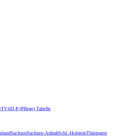
e
TVöD-P (Pflege) Tabelle
rland
Sachsen
Sachsen-Anhalt
Schl.-Holstein
Thüringen