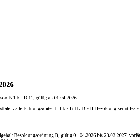
2026
n B 1 bis B 11, gültig ab 01.04.2026.
falen: alle Führungsämter B 1 bis B 11. Die B-Besoldung kennt feste
dgehalt Besoldungsordnung
B
,
gültig 01.04.2026 bis 28.02.2027
.
vorlä