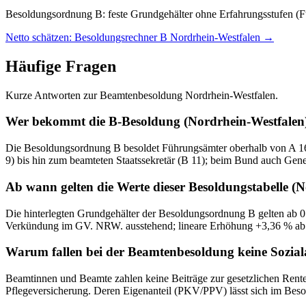
Besoldungsordnung B: feste Grundgehälter ohne Erfahrungsstufen (F
Netto schätzen: Besoldungsrechner B Nordrhein-Westfalen
→
Häufige Fragen
Kurze Antworten zur Beamtenbesoldung Nordrhein-Westfalen.
Wer bekommt die B-Besoldung (Nordrhein-Westfalen
Die Besoldungsordnung B besoldet Führungsämter oberhalb von A 16 mi
9) bis hin zum beamteten Staatssekretär (B 11); beim Bund auch Ge
Ab wann gelten die Werte dieser Besoldungstabelle (
Die hinterlegten Grundgehälter der Besoldungsordnung B gelten ab 0
Verkündung im GV. NRW. ausstehend; lineare Erhöhung +3,36 % ab 
Warum fallen bei der Beamtenbesoldung keine Sozia
Beamtinnen und Beamte zahlen keine Beiträge zur gesetzlichen Renten-
Pflegeversicherung. Deren Eigenanteil (PKV/PPV) lässt sich im Beso