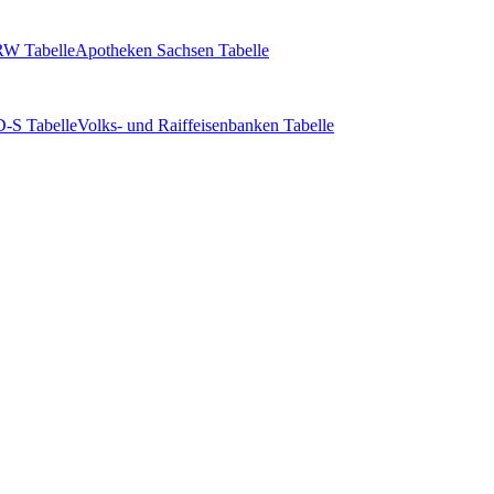
W Tabelle
Apotheken Sachsen Tabelle
-S Tabelle
Volks- und Raiffeisenbanken Tabelle