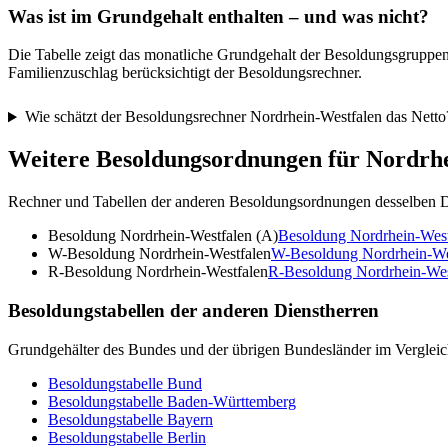
Was ist im Grundgehalt enthalten – und was nicht?
Die Tabelle zeigt das monatliche Grundgehalt der Besoldungsgruppen 
Familienzuschlag berücksichtigt der Besoldungsrechner.
Wie schätzt der Besoldungsrechner Nordrhein-Westfalen das Netto
Weitere Besoldungsordnungen für
Nordrhe
Rechner und Tabellen der anderen Besoldungsordnungen desselben D
Besoldung Nordrhein-Westfalen (A)
Besoldung Nordrhein-West
W-Besoldung Nordrhein-Westfalen
W-Besoldung Nordrhein-We
R-Besoldung Nordrhein-Westfalen
R-Besoldung Nordrhein-Wes
Besoldungstabellen der anderen Dienstherren
Grundgehälter des Bundes und der übrigen Bundesländer im Vergleic
Besoldungstabelle
Bund
Besoldungstabelle
Baden-Württemberg
Besoldungstabelle
Bayern
Besoldungstabelle
Berlin