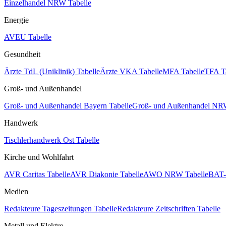
Einzelhandel NRW Tabelle
Energie
AVEU Tabelle
Gesundheit
Ärzte TdL (Uniklinik) Tabelle
Ärzte VKA Tabelle
MFA Tabelle
TFA T
Groß- und Außenhandel
Groß- und Außenhandel Bayern Tabelle
Groß- und Außenhandel NRW
Handwerk
Tischlerhandwerk Ost Tabelle
Kirche und Wohlfahrt
AVR Caritas Tabelle
AVR Diakonie Tabelle
AWO NRW Tabelle
BAT-
Medien
Redakteure Tageszeitungen Tabelle
Redakteure Zeitschriften Tabelle
Metall und Elektro