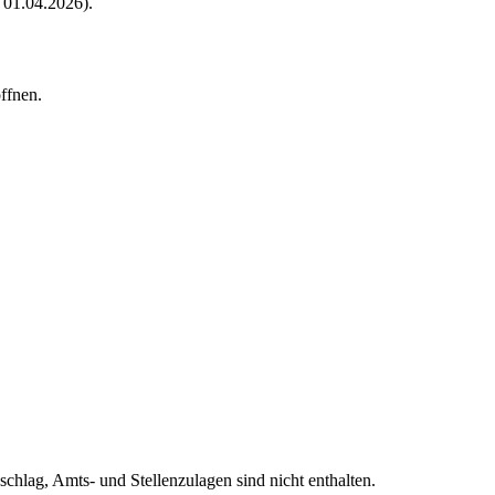
 01.04.2026)
.
ffnen.
schlag, Amts- und Stellenzulagen sind nicht enthalten.