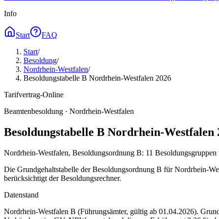
Info
Start
FAQ
Start
/
Besoldung
/
Nordrhein-Westfalen
/
Besoldungstabelle B Nordrhein-Westfalen 2026
Tarifvertrag-Online
Beamtenbesoldung ·
Nordrhein-Westfalen
Besoldungstabelle B Nordrhein-Westfalen 
Nordrhein-Westfalen, Besoldungsordnung B: 11 Besoldungsgruppen vo
Die Grundgehaltstabelle der Besoldungsordnung B für Nordrhein-West
berücksichtigt der Besoldungsrechner.
Datenstand
Nordrhein-Westfalen B (Führungsämter, gültig ab 01.04.2026)
. Grun