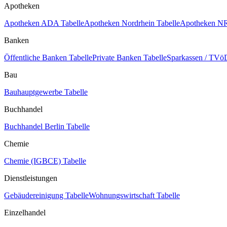
Apotheken
Apotheken ADA Tabelle
Apotheken Nordrhein Tabelle
Apotheken NR
Banken
Öffentliche Banken Tabelle
Private Banken Tabelle
Sparkassen / TVöD
Bau
Bauhauptgewerbe Tabelle
Buchhandel
Buchhandel Berlin Tabelle
Chemie
Chemie (IGBCE) Tabelle
Dienstleistungen
Gebäudereinigung Tabelle
Wohnungswirtschaft Tabelle
Einzelhandel