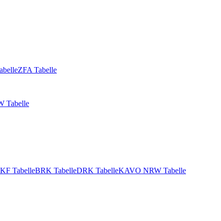
abelle
ZFA Tabelle
 Tabelle
KF Tabelle
BRK Tabelle
DRK Tabelle
KAVO NRW Tabelle