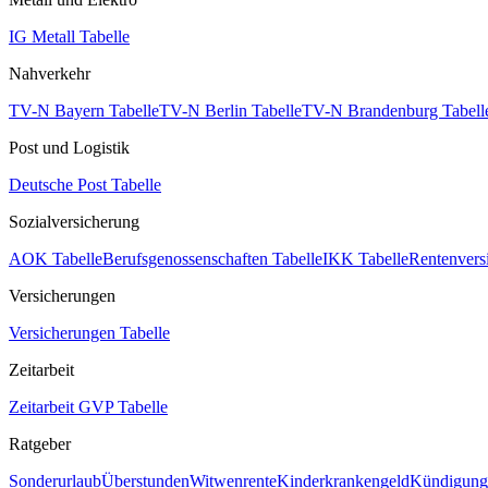
IG Metall Tabelle
Nahverkehr
TV-N Bayern Tabelle
TV-N Berlin Tabelle
TV-N Brandenburg Tabell
Post und Logistik
Deutsche Post Tabelle
Sozialversicherung
AOK Tabelle
Berufsgenossenschaften Tabelle
IKK Tabelle
Rentenvers
Versicherungen
Versicherungen Tabelle
Zeitarbeit
Zeitarbeit GVP Tabelle
Ratgeber
Sonderurlaub
Überstunden
Witwenrente
Kinderkrankengeld
Kündigungs