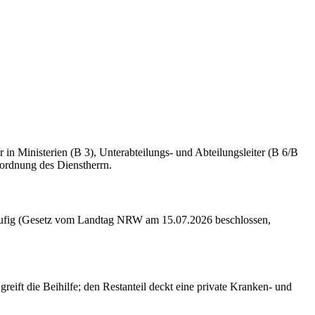
in Ministerien (B 3), Unterabteilungs- und Abteilungsleiter (B 6/B
ordnung des Dienstherrn.
rläufig (Gesetz vom Landtag NRW am 15.07.2026 beschlossen,
eift die Beihilfe; den Restanteil deckt eine private Kranken- und