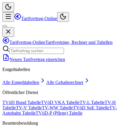
Tarifvertrag-Online
Tarifvertrag-Online
Tarifverträge, Rechner und Tabellen
Neuen Tarifvertrag einreichen
Entgelttabellen
Alle Entgelttabellen
Alle Gehaltsrechner
Öffentlicher Dienst
TVöD Bund Tabelle
TVöD VKA Tabelle
TV-L Tabelle
TV-H
Tabelle
TV-V Tabelle
TV-WW Tabelle
TVöD SuE Tabelle
TV-
Autobahn Tabelle
TVöD-P (Pflege) Tabelle
Beamtenbesoldung