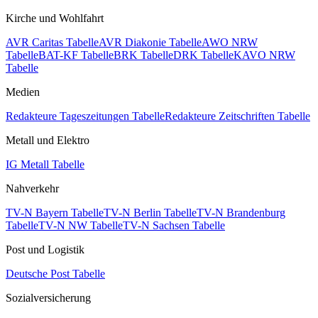
Kirche und Wohlfahrt
AVR Caritas Tabelle
AVR Diakonie Tabelle
AWO NRW
Tabelle
BAT-KF Tabelle
BRK Tabelle
DRK Tabelle
KAVO NRW
Tabelle
Medien
Redakteure Tageszeitungen Tabelle
Redakteure Zeitschriften Tabelle
Metall und Elektro
IG Metall Tabelle
Nahverkehr
TV-N Bayern Tabelle
TV-N Berlin Tabelle
TV-N Brandenburg
Tabelle
TV-N NW Tabelle
TV-N Sachsen Tabelle
Post und Logistik
Deutsche Post Tabelle
Sozialversicherung