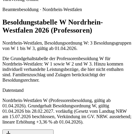
Beamtenbesoldung ·
Nordrhein-Westfalen
Besoldungstabelle W Nordrhein-
Westfalen 2026 (Professoren)
Nordrhein-Westfalen, Besoldungsordnung W: 3 Besoldungsgruppen
von W 1 bis W 3, gültig ab 01.04.2026.
Die Grundgehaltstabelle der Professorenbesoldung W für
Nordrhein-Westfalen: W 1 sowie W 2 und W 3. Hinzu kommen
individuell verhandelte Leistungsbezüge, die hier nicht enthalten
sind. Familienzuschlag und Zulagen berücksichtigt der
Besoldungsrechner.
Datenstand
Nordrhein-Westfalen W (Professorenbesoldung, gültig ab
01.04.2026)
. Grundgehalt Besoldungsordnung
W
,
gültig
01.04.2026 bis 28.02.2027
.
vorläufig (Gesetz vom Landtag NRW
am 15.07.2026 beschlossen, Verkündung im GV. NRW. ausstehend;
lineare Erhöhung +3,36 % ab 01.04.2026)
.