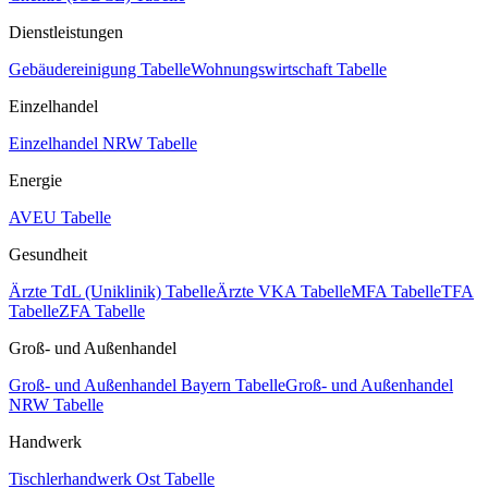
Dienstleistungen
Gebäudereinigung Tabelle
Wohnungswirtschaft Tabelle
Einzelhandel
Einzelhandel NRW Tabelle
Energie
AVEU Tabelle
Gesundheit
Ärzte TdL (Uniklinik) Tabelle
Ärzte VKA Tabelle
MFA Tabelle
TFA
Tabelle
ZFA Tabelle
Groß- und Außenhandel
Groß- und Außenhandel Bayern Tabelle
Groß- und Außenhandel
NRW Tabelle
Handwerk
Tischlerhandwerk Ost Tabelle