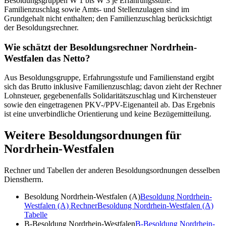
Besoldungsgruppen W 1 bis W 3 je Erfahrungsstufe.
Familienzuschlag sowie Amts- und Stellenzulagen sind im
Grundgehalt nicht enthalten; den Familienzuschlag berücksichtigt
der Besoldungsrechner.
Wie schätzt der Besoldungsrechner Nordrhein-
Westfalen das Netto?
Aus Besoldungsgruppe, Erfahrungsstufe und Familienstand ergibt
sich das Brutto inklusive Familienzuschlag; davon zieht der Rechner
Lohnsteuer, gegebenenfalls Solidaritätszuschlag und Kirchensteuer
sowie den eingetragenen PKV-/PPV-Eigenanteil ab. Das Ergebnis
ist eine unverbindliche Orientierung und keine Bezügemitteilung.
Weitere Besoldungsordnungen für
Nordrhein-Westfalen
Rechner und Tabellen der anderen Besoldungsordnungen desselben
Dienstherrn.
Besoldung Nordrhein-Westfalen (A)
Besoldung Nordrhein-
Westfalen (A)
Rechner
Besoldung Nordrhein-Westfalen (A)
Tabelle
B-Besoldung Nordrhein-Westfalen
B-Besoldung Nordrhein-