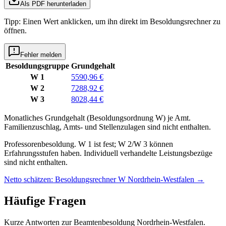
Als PDF herunterladen
Tipp: Einen Wert anklicken, um ihn direkt im Besoldungsrechner zu
öffnen.
Fehler melden
Besoldungsgruppe
Grundgehalt
W 1
5590,96 €
W 2
7288,92 €
W 3
8028,44 €
Monatliches Grundgehalt (Besoldungsordnung
W
) je
Amt
.
Familienzuschlag, Amts- und Stellenzulagen sind nicht enthalten.
Professorenbesoldung. W 1 ist fest; W 2/W 3 können
Erfahrungsstufen haben. Individuell verhandelte Leistungsbezüge
sind nicht enthalten.
Netto schätzen: Besoldungsrechner W Nordrhein-Westfalen
→
Häufige Fragen
Kurze Antworten zur Beamtenbesoldung Nordrhein-Westfalen.