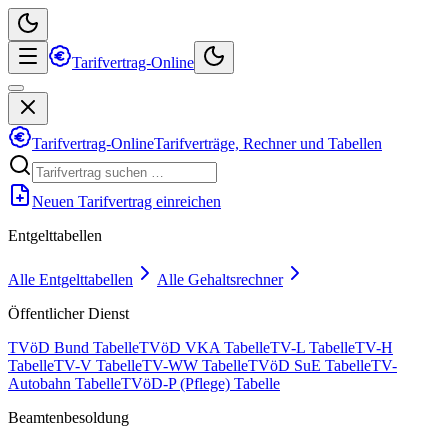
Tarifvertrag-Online
Tarifvertrag-Online
Tarifverträge, Rechner und Tabellen
Neuen Tarifvertrag einreichen
Entgelttabellen
Alle Entgelttabellen
Alle Gehaltsrechner
Öffentlicher Dienst
TVöD Bund Tabelle
TVöD VKA Tabelle
TV-L Tabelle
TV-H
Tabelle
TV-V Tabelle
TV-WW Tabelle
TVöD SuE Tabelle
TV-
Autobahn Tabelle
TVöD-P (Pflege) Tabelle
Beamtenbesoldung