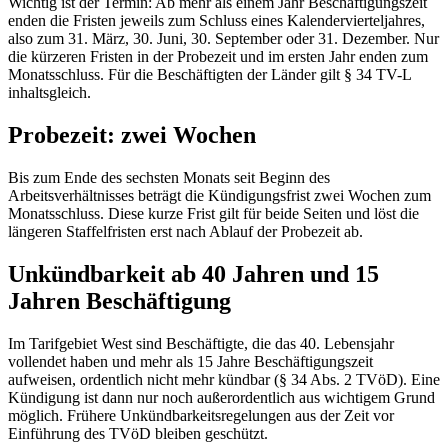
Wichtig ist der Termin: Ab mehr als einem Jahr Beschäftigungszeit
enden die Fristen jeweils zum Schluss eines Kalendervierteljahres,
also zum 31. März, 30. Juni, 30. September oder 31. Dezember. Nur
die kürzeren Fristen in der Probezeit und im ersten Jahr enden zum
Monatsschluss. Für die Beschäftigten der Länder gilt § 34 TV-L
inhaltsgleich.
Probezeit: zwei Wochen
Bis zum Ende des sechsten Monats seit Beginn des
Arbeitsverhältnisses beträgt die Kündigungsfrist zwei Wochen zum
Monatsschluss. Diese kurze Frist gilt für beide Seiten und löst die
längeren Staffelfristen erst nach Ablauf der Probezeit ab.
Unkündbarkeit ab 40 Jahren und 15
Jahren Beschäftigung
Im Tarifgebiet West sind Beschäftigte, die das 40. Lebensjahr
vollendet haben und mehr als 15 Jahre Beschäftigungszeit
aufweisen, ordentlich nicht mehr kündbar (§ 34 Abs. 2 TVöD). Eine
Kündigung ist dann nur noch außerordentlich aus wichtigem Grund
möglich. Frühere Unkündbarkeitsregelungen aus der Zeit vor
Einführung des TVöD bleiben geschützt.