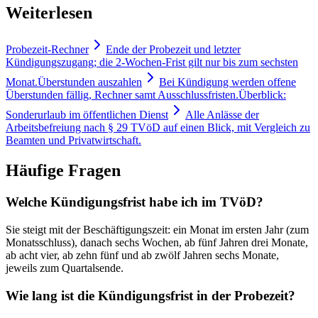
Weiterlesen
Probezeit-Rechner
Ende der Probezeit und letzter
Kündigungszugang; die 2-Wochen-Frist gilt nur bis zum sechsten
Monat.
Überstunden auszahlen
Bei Kündigung werden offene
Überstunden fällig, Rechner samt Ausschlussfristen.
Überblick:
Sonderurlaub im öffentlichen Dienst
Alle Anlässe der
Arbeitsbefreiung nach § 29 TVöD auf einen Blick, mit Vergleich zu
Beamten und Privatwirtschaft.
Häufige Fragen
Welche Kündigungsfrist habe ich im TVöD?
Sie steigt mit der Beschäftigungszeit: ein Monat im ersten Jahr (zum
Monatsschluss), danach sechs Wochen, ab fünf Jahren drei Monate,
ab acht vier, ab zehn fünf und ab zwölf Jahren sechs Monate,
jeweils zum Quartalsende.
Wie lang ist die Kündigungsfrist in der Probezeit?