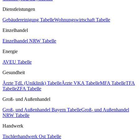
Dienstleistungen
Gebäudereinigung Tabelle
Wohnungswirtschaft Tabelle
Einzelhandel
Einzelhandel NRW Tabelle
Energie
AVEU Tabelle
Gesundheit
Ärzte TdL (Uniklinik) Tabelle
Ärzte VKA Tabelle
MFA Tabelle
TFA
Tabelle
ZFA Tabelle
Groß- und Außenhandel
Groß- und Außenhandel Bayern Tabelle
Groß- und Außenhandel
NRW Tabelle
Handwerk
Tischlerhandwerk Ost Tabelle