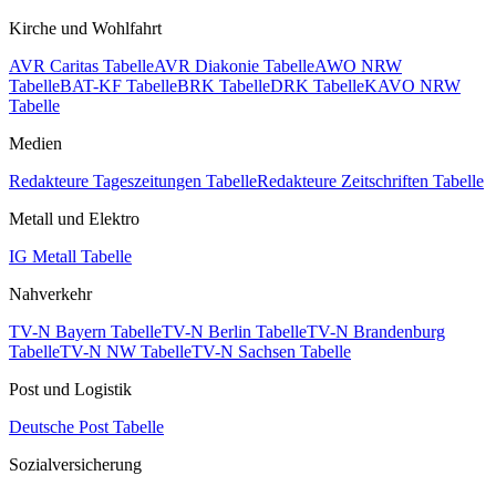
Kirche und Wohlfahrt
AVR Caritas Tabelle
AVR Diakonie Tabelle
AWO NRW
Tabelle
BAT-KF Tabelle
BRK Tabelle
DRK Tabelle
KAVO NRW
Tabelle
Medien
Redakteure Tageszeitungen Tabelle
Redakteure Zeitschriften Tabelle
Metall und Elektro
IG Metall Tabelle
Nahverkehr
TV-N Bayern Tabelle
TV-N Berlin Tabelle
TV-N Brandenburg
Tabelle
TV-N NW Tabelle
TV-N Sachsen Tabelle
Post und Logistik
Deutsche Post Tabelle
Sozialversicherung