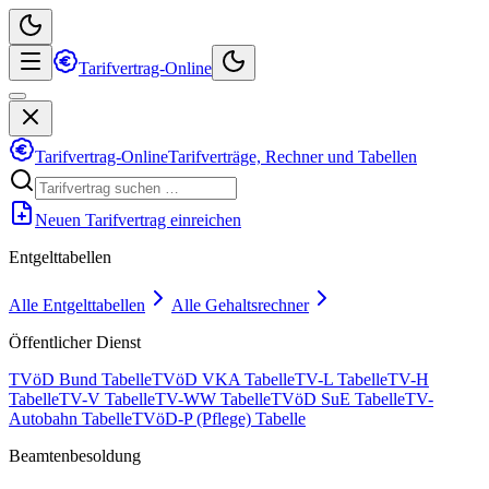
Tarifvertrag-Online
Tarifvertrag-Online
Tarifverträge, Rechner und Tabellen
Neuen Tarifvertrag einreichen
Entgelttabellen
Alle Entgelttabellen
Alle Gehaltsrechner
Öffentlicher Dienst
TVöD Bund Tabelle
TVöD VKA Tabelle
TV-L Tabelle
TV-H
Tabelle
TV-V Tabelle
TV-WW Tabelle
TVöD SuE Tabelle
TV-
Autobahn Tabelle
TVöD-P (Pflege) Tabelle
Beamtenbesoldung