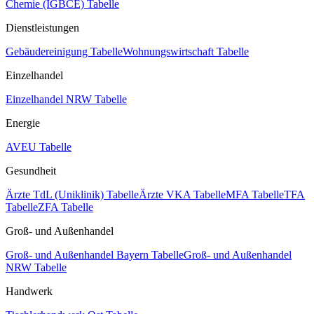
Chemie (IGBCE) Tabelle
Dienstleistungen
Gebäudereinigung Tabelle
Wohnungswirtschaft Tabelle
Einzelhandel
Einzelhandel NRW Tabelle
Energie
AVEU Tabelle
Gesundheit
Ärzte TdL (Uniklinik) Tabelle
Ärzte VKA Tabelle
MFA Tabelle
TFA
Tabelle
ZFA Tabelle
Groß- und Außenhandel
Groß- und Außenhandel Bayern Tabelle
Groß- und Außenhandel
NRW Tabelle
Handwerk