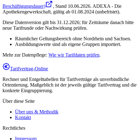
Beschäftigungsdauer)
, Stand
10.06.2026
.
ADEXA - Die
Apothekengewerkschaft
,
gültig ab 01.08.2024 (unbefristet)
.
Diese Datenversion gilt bis 31.12.2026; für Zeiträume danach bitte
neue Tarifrunde oder Nachwirkung prüfen.
Räumlicher Geltungsbereich ohne Nordrhein und Sachsen.
Ausbildungswerte sind als eigene Gruppen importiert.
Mehr zur Datenpflege:
Wie wir Tarifdaten prüfen
.
Tarifvertrag-Online
Rechner und Entgelttabellen für Tarifverträge als unverbindliche
Orientierung. Maßgeblich ist der jeweils gültige Tarifvertrag und die
konkrete Eingruppierung.
Über diese Seite
Über uns & Methodik
Kontakt
Rechtliches
Impressum