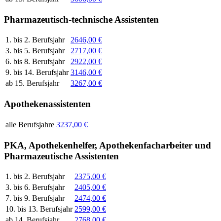
Pharmazeutisch-technische Assistenten
1. bis 2. Berufsjahr
2646,00 €
3. bis 5. Berufsjahr
2717,00 €
6. bis 8. Berufsjahr
2922,00 €
9. bis 14. Berufsjahr
3146,00 €
ab 15. Berufsjahr
3267,00 €
Apothekenassistenten
alle Berufsjahre
3237,00 €
PKA, Apothekenhelfer, Apothekenfacharbeiter und
Pharmazeutische Assistenten
1. bis 2. Berufsjahr
2375,00 €
3. bis 6. Berufsjahr
2405,00 €
7. bis 9. Berufsjahr
2474,00 €
10. bis 13. Berufsjahr
2599,00 €
ab 14. Berufsjahr
2768,00 €