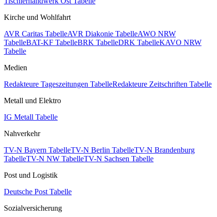
Tischlerhandwerk Ost Tabelle
Kirche und Wohlfahrt
AVR Caritas Tabelle
AVR Diakonie Tabelle
AWO NRW
Tabelle
BAT-KF Tabelle
BRK Tabelle
DRK Tabelle
KAVO NRW
Tabelle
Medien
Redakteure Tageszeitungen Tabelle
Redakteure Zeitschriften Tabelle
Metall und Elektro
IG Metall Tabelle
Nahverkehr
TV-N Bayern Tabelle
TV-N Berlin Tabelle
TV-N Brandenburg
Tabelle
TV-N NW Tabelle
TV-N Sachsen Tabelle
Post und Logistik
Deutsche Post Tabelle
Sozialversicherung