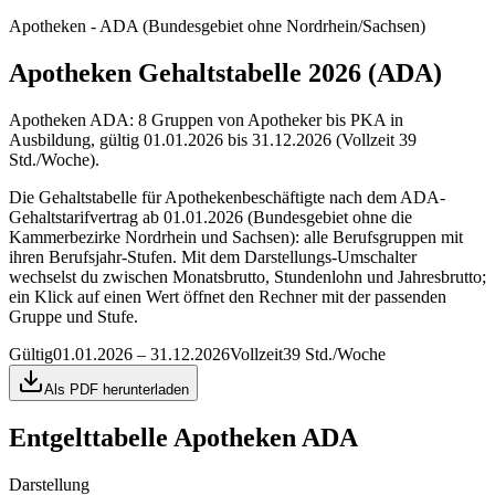
Apotheken - ADA (Bundesgebiet ohne Nordrhein/Sachsen)
Apotheken Gehaltstabelle 2026 (ADA)
Apotheken ADA: 8 Gruppen von Apotheker bis PKA in
Ausbildung, gültig 01.01.2026 bis 31.12.2026 (Vollzeit 39
Std./Woche).
Die Gehaltstabelle für Apothekenbeschäftigte nach dem ADA-
Gehaltstarifvertrag ab 01.01.2026 (Bundesgebiet ohne die
Kammerbezirke Nordrhein und Sachsen): alle Berufsgruppen mit
ihren Berufsjahr-Stufen. Mit dem Darstellungs-Umschalter
wechselst du zwischen Monatsbrutto, Stundenlohn und Jahresbrutto;
ein Klick auf einen Wert öffnet den Rechner mit der passenden
Gruppe und Stufe.
Gültig
01.01.2026 – 31.12.2026
Vollzeit
39 Std./Woche
Als PDF herunterladen
Entgelttabelle
Apotheken ADA
Darstellung