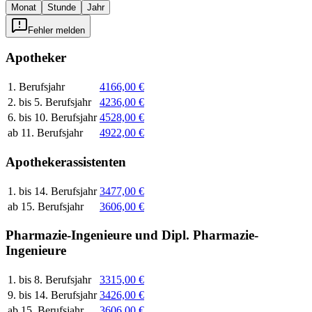
Monat
Stunde
Jahr
Fehler melden
Apotheker
1. Berufsjahr
4166,00 €
2. bis 5. Berufsjahr
4236,00 €
6. bis 10. Berufsjahr
4528,00 €
ab 11. Berufsjahr
4922,00 €
Apothekerassistenten
1. bis 14. Berufsjahr
3477,00 €
ab 15. Berufsjahr
3606,00 €
Pharmazie-Ingenieure und Dipl. Pharmazie-
Ingenieure
1. bis 8. Berufsjahr
3315,00 €
9. bis 14. Berufsjahr
3426,00 €
ab 15. Berufsjahr
3606,00 €