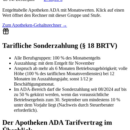
Entgelttabelle
Apotheken ADA
mit
Monatswerten
. Klick auf einen
Wert öffnet den Rechner mit dieser Gruppe und Stufe.
Zum
Apotheken-Gehaltsrechner
→
Tarifliche Sonderzahlung (§ 18 BRTV)
Alle Berufsgruppen
:
100 % des Monatsentgelts
Auszahlung:
mit dem Entgelt für
November
Anspruch ab mehr als 6 Monaten Betriebszugehörigkeit; volle
Höhe (100 % des tariflichen Monatsverdienstes) bei 12
Monaten im Auszahlungsjahr, sonst 1/12 je
Beschäftigungsmonat.
Im ADA-Bereich darf die Sonderzahlung seit 08/2024 auf bis
zu 50 % gekürzt werden, wenn das voraussichtliche
Betriebsergebnis zum 30. September um mindestens 10 %
unter dem Vorjahr liegt (Nachweis durch Steuerberater
erforderlich).
Der
Apotheken ADA
Tarifvertrag im