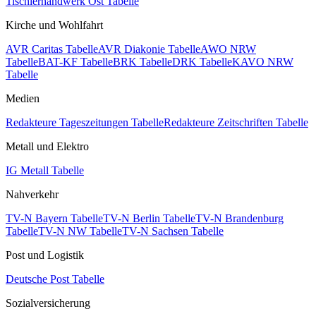
Tischlerhandwerk Ost Tabelle
Kirche und Wohlfahrt
AVR Caritas Tabelle
AVR Diakonie Tabelle
AWO NRW
Tabelle
BAT-KF Tabelle
BRK Tabelle
DRK Tabelle
KAVO NRW
Tabelle
Medien
Redakteure Tageszeitungen Tabelle
Redakteure Zeitschriften Tabelle
Metall und Elektro
IG Metall Tabelle
Nahverkehr
TV-N Bayern Tabelle
TV-N Berlin Tabelle
TV-N Brandenburg
Tabelle
TV-N NW Tabelle
TV-N Sachsen Tabelle
Post und Logistik
Deutsche Post Tabelle
Sozialversicherung