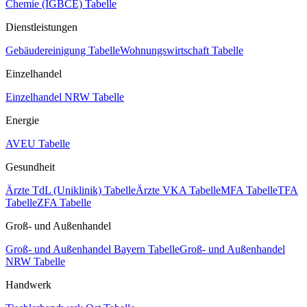
Chemie (IGBCE) Tabelle
Dienstleistungen
Gebäudereinigung Tabelle
Wohnungswirtschaft Tabelle
Einzelhandel
Einzelhandel NRW Tabelle
Energie
AVEU Tabelle
Gesundheit
Ärzte TdL (Uniklinik) Tabelle
Ärzte VKA Tabelle
MFA Tabelle
TFA
Tabelle
ZFA Tabelle
Groß- und Außenhandel
Groß- und Außenhandel Bayern Tabelle
Groß- und Außenhandel
NRW Tabelle
Handwerk