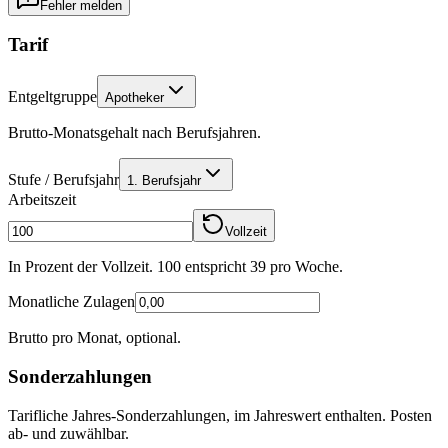
Fehler melden
Tarif
Entgeltgruppe
Apotheker
Brutto-Monatsgehalt nach Berufsjahren.
Stufe / Berufsjahr
1. Berufsjahr
Arbeitszeit
Vollzeit
In Prozent der Vollzeit. 100 entspricht
39
pro Woche.
Monatliche Zulagen
Brutto pro Monat, optional.
Sonderzahlungen
Tarifliche Jahres-Sonderzahlungen, im Jahreswert enthalten. Posten
ab- und zuwählbar.