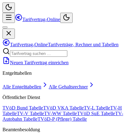
Tarifvertrag-Online
Tarifvertrag-Online
Tarifverträge, Rechner und Tabellen
Neuen Tarifvertrag einreichen
Entgelttabellen
Alle Entgelttabellen
Alle Gehaltsrechner
Öffentlicher Dienst
TVöD Bund Tabelle
TVöD VKA Tabelle
TV-L Tabelle
TV-H
Tabelle
TV-V Tabelle
TV-WW Tabelle
TVöD SuE Tabelle
TV-
Autobahn Tabelle
TVöD-P (Pflege) Tabelle
Beamtenbesoldung