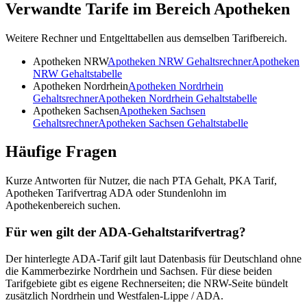
Verwandte Tarife im Bereich Apotheken
Weitere Rechner und Entgelttabellen aus demselben Tarifbereich.
Apotheken NRW
Apotheken NRW
Gehaltsrechner
Apotheken
NRW
Gehaltstabelle
Apotheken Nordrhein
Apotheken Nordrhein
Gehaltsrechner
Apotheken Nordrhein
Gehaltstabelle
Apotheken Sachsen
Apotheken Sachsen
Gehaltsrechner
Apotheken Sachsen
Gehaltstabelle
Häufige Fragen
Kurze Antworten für Nutzer, die nach PTA Gehalt, PKA Tarif,
Apotheken Tarifvertrag ADA oder Stundenlohn im
Apothekenbereich suchen.
Für wen gilt der ADA-Gehaltstarifvertrag?
Der hinterlegte ADA-Tarif gilt laut Datenbasis für Deutschland ohne
die Kammerbezirke Nordrhein und Sachsen. Für diese beiden
Tarifgebiete gibt es eigene Rechnerseiten; die NRW-Seite bündelt
zusätzlich Nordrhein und Westfalen-Lippe / ADA.