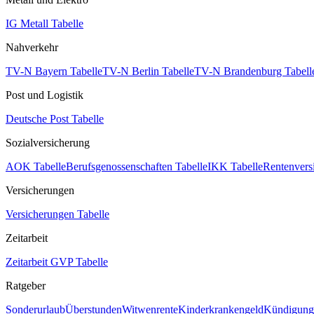
IG Metall Tabelle
Nahverkehr
TV-N Bayern Tabelle
TV-N Berlin Tabelle
TV-N Brandenburg Tabell
Post und Logistik
Deutsche Post Tabelle
Sozialversicherung
AOK Tabelle
Berufsgenossenschaften Tabelle
IKK Tabelle
Rentenvers
Versicherungen
Versicherungen Tabelle
Zeitarbeit
Zeitarbeit GVP Tabelle
Ratgeber
Sonderurlaub
Überstunden
Witwenrente
Kinderkrankengeld
Kündigungs