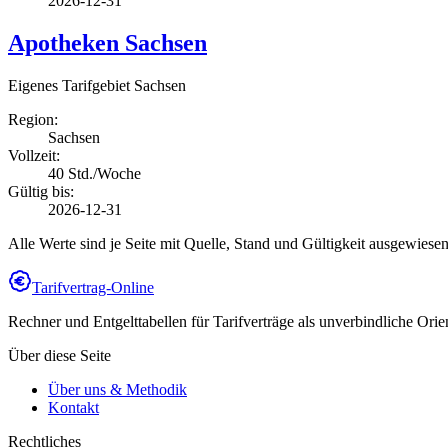
2026-12-31
Apotheken Sachsen
Eigenes Tarifgebiet Sachsen
Region:
Sachsen
Vollzeit:
40 Std./Woche
Gültig bis:
2026-12-31
Alle Werte sind je Seite mit Quelle, Stand und Gültigkeit ausgewiese
Tarifvertrag-Online
Rechner und Entgelttabellen für Tarifverträge als unverbindliche Orie
Über diese Seite
Über uns & Methodik
Kontakt
Rechtliches