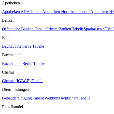
Apotheken
Apotheken ADA Tabelle
Apotheken Nordrhein Tabelle
Apotheken NR
Banken
Öffentliche Banken Tabelle
Private Banken Tabelle
Sparkassen / TVöD
Bau
Bauhauptgewerbe Tabelle
Buchhandel
Buchhandel Berlin Tabelle
Chemie
Chemie (IGBCE) Tabelle
Dienstleistungen
Gebäudereinigung Tabelle
Wohnungswirtschaft Tabelle
Einzelhandel