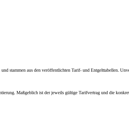
n und stammen aus den veröffentlichten Tarif- und Entgelttabellen. Unv
ntierung. Maßgeblich ist der jeweils gültige Tarifvertrag und die konkr