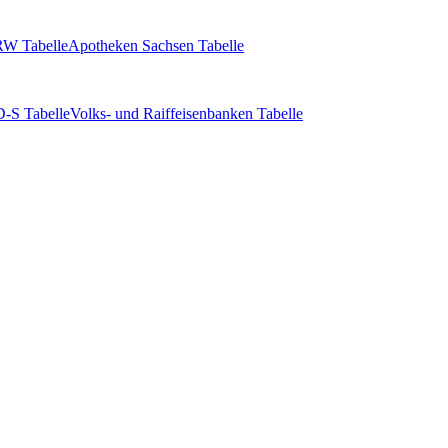
W Tabelle
Apotheken Sachsen Tabelle
-S Tabelle
Volks- und Raiffeisenbanken Tabelle