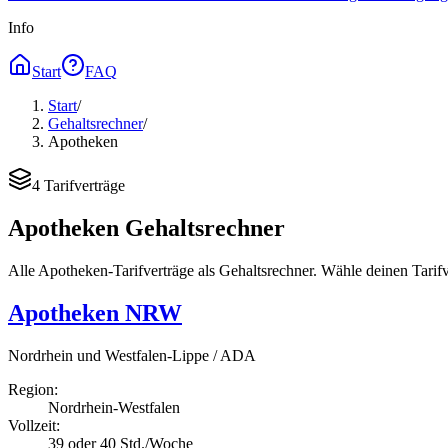
Info
Start
FAQ
Start
/
Gehaltsrechner
/
Apotheken
4
Tarifverträge
Apotheken Gehaltsrechner
Alle Apotheken-Tarifverträge als Gehaltsrechner. Wähle deinen Tarif
Apotheken NRW
Nordrhein und Westfalen-Lippe / ADA
Region:
Nordrhein-Westfalen
Vollzeit:
39 oder 40 Std./Woche