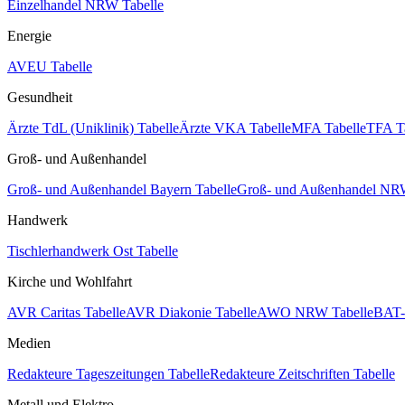
Einzelhandel NRW Tabelle
Energie
AVEU Tabelle
Gesundheit
Ärzte TdL (Uniklinik) Tabelle
Ärzte VKA Tabelle
MFA Tabelle
TFA T
Groß- und Außenhandel
Groß- und Außenhandel Bayern Tabelle
Groß- und Außenhandel NRW
Handwerk
Tischlerhandwerk Ost Tabelle
Kirche und Wohlfahrt
AVR Caritas Tabelle
AVR Diakonie Tabelle
AWO NRW Tabelle
BAT-
Medien
Redakteure Tageszeitungen Tabelle
Redakteure Zeitschriften Tabelle
Metall und Elektro