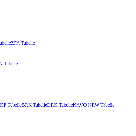
abelle
ZFA Tabelle
 Tabelle
KF Tabelle
BRK Tabelle
DRK Tabelle
KAVO NRW Tabelle