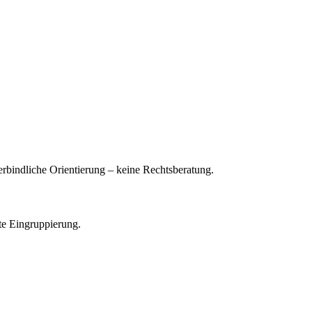
erbindliche Orientierung – keine Rechtsberatung.
ete Eingruppierung.