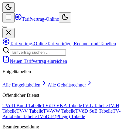
Tarifvertrag-Online
Tarifvertrag-Online
Tarifverträge, Rechner und Tabellen
Neuen Tarifvertrag einreichen
Entgelttabellen
Alle Entgelttabellen
Alle Gehaltsrechner
Öffentlicher Dienst
TVöD Bund Tabelle
TVöD VKA Tabelle
TV-L Tabelle
TV-H
Tabelle
TV-V Tabelle
TV-WW Tabelle
TVöD SuE Tabelle
TV-
Autobahn Tabelle
TVöD-P (Pflege) Tabelle
Beamtenbesoldung