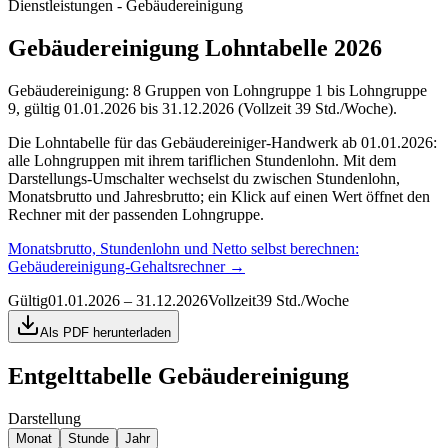
Dienstleistungen - Gebäudereinigung
Gebäudereinigung Lohntabelle 2026
Gebäudereinigung: 8 Gruppen von Lohngruppe 1 bis Lohngruppe
9, gültig 01.01.2026 bis 31.12.2026 (Vollzeit 39 Std./Woche).
Die Lohntabelle für das Gebäudereiniger-Handwerk ab 01.01.2026:
alle Lohngruppen mit ihrem tariflichen Stundenlohn. Mit dem
Darstellungs-Umschalter wechselst du zwischen Stundenlohn,
Monatsbrutto und Jahresbrutto; ein Klick auf einen Wert öffnet den
Rechner mit der passenden Lohngruppe.
Monatsbrutto, Stundenlohn und Netto selbst berechnen:
Gebäudereinigung-Gehaltsrechner
→
Gültig
01.01.2026 – 31.12.2026
Vollzeit
39 Std./Woche
Als PDF herunterladen
Entgelttabelle
Gebäudereinigung
Darstellung
Monat
Stunde
Jahr