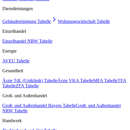
Dienstleistungen
Gebäudereinigung Tabelle
Wohnungswirtschaft Tabelle
Einzelhandel
Einzelhandel NRW Tabelle
Energie
AVEU Tabelle
Gesundheit
Ärzte TdL (Uniklinik) Tabelle
Ärzte VKA Tabelle
MFA Tabelle
TFA
Tabelle
ZFA Tabelle
Groß- und Außenhandel
Groß- und Außenhandel Bayern Tabelle
Groß- und Außenhandel
NRW Tabelle
Handwerk