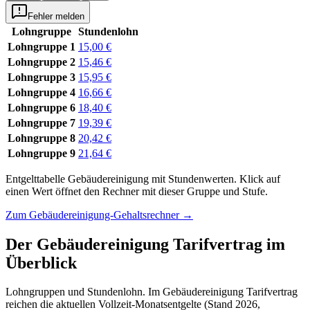
Fehler melden
Lohngruppe
Stundenlohn
Lohngruppe 1
15,00 €
Lohngruppe 2
15,46 €
Lohngruppe 3
15,95 €
Lohngruppe 4
16,66 €
Lohngruppe 6
18,40 €
Lohngruppe 7
19,39 €
Lohngruppe 8
20,42 €
Lohngruppe 9
21,64 €
Entgelttabelle
Gebäudereinigung
mit
Stundenwerten
.
Klick auf
einen Wert öffnet den Rechner mit dieser Gruppe und Stufe.
Zum
Gebäudereinigung-Gehaltsrechner
→
Der
Gebäudereinigung
Tarifvertrag im
Überblick
Lohngruppen und Stundenlohn. Im Gebäudereinigung Tarifvertrag
reichen die aktuellen Vollzeit-Monatsentgelte (Stand 2026,