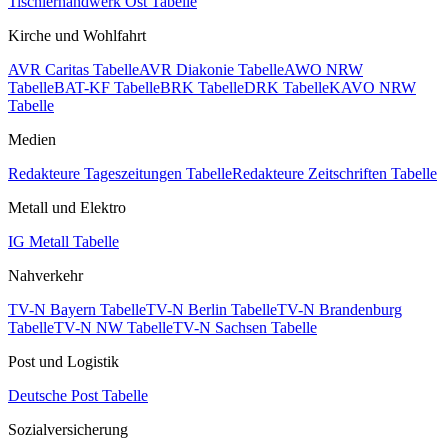
Tischlerhandwerk Ost Tabelle
Kirche und Wohlfahrt
AVR Caritas Tabelle
AVR Diakonie Tabelle
AWO NRW
Tabelle
BAT-KF Tabelle
BRK Tabelle
DRK Tabelle
KAVO NRW
Tabelle
Medien
Redakteure Tageszeitungen Tabelle
Redakteure Zeitschriften Tabelle
Metall und Elektro
IG Metall Tabelle
Nahverkehr
TV-N Bayern Tabelle
TV-N Berlin Tabelle
TV-N Brandenburg
Tabelle
TV-N NW Tabelle
TV-N Sachsen Tabelle
Post und Logistik
Deutsche Post Tabelle
Sozialversicherung