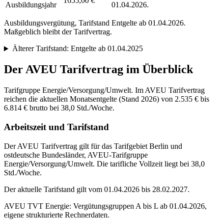
1655,00 €
Ausbildungsjahr
01.04.2026.
Ausbildungsvergütung, Tarifstand
Entgelte ab 01.04.2026
.
Maßgeblich bleibt der Tarifvertrag.
Älterer Tarifstand:
Entgelte ab 01.04.2025
Der
AVEU
Tarifvertrag im Überblick
Tarifgruppe Energie/Versorgung/Umwelt. Im AVEU Tarifvertrag
reichen die aktuellen Monatsentgelte (Stand 2026) von 2.535 € bis
6.814 € brutto bei 38,0 Std./Woche.
Arbeitszeit und Tarifstand
Der AVEU Tarifvertrag gilt für das Tarifgebiet Berlin und
ostdeutsche Bundesländer, AVEU-Tarifgruppe
Energie/Versorgung/Umwelt. Die tarifliche Vollzeit liegt bei 38,0
Std./Woche.
Der aktuelle Tarifstand gilt vom 01.04.2026 bis 28.02.2027.
AVEU TVT Energie: Vergütungsgruppen A bis L ab 01.04.2026,
eigene strukturierte Rechnerdaten.