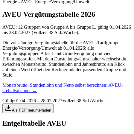
Energie - AVEU Energie/Versorgung/Umwelt
AVEU Vergütungstabelle 2026
AVEU: 12 Gruppen von Gruppe A bis Gruppe L, gültig 01.04.2026
bis 28.02.2027 (Vollzeit 38 Std./Woche).
Die vollständige Vergütungstabelle für die AVEU-Tarifgruppe
Energie/Versorgung/Umwelt ab 01.04.2026: alle
Vergütungsgruppen A bis L mit Grundvergütung und vier
Erfahrungsstufen. Mit dem Darstellungs-Umschalter wechselst du
zwischen Monatsbrutto, Stundenlohn und Jahresbrutto; ein Klick
auf einen Wert öffnet den Rechner mit der passenden Gruppe und
Stufe.
Monatsbrutto, Stundenlohn und Netto selbst berechnen:
AVEU-
Gehaltsrechner
→
Gültig
01.04.2026 – 28.02.2027
Vollzeit
38 Std./Woche
Als PDF herunterladen
Entgelttabelle
AVEU