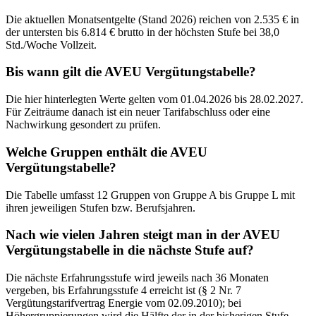
Die aktuellen Monatsentgelte (Stand 2026) reichen von 2.535 € in
der untersten bis 6.814 € brutto in der höchsten Stufe bei 38,0
Std./Woche Vollzeit.
Bis wann gilt die AVEU Vergütungstabelle?
Die hier hinterlegten Werte gelten vom 01.04.2026 bis 28.02.2027.
Für Zeiträume danach ist ein neuer Tarifabschluss oder eine
Nachwirkung gesondert zu prüfen.
Welche Gruppen enthält die AVEU
Vergütungstabelle?
Die Tabelle umfasst 12 Gruppen von Gruppe A bis Gruppe L mit
ihren jeweiligen Stufen bzw. Berufsjahren.
Nach wie vielen Jahren steigt man in der AVEU
Vergütungstabelle in die nächste Stufe auf?
Die nächste Erfahrungsstufe wird jeweils nach 36 Monaten
vergeben, bis Erfahrungsstufe 4 erreicht ist (§ 2 Nr. 7
Vergütungstarifvertrag Energie vom 02.09.2010); bei
Höhergruppierungen wird die Hälfte der in der bisherigen Stufe