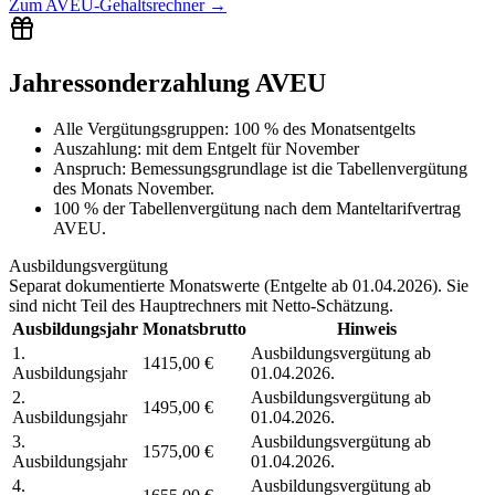
Zum
AVEU-Gehaltsrechner
→
Jahressonderzahlung AVEU
Alle Vergütungsgruppen
:
100 % des Monatsentgelts
Auszahlung:
mit dem Entgelt für
November
Anspruch:
Bemessungsgrundlage ist die Tabellenvergütung
des Monats November.
100 % der Tabellenvergütung nach dem Manteltarifvertrag
AVEU.
Ausbildungsvergütung
Separat dokumentierte Monatswerte (
Entgelte ab 01.04.2026
). Sie
sind nicht Teil des Hauptrechners mit Netto-Schätzung.
Ausbildungsjahr
Monatsbrutto
Hinweis
1.
Ausbildungsvergütung ab
1415,00 €
Ausbildungsjahr
01.04.2026.
2.
Ausbildungsvergütung ab
1495,00 €
Ausbildungsjahr
01.04.2026.
3.
Ausbildungsvergütung ab
1575,00 €
Ausbildungsjahr
01.04.2026.
4.
Ausbildungsvergütung ab