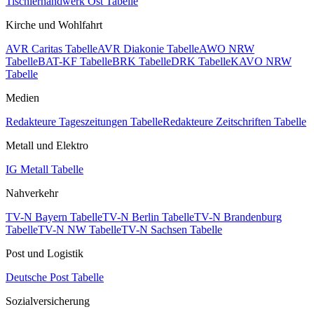
Tischlerhandwerk Ost Tabelle
Kirche und Wohlfahrt
AVR Caritas Tabelle
AVR Diakonie Tabelle
AWO NRW
Tabelle
BAT-KF Tabelle
BRK Tabelle
DRK Tabelle
KAVO NRW
Tabelle
Medien
Redakteure Tageszeitungen Tabelle
Redakteure Zeitschriften Tabelle
Metall und Elektro
IG Metall Tabelle
Nahverkehr
TV-N Bayern Tabelle
TV-N Berlin Tabelle
TV-N Brandenburg
Tabelle
TV-N NW Tabelle
TV-N Sachsen Tabelle
Post und Logistik
Deutsche Post Tabelle
Sozialversicherung