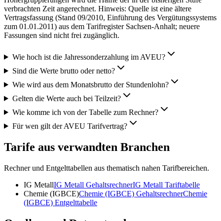
verbrachten Zeit angerechnet. Hinweis: Quelle ist eine ältere
Vertragsfassung (Stand 09/2010, Einführung des Vergütungssystems
zum 01.01.2011) aus dem Tarifregister Sachsen-Anhalt; neuere
Fassungen sind nicht frei zugänglich.
Wie hoch ist die Jahressonderzahlung im AVEU?
Sind die Werte brutto oder netto?
Wie wird aus dem Monatsbrutto der Stundenlohn?
Gelten die Werte auch bei Teilzeit?
Wie komme ich von der Tabelle zum Rechner?
Für wen gilt der AVEU Tarifvertrag?
Tarife aus verwandten Branchen
Rechner und Entgelttabellen aus thematisch nahen Tarifbereichen.
IG Metall
IG Metall
Gehaltsrechner
IG Metall
Tariftabelle
Chemie (IGBCE)
Chemie (IGBCE)
Gehaltsrechner
Chemie
(IGBCE)
Entgelttabelle