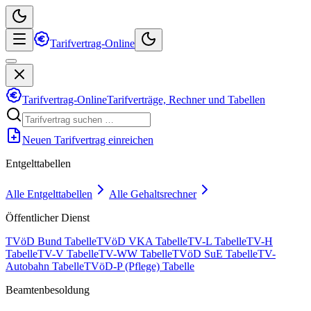
Tarifvertrag-Online
Tarifvertrag-Online
Tarifverträge, Rechner und Tabellen
Neuen Tarifvertrag einreichen
Entgelttabellen
Alle Entgelttabellen
Alle Gehaltsrechner
Öffentlicher Dienst
TVöD Bund Tabelle
TVöD VKA Tabelle
TV-L Tabelle
TV-H
Tabelle
TV-V Tabelle
TV-WW Tabelle
TVöD SuE Tabelle
TV-
Autobahn Tabelle
TVöD-P (Pflege) Tabelle
Beamtenbesoldung