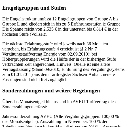
Entgeltgruppen und Stufen
Die Entgeltstruktur umfasst 12 Entgeltgruppen von Gruppe A bis
Gruppe L und gliedert sich in bis zu 5 Erfahrungsstufen je Gruppe.
Die Spanne reicht von 2.535 € in der untersten bis 6.814 € in der
höchsten Stufe (Vollzeit).
Die nächste Erfahrungsstufe wird jeweils nach 36 Monaten
vergeben, bis Erfahrungsstufe 4 erreicht ist (§ 2 Nr. 7
Vergütungstarifvertrag Energie vom 02.09.2010); bei
Höhergruppierungen wird die Hälfte der in der bisherigen Stufe
verbrachten Zeit angerechnet. Hinweis: Quelle ist eine ältere
Vertragsfassung (Stand 09/2010, Einführung des Vergütungssystems
zum 01.01.2011) aus dem Tarifregister Sachsen-Anhalt; neuere
Fassungen sind nicht frei zugänglich.
Sonderzahlungen und weitere Regelungen
Über das Monatsentgelt hinaus sind im AVEU Tarifvertrag diese
Sonderzahlungen erfasst:
Jahressonderzahlung AVEU (Alle Vergütungsgruppen: 100,00 %
des Monatsentgelts), Auszahlung im November. 100 % der
Tabellenvergütung nach dem Manteltarifvertrag AVEU. Anspruch: