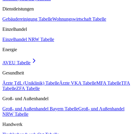
Dienstleistungen
Gebäudereinigung Tabelle
Wohnungswirtschaft Tabelle
Einzelhandel
Einzelhandel NRW Tabelle
Energie
AVEU Tabelle
Gesundheit
Ärzte TdL (Uniklinik) Tabelle
Ärzte VKA Tabelle
MFA Tabelle
TFA
Tabelle
ZFA Tabelle
Groß- und Außenhandel
Groß- und Außenhandel Bayern Tabelle
Groß- und Außenhandel
NRW Tabelle
Handwerk