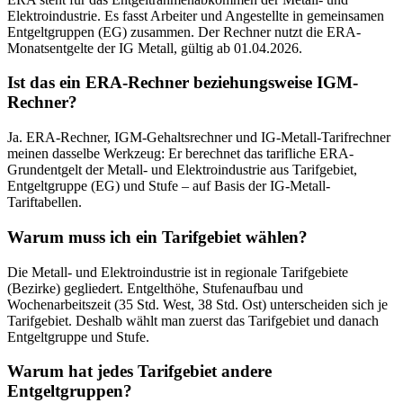
Elektroindustrie. Es fasst Arbeiter und Angestellte in gemeinsamen
Entgeltgruppen (EG) zusammen. Der Rechner nutzt die ERA-
Monatsentgelte der IG Metall, gültig ab 01.04.2026.
Ist das ein ERA-Rechner beziehungsweise IGM-
Rechner?
Ja. ERA-Rechner, IGM-Gehaltsrechner und IG-Metall-Tarifrechner
meinen dasselbe Werkzeug: Er berechnet das tarifliche ERA-
Grundentgelt der Metall- und Elektroindustrie aus Tarifgebiet,
Entgeltgruppe (EG) und Stufe – auf Basis der IG-Metall-
Tariftabellen.
Warum muss ich ein Tarifgebiet wählen?
Die Metall- und Elektroindustrie ist in regionale Tarifgebiete
(Bezirke) gegliedert. Entgelthöhe, Stufenaufbau und
Wochenarbeitszeit (35 Std. West, 38 Std. Ost) unterscheiden sich je
Tarifgebiet. Deshalb wählt man zuerst das Tarifgebiet und danach
Entgeltgruppe und Stufe.
Warum hat jedes Tarifgebiet andere
Entgeltgruppen?