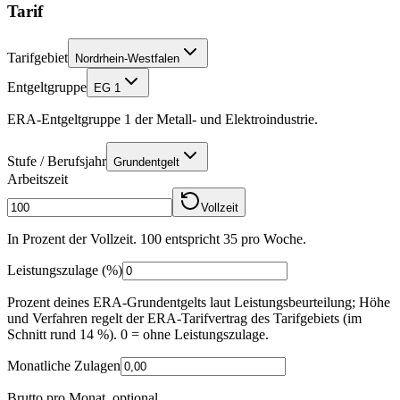
Tarif
Tarifgebiet
Nordrhein-Westfalen
Entgeltgruppe
EG 1
ERA-Entgeltgruppe 1 der Metall- und Elektroindustrie.
Stufe / Berufsjahr
Grundentgelt
Arbeitszeit
Vollzeit
In Prozent der Vollzeit. 100 entspricht
35
pro Woche.
Leistungszulage
(%)
Prozent deines ERA-Grundentgelts laut Leistungsbeurteilung; Höhe
und Verfahren regelt der ERA-Tarifvertrag des Tarifgebiets (im
Schnitt rund 14 %). 0 = ohne Leistungszulage.
Monatliche Zulagen
Brutto pro Monat, optional.