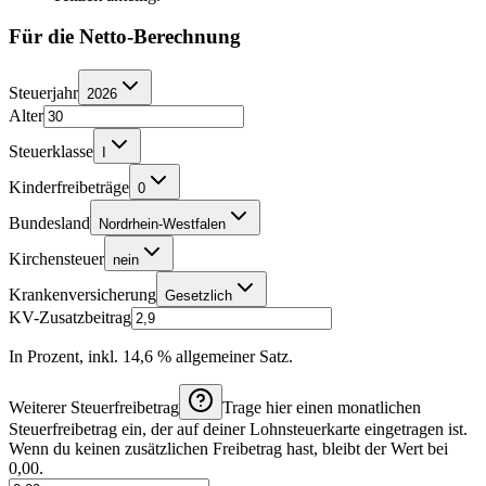
Für die Netto-Berechnung
Steuerjahr
2026
Alter
Steuerklasse
I
Kinderfreibeträge
0
Bundesland
Nordrhein-Westfalen
Kirchensteuer
nein
Krankenversicherung
Gesetzlich
KV-Zusatzbeitrag
In Prozent, inkl. 14,6 % allgemeiner Satz.
Weiterer Steuerfreibetrag
Trage hier einen monatlichen
Steuerfreibetrag ein, der auf deiner Lohnsteuerkarte eingetragen ist.
Wenn du keinen zusätzlichen Freibetrag hast, bleibt der Wert bei
0,00.