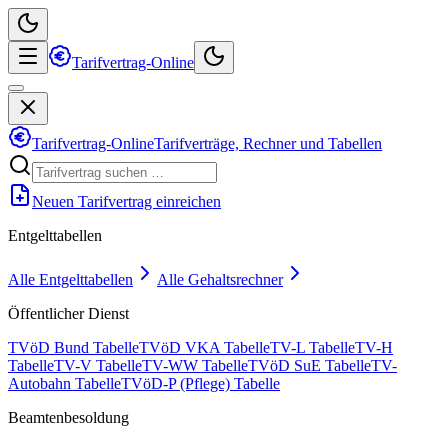
Tarifvertrag-Online
Tarifvertrag-Online
Tarifverträge, Rechner und Tabellen
Neuen Tarifvertrag einreichen
Entgelttabellen
Alle Entgelttabellen
Alle Gehaltsrechner
Öffentlicher Dienst
TVöD Bund Tabelle
TVöD VKA Tabelle
TV-L Tabelle
TV-H
Tabelle
TV-V Tabelle
TV-WW Tabelle
TVöD SuE Tabelle
TV-
Autobahn Tabelle
TVöD-P (Pflege) Tabelle
Beamtenbesoldung