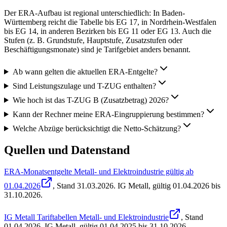
Der ERA-Aufbau ist regional unterschiedlich: In Baden-
Württemberg reicht die Tabelle bis EG 17, in Nordrhein-Westfalen
bis EG 14, in anderen Bezirken bis EG 11 oder EG 13. Auch die
Stufen (z. B. Grundstufe, Hauptstufe, Zusatzstufen oder
Beschäftigungsmonate) sind je Tarifgebiet anders benannt.
Ab wann gelten die aktuellen ERA-Entgelte?
Sind Leistungszulage und T-ZUG enthalten?
Wie hoch ist das T-ZUG B (Zusatzbetrag) 2026?
Kann der Rechner meine ERA-Eingruppierung bestimmen?
Welche Abzüge berücksichtigt die Netto-Schätzung?
Quellen und Datenstand
ERA-Monatsentgelte Metall- und Elektroindustrie gültig ab
01.04.2026
, Stand
31.03.2026
.
IG Metall
,
gültig 01.04.2026 bis
31.10.2026
.
IG Metall Tariftabellen Metall- und Elektroindustrie
, Stand
01.04.2026
.
IG Metall
,
gültig 01.04.2025 bis 31.10.2026
.