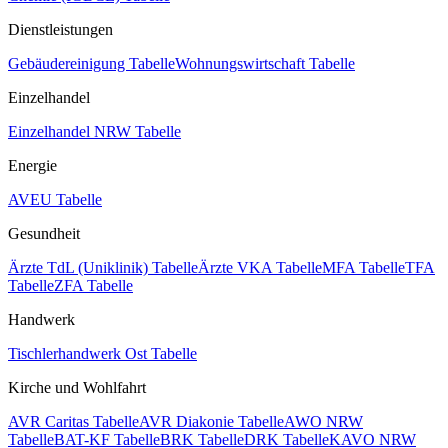
Dienstleistungen
Gebäudereinigung Tabelle
Wohnungswirtschaft Tabelle
Einzelhandel
Einzelhandel NRW Tabelle
Energie
AVEU Tabelle
Gesundheit
Ärzte TdL (Uniklinik) Tabelle
Ärzte VKA Tabelle
MFA Tabelle
TFA
Tabelle
ZFA Tabelle
Handwerk
Tischlerhandwerk Ost Tabelle
Kirche und Wohlfahrt
AVR Caritas Tabelle
AVR Diakonie Tabelle
AWO NRW
Tabelle
BAT-KF Tabelle
BRK Tabelle
DRK Tabelle
KAVO NRW