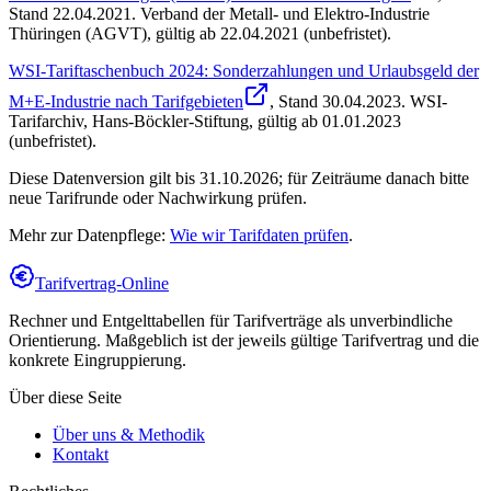
Stand
22.04.2021
.
Verband der Metall- und Elektro-Industrie
Thüringen (AGVT)
,
gültig ab 22.04.2021 (unbefristet)
.
WSI-Tariftaschenbuch 2024: Sonderzahlungen und Urlaubsgeld der
M+E-Industrie nach Tarifgebieten
, Stand
30.04.2023
.
WSI-
Tarifarchiv, Hans-Böckler-Stiftung
,
gültig ab 01.01.2023
(unbefristet)
.
Diese Datenversion gilt bis 31.10.2026; für Zeiträume danach bitte
neue Tarifrunde oder Nachwirkung prüfen.
Mehr zur Datenpflege:
Wie wir Tarifdaten prüfen
.
Tarifvertrag-Online
Rechner und Entgelttabellen für Tarifverträge als unverbindliche
Orientierung. Maßgeblich ist der jeweils gültige Tarifvertrag und die
konkrete Eingruppierung.
Über diese Seite
Über uns & Methodik
Kontakt