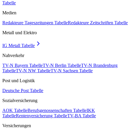
Tabelle
Medien
Redakteure Tageszeitungen Tabelle
Redakteure Zeitschriften Tabelle
Metall und Elektro
IG Metall Tabelle
Nahverkehr
TV-N Bayern Tabelle
TV-N Berlin Tabelle
TV-N Brandenburg
Tabelle
TV-N NW Tabelle
TV-N Sachsen Tabelle
Post und Logistik
Deutsche Post Tabelle
Sozialversicherung
AOK Tabelle
Berufsgenossenschaften Tabelle
IKK
Tabelle
Rentenversicherung Tabelle
TV-BA Tabelle
Versicherungen