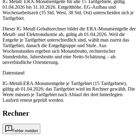
IG Metall: ERA-Monatsentgelte für alle 15 Tarifgebiete, gültig
01.04.2026 bis 31.10.2026. Entgelthöhe, EG-Aufbau und
Wochenarbeitszeit (35 Std. West, 38 Std. Ost) unterscheiden sich je
Tarifgebiet.
Dieser IG Metall Gehaltsrechner bildet die ERA-Monatsentgelte der
Metall- und Elektroindustrie ab, gültig ab 01.04.2026. Weil die
Entgelte je Tarifgebiet unterschiedlich sind, wählt man zuerst das
Tarifgebiet, danach die Entgeltgruppe und Stufe. Aus
Wochenstunden ergeben sich Monatsbrutto, rechnerischer
Stundenlohn, Jahresbrutto und eine Netto-Schätzung – als
unverbindliche Orientierung.
Datenstand
IG-Metall-ERA-Monatsentgelte je Tarifgebiet (15 Tarifgebiete),
gültig ab 01.04.2026; das Tarifgebiet wird im Rechner gewählt.
Die
Werte müssen je Tarifgebiet nach Ablauf der dort hinterlegten
Laufzeit erneut geprüft werden.
Rechner
Fehler melden