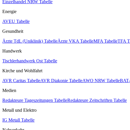
Einzelhandel NRW Tabelle
Energie
AVEU Tabelle
Gesundheit
Ärzte TdL (Uniklinik) Tabelle
Ärzte VKA Tabelle
MFA Tabelle
TFA T
Handwerk
Tischlerhandwerk Ost Tabelle
Kirche und Wohlfahrt
AVR Caritas Tabelle
AVR Diakonie Tabelle
AWO NRW Tabelle
BAT-
Medien
Redakteure Tageszeitungen Tabelle
Redakteure Zeitschriften Tabelle
Metall und Elektro
IG Metall Tabelle
Nahverkehr