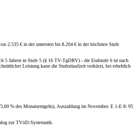
on 2.535 € in der untersten bis 8.204 € in der höchsten Stufe
 nach 5 Jahren in Stufe 5 (§ 16 TV-TgDRV) - die Endstufe 6 ist nach
ittlicher Leistung kann die Stufenlaufzeit verkürzt, bei erheblich
75,00 % des Monatsentgelts), Auszahlung im November. E 1-E 8: 95
nalog zur TVöD-Systematik.