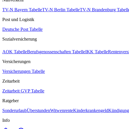
TV-N Bayern Tabelle
TV-N Berlin Tabelle
TV-N Brandenburg Tabell
Post und Logistik
Deutsche Post Tabelle
Sozialversicherung
AOK Tabelle
Berufsgenossenschaften Tabelle
IKK Tabelle
Rentenvers
Versicherungen
Versicherungen Tabelle
Zeitarbeit
Zeitarbeit GVP Tabelle
Ratgeber
Sonderurlaub
Überstunden
Witwenrente
Kinderkrankengeld
Kündigungs
Info