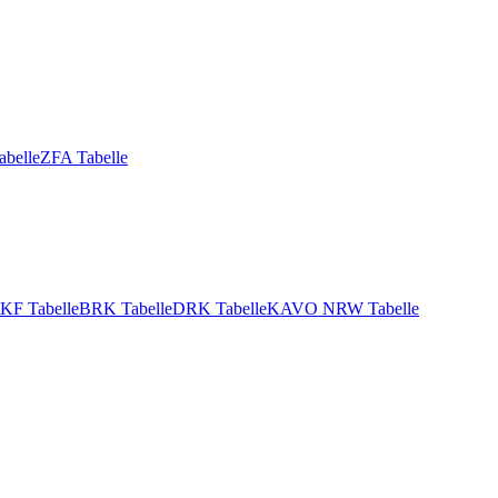
abelle
ZFA Tabelle
KF Tabelle
BRK Tabelle
DRK Tabelle
KAVO NRW Tabelle