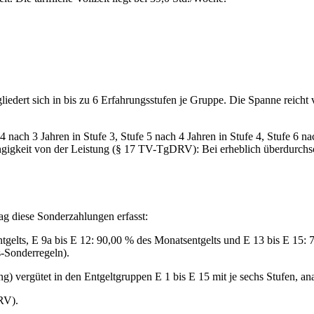
iedert sich in bis zu 6 Erfahrungsstufen je Gruppe. Die Spanne reicht v
e 4 nach 3 Jahren in Stufe 3, Stufe 5 nach 4 Jahren in Stufe 4, Stufe 6
ängigkeit von der Leistung (§ 17 TV-TgDRV): Bei erheblich überdurchschn
ag diese Sonderzahlungen erfasst:
elts, E 9a bis E 12: 90,00 % des Monatsentgelts und E 13 bis E 15: 
-Sonderregeln).
 vergütet in den Entgeltgruppen E 1 bis E 15 mit je sechs Stufen, a
RV).