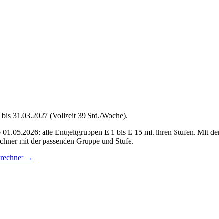
bis 31.03.2027 (Vollzeit 39 Std./Woche).
1.05.2026: alle Entgeltgruppen E 1 bis E 15 mit ihren Stufen. Mit d
echner mit der passenden Gruppe und Stufe.
rechner
→