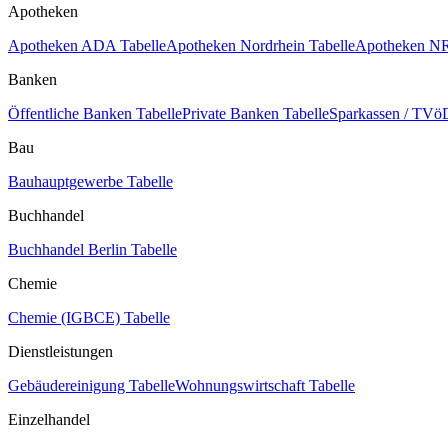
Apotheken
Apotheken ADA Tabelle
Apotheken Nordrhein Tabelle
Apotheken NR
Banken
Öffentliche Banken Tabelle
Private Banken Tabelle
Sparkassen / TVöD
Bau
Bauhauptgewerbe Tabelle
Buchhandel
Buchhandel Berlin Tabelle
Chemie
Chemie (IGBCE) Tabelle
Dienstleistungen
Gebäudereinigung Tabelle
Wohnungswirtschaft Tabelle
Einzelhandel