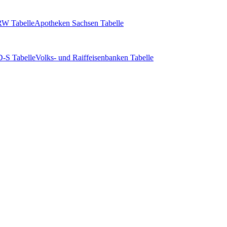
W Tabelle
Apotheken Sachsen Tabelle
-S Tabelle
Volks- und Raiffeisenbanken Tabelle