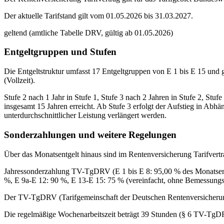
Der aktuelle Tarifstand gilt vom 01.05.2026 bis 31.03.2027.
geltend (amtliche Tabelle DRV, gültig ab 01.05.2026)
Entgeltgruppen und Stufen
Die Entgeltstruktur umfasst 17 Entgeltgruppen von E 1 bis E 15 und gl
(Vollzeit).
Stufe 2 nach 1 Jahr in Stufe 1, Stufe 3 nach 2 Jahren in Stufe 2, Stuf
insgesamt 15 Jahren erreicht. Ab Stufe 3 erfolgt der Aufstieg in Abh
unterdurchschnittlicher Leistung verlängert werden.
Sonderzahlungen und weitere Regelungen
Über das Monatsentgelt hinaus sind im Rentenversicherung Tarifvertr
Jahressonderzahlung TV-TgDRV (E 1 bis E 8: 95,00 % des Monatsentg
%, E 9a-E 12: 90 %, E 13-E 15: 75 % (vereinfacht, ohne Bemessungs
Der TV-TgDRV (Tarifgemeinschaft der Deutschen Rentenversicherung)
Die regelmäßige Wochenarbeitszeit beträgt 39 Stunden (§ 6 TV-TgD