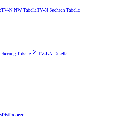
e
TV-N NW Tabelle
TV-N Sachsen Tabelle
icherung Tabelle
TV-BA Tabelle
frist
Probezeit