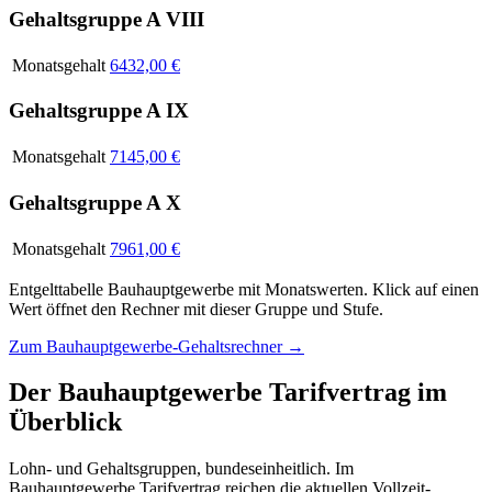
Gehaltsgruppe A VIII
Monatsgehalt
6432,00 €
Gehaltsgruppe A IX
Monatsgehalt
7145,00 €
Gehaltsgruppe A X
Monatsgehalt
7961,00 €
Entgelttabelle
Bauhauptgewerbe
mit
Monatswerten
. Klick auf einen
Wert öffnet den Rechner mit dieser Gruppe und Stufe.
Zum
Bauhauptgewerbe-Gehaltsrechner
→
Der
Bauhauptgewerbe
Tarifvertrag im
Überblick
Lohn- und Gehaltsgruppen, bundeseinheitlich. Im
Bauhauptgewerbe Tarifvertrag reichen die aktuellen Vollzeit-