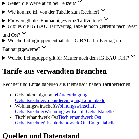
Gelten die Werte auch bei Teilzeit?
Wie komme ich von der Tabelle zum Rechner?
Für wen gilt der Bauhauptgewerbe Tarifvertrag?
Gibt es die IG BAU Tarifvertrag Tabelle noch getrennt nach West
und Ost?
Welche Lohngruppen enthält der IG BAU Tarifvertrag im
Bauhauptgewerbe?
Welche Lohngruppe gilt für Maurer nach dem IG BAU Tarif?
Tarife aus verwandten Branchen
Rechner und Entgelttabellen aus thematisch nahen Tarifbereichen.
Gebäudereinigung
Gebäudereinigung
Gehaltsrechner
Gebäudereinigung
Lohntabelle
Wohnungswirtschaft
Wohnungswirtschaft
Gehaltsrechner
Wohnungswirtschaft
Gehaltstabelle
Tischlerhandwerk Ost
Tischlerhandwerk Ost
Gehaltsrechner
Tischlerhandwerk Ost
Entgelttabelle
Quellen und Datenstand