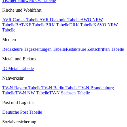
Tischlerhandwerk Ost Tabelle
Kirche und Wohlfahrt
AVR Caritas Tabelle
AVR Diakonie Tabelle
AWO NRW
Tabelle
BAT-KF Tabelle
BRK Tabelle
DRK Tabelle
KAVO NRW
Tabelle
Medien
Redakteure Tageszeitungen Tabelle
Redakteure Zeitschriften Tabelle
Metall und Elektro
IG Metall Tabelle
Nahverkehr
TV-N Bayern Tabelle
TV-N Berlin Tabelle
TV-N Brandenburg
Tabelle
TV-N NW Tabelle
TV-N Sachsen Tabelle
Post und Logistik
Deutsche Post Tabelle
Sozialversicherung