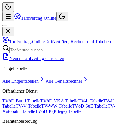
Tarifvertrag-Online
Tarifvertrag-Online
Tarifverträge, Rechner und Tabellen
Neuen Tarifvertrag einreichen
Entgelttabellen
Alle Entgelttabellen
Alle Gehaltsrechner
Öffentlicher Dienst
TVöD Bund Tabelle
TVöD VKA Tabelle
TV-L Tabelle
TV-H
Tabelle
TV-V Tabelle
TV-WW Tabelle
TVöD SuE Tabelle
TV-
Autobahn Tabelle
TVöD-P (Pflege) Tabelle
Beamtenbesoldung