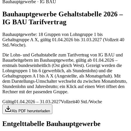
Bauhauptgewerbe · IG BAU
Bauhauptgewerbe Gehaltstabelle 2026 –
IG BAU Tarifvertrag
Bauhauptgewerbe: 18 Gruppen von Lohngruppe 1 bis
Gehaltsgruppe A X, gültig 01.04.2026 bis 31.03.2027 (Vollzeit 40
Std./Woche).
Die Lohn- und Gehaltstabelle zum Tarifvertrag von IG BAU und
Bauarbeitgebern im Bauhauptgewerbe, gültig ab 01.04.2026 –
erstmals bundeseinheitlich (Ost gleich West). Gezeigt werden die
Lohngruppen 1 bis 6 (gewerblich, als Stundenlohn) und die
Gehaltsgruppen A I bis A X (Angestellte, als Monatsgehalt). Mit
dem Darstellungs-Umschalter wechselst du zwischen Monatsbrutto,
Stundenlohn und Jahresbrutto; ein Klick auf einen Wert öffnet den
Rechner mit der passenden Gruppe.
Gültig
01.04.2026 – 31.03.2027
Vollzeit
40 Std./Woche
Als PDF herunterladen
Entgelttabelle
Bauhauptgewerbe