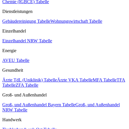
Chemie (IGBCE) Tabelle
Dienstleistungen
Gebäudereinigung Tabelle
Wohnungswirtschaft Tabelle
Einzelhandel
Einzelhandel NRW Tabelle
Energie
AVEU Tabelle
Gesundheit
Ärzte TdL (Uniklinik) Tabelle
Ärzte VKA Tabelle
MFA Tabelle
TFA
Tabelle
ZFA Tabelle
Groß- und Außenhandel
Groß- und Außenhandel Bayern Tabelle
Groß- und Außenhandel
NRW Tabelle
Handwerk