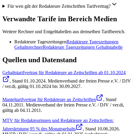
Für wen gilt der Redakteure Zeitschriften Tarifvertrag?
Verwandte Tarife im Bereich Medien
Weitere Rechner und Entgelttabellen aus demselben Tarifbereich.
Redakteure Tageszeitungen
Redakteure Tageszeitungen
Gehaltsrechner
Redakteure Tageszeitungen
Gehaltstabelle
Quellen und Datenstand
Gehaltstarifvertrag für Redakteure an Zeitschriften ab 01.10.2024
, Stand
01.10.2024
.
Medienverband der freien Presse e.V. / DJV
/ ver.di
,
gültig 01.10.2024 bis 30.09.2027
.
Manteltarifvertrag für Redakteure an Zeitschriften
, Stand
04.11.2011
.
Medienverband der freien Presse e.V. / DJV / ver.di
,
gültig ab 04.11.2011
.
MTV für Redakteurinnen und Redakteure an Zeitschriften:
Jahresleistung 95 % des Monatsgehalts
, Stand
10.06.2026
.