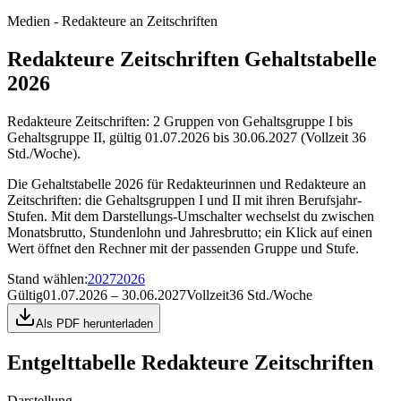
Medien - Redakteure an Zeitschriften
Redakteure Zeitschriften Gehaltstabelle
2026
Redakteure Zeitschriften: 2 Gruppen von Gehaltsgruppe I bis
Gehaltsgruppe II, gültig 01.07.2026 bis 30.06.2027 (Vollzeit 36
Std./Woche).
Die Gehaltstabelle 2026 für Redakteurinnen und Redakteure an
Zeitschriften: die Gehaltsgruppen I und II mit ihren Berufsjahr-
Stufen. Mit dem Darstellungs-Umschalter wechselst du zwischen
Monatsbrutto, Stundenlohn und Jahresbrutto; ein Klick auf einen
Wert öffnet den Rechner mit der passenden Gruppe und Stufe.
Stand wählen
:
2027
2026
Gültig
01.07.2026 – 30.06.2027
Vollzeit
36 Std./Woche
Als PDF herunterladen
Entgelttabelle
Redakteure Zeitschriften
Darstellung