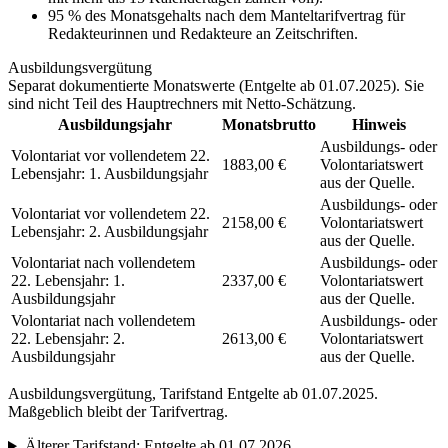
95 % des Monatsgehalts nach dem Manteltarifvertrag für
Redakteurinnen und Redakteure an Zeitschriften.
Ausbildungsvergütung
Separat dokumentierte Monatswerte (
Entgelte ab 01.07.2025
). Sie
sind nicht Teil des Hauptrechners mit Netto-Schätzung.
Ausbildungsjahr
Monatsbrutto
Hinweis
Ausbildungs- oder
Volontariat vor vollendetem 22.
1883,00 €
Volontariatswert
Lebensjahr: 1. Ausbildungsjahr
aus der Quelle.
Ausbildungs- oder
Volontariat vor vollendetem 22.
2158,00 €
Volontariatswert
Lebensjahr: 2. Ausbildungsjahr
aus der Quelle.
Volontariat nach vollendetem
Ausbildungs- oder
22. Lebensjahr: 1.
2337,00 €
Volontariatswert
Ausbildungsjahr
aus der Quelle.
Volontariat nach vollendetem
Ausbildungs- oder
22. Lebensjahr: 2.
2613,00 €
Volontariatswert
Ausbildungsjahr
aus der Quelle.
Ausbildungsvergütung, Tarifstand
Entgelte ab 01.07.2025
.
Maßgeblich bleibt der Tarifvertrag.
Älterer Tarifstand:
Entgelte ab 01.07.2026