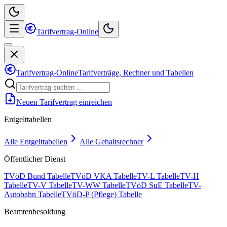
Tarifvertrag-Online
Tarifvertrag-Online
Tarifverträge, Rechner und Tabellen
Neuen Tarifvertrag einreichen
Entgelttabellen
Alle Entgelttabellen
Alle Gehaltsrechner
Öffentlicher Dienst
TVöD Bund Tabelle
TVöD VKA Tabelle
TV-L Tabelle
TV-H
Tabelle
TV-V Tabelle
TV-WW Tabelle
TVöD SuE Tabelle
TV-
Autobahn Tabelle
TVöD-P (Pflege) Tabelle
Beamtenbesoldung