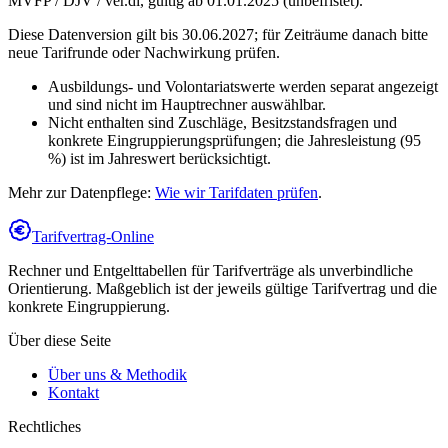
MVFP / DJV / ver.di
,
gültig ab 01.01.2025 (unbefristet)
.
Diese Datenversion gilt bis 30.06.2027; für Zeiträume danach bitte
neue Tarifrunde oder Nachwirkung prüfen.
Ausbildungs- und Volontariatswerte werden separat angezeigt
und sind nicht im Hauptrechner auswählbar.
Nicht enthalten sind Zuschläge, Besitzstandsfragen und
konkrete Eingruppierungsprüfungen; die Jahresleistung (95
%) ist im Jahreswert berücksichtigt.
Mehr zur Datenpflege:
Wie wir Tarifdaten prüfen
.
Tarifvertrag-Online
Rechner und Entgelttabellen für Tarifverträge als unverbindliche
Orientierung. Maßgeblich ist der jeweils gültige Tarifvertrag und die
konkrete Eingruppierung.
Über diese Seite
Über uns & Methodik
Kontakt
Rechtliches