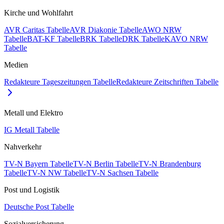
Kirche und Wohlfahrt
AVR Caritas Tabelle
AVR Diakonie Tabelle
AWO NRW
Tabelle
BAT-KF Tabelle
BRK Tabelle
DRK Tabelle
KAVO NRW
Tabelle
Medien
Redakteure Tageszeitungen Tabelle
Redakteure Zeitschriften Tabelle
Metall und Elektro
IG Metall Tabelle
Nahverkehr
TV-N Bayern Tabelle
TV-N Berlin Tabelle
TV-N Brandenburg
Tabelle
TV-N NW Tabelle
TV-N Sachsen Tabelle
Post und Logistik
Deutsche Post Tabelle
Sozialversicherung