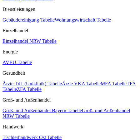
Dienstleistungen
Gebäudereinigung Tabelle
Wohnungswirtschaft Tabelle
Einzelhandel
Einzelhandel NRW Tabelle
Energie
AVEU Tabelle
Gesundheit
Ärzte TdL (Uniklinik) Tabelle
Ärzte VKA Tabelle
MFA Tabelle
TFA
Tabelle
ZFA Tabelle
Groß- und Außenhandel
Groß- und Außenhandel Bayern Tabelle
Groß- und Außenhandel
NRW Tabelle
Handwerk
Tischlerhandwerk Ost Tabelle