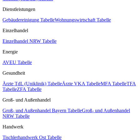
Dienstleistungen
Gebäudereinigung Tabelle
Wohnungswirtschaft Tabelle
Einzelhandel
Einzelhandel NRW Tabelle
Energie
AVEU Tabelle
Gesundheit
Ärzte TdL (Uniklinik) Tabelle
Ärzte VKA Tabelle
MFA Tabelle
TFA
Tabelle
ZFA Tabelle
Groß- und Außenhandel
Groß- und Außenhandel Bayern Tabelle
Groß- und Außenhandel
NRW Tabelle
Handwerk
Tischlerhandwerk Ost Tabelle