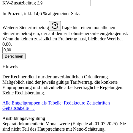
KV-Zusatzbeitrag
In Prozent, inkl. 14,6 % allgemeiner Satz.
Weiterer Steuerfreibetrag
Trage hier einen monatlichen
Steuerfreibetrag ein, der auf deiner Lohnsteuerkarte eingetragen ist.
Wenn du keinen zusätzlichen Freibetrag hast, bleibt der Wert bei
0,00.
Berechnen
Hinweis
Der Rechner dient nur der unverbindlichen Orientierung.
Maßgeblich sind der jeweils gültige Tarifvertrag, die konkrete
Eingruppierung und individuelle arbeitsvertragliche Regelungen.
Keine Rechtsberatung.
Alle Entgeltgruppen als Tabelle:
Redakteure Zeitschriften
Gehaltstabelle
→
Ausbildungsvergütung
Separat dokumentierte Monatswerte (
Entgelte ab 01.07.2025
). Sie
sind nicht Teil des Hauptrechners mit Netto-Schätzung.