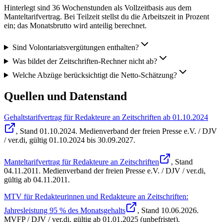
Hinterlegt sind 36 Wochenstunden als Vollzeitbasis aus dem
Manteltarifvertrag. Bei Teilzeit stellst du die Arbeitszeit in Prozent
ein; das Monatsbrutto wird anteilig berechnet.
Sind Volontariatsvergütungen enthalten?
Was bildet der Zeitschriften-Rechner nicht ab?
Welche Abzüge berücksichtigt die Netto-Schätzung?
Quellen und Datenstand
Gehaltstarifvertrag für Redakteure an Zeitschriften ab 01.10.2024
, Stand
01.10.2024
.
Medienverband der freien Presse e.V. / DJV
/ ver.di
,
gültig 01.10.2024 bis 30.09.2027
.
Manteltarifvertrag für Redakteure an Zeitschriften
, Stand
04.11.2011
.
Medienverband der freien Presse e.V. / DJV / ver.di
,
gültig ab 04.11.2011
.
MTV für Redakteurinnen und Redakteure an Zeitschriften:
Jahresleistung 95 % des Monatsgehalts
, Stand
10.06.2026
.
MVFP / DJV / ver.di
,
gültig ab 01.01.2025 (unbefristet)
.