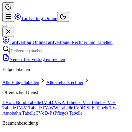
Tarifvertrag-Online
Tarifvertrag-Online
Tarifverträge, Rechner und Tabellen
Neuen Tarifvertrag einreichen
Entgelttabellen
Alle Entgelttabellen
Alle Gehaltsrechner
Öffentlicher Dienst
TVöD Bund Tabelle
TVöD VKA Tabelle
TV-L Tabelle
TV-H
Tabelle
TV-V Tabelle
TV-WW Tabelle
TVöD SuE Tabelle
TV-
Autobahn Tabelle
TVöD-P (Pflege) Tabelle
Beamtenbesoldung