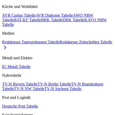
Kirche und Wohlfahrt
AVR Caritas Tabelle
AVR Diakonie Tabelle
AWO NRW
Tabelle
BAT-KF Tabelle
BRK Tabelle
DRK Tabelle
KAVO NRW
Tabelle
Medien
Redakteure Tageszeitungen Tabelle
Redakteure Zeitschriften Tabelle
Metall und Elektro
IG Metall Tabelle
Nahverkehr
TV-N Bayern Tabelle
TV-N Berlin Tabelle
TV-N Brandenburg
Tabelle
TV-N NW Tabelle
TV-N Sachsen Tabelle
Post und Logistik
Deutsche Post Tabelle
Sozialversicherung