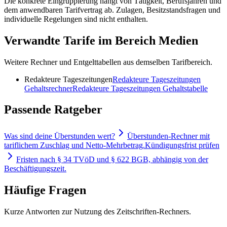
Die konkrete Eingruppierung hängt von Tätigkeit, Berufsjahren und
dem anwendbaren Tarifvertrag ab. Zulagen, Besitzstandsfragen und
individuelle Regelungen sind nicht enthalten.
Verwandte Tarife im Bereich Medien
Weitere Rechner und Entgelttabellen aus demselben Tarifbereich.
Redakteure Tageszeitungen
Redakteure Tageszeitungen
Gehaltsrechner
Redakteure Tageszeitungen
Gehaltstabelle
Passende Ratgeber
Was sind deine Überstunden wert?
Überstunden-Rechner mit
tariflichem Zuschlag und Netto-Mehrbetrag.
Kündigungsfrist prüfen
Fristen nach § 34 TVöD und § 622 BGB, abhängig von der
Beschäftigungszeit.
Häufige Fragen
Kurze Antworten zur Nutzung des Zeitschriften-Rechners.