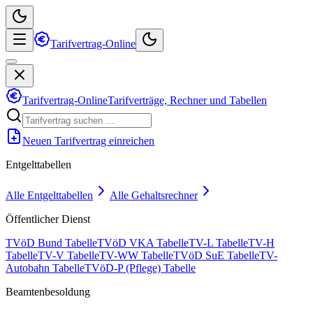
Tarifvertrag-Online
Tarifvertrag-Online
Tarifverträge, Rechner und Tabellen
Neuen Tarifvertrag einreichen
Entgelttabellen
Alle Entgelttabellen
Alle Gehaltsrechner
Öffentlicher Dienst
TVöD Bund Tabelle
TVöD VKA Tabelle
TV-L Tabelle
TV-H
Tabelle
TV-V Tabelle
TV-WW Tabelle
TVöD SuE Tabelle
TV-
Autobahn Tabelle
TVöD-P (Pflege) Tabelle
Beamtenbesoldung