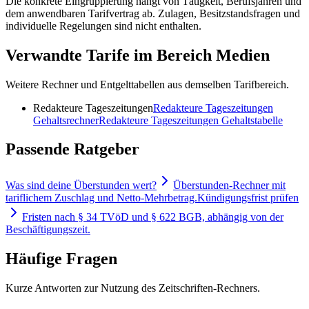
Die konkrete Eingruppierung hängt von Tätigkeit, Berufsjahren und
dem anwendbaren Tarifvertrag ab. Zulagen, Besitzstandsfragen und
individuelle Regelungen sind nicht enthalten.
Verwandte Tarife im Bereich Medien
Weitere Rechner und Entgelttabellen aus demselben Tarifbereich.
Redakteure Tageszeitungen
Redakteure Tageszeitungen
Gehaltsrechner
Redakteure Tageszeitungen
Gehaltstabelle
Passende Ratgeber
Was sind deine Überstunden wert?
Überstunden-Rechner mit
tariflichem Zuschlag und Netto-Mehrbetrag.
Kündigungsfrist prüfen
Fristen nach § 34 TVöD und § 622 BGB, abhängig von der
Beschäftigungszeit.
Häufige Fragen
Kurze Antworten zur Nutzung des Zeitschriften-Rechners.