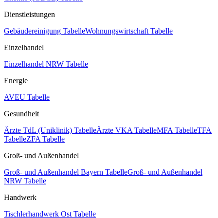
Dienstleistungen
Gebäudereinigung Tabelle
Wohnungswirtschaft Tabelle
Einzelhandel
Einzelhandel NRW Tabelle
Energie
AVEU Tabelle
Gesundheit
Ärzte TdL (Uniklinik) Tabelle
Ärzte VKA Tabelle
MFA Tabelle
TFA
Tabelle
ZFA Tabelle
Groß- und Außenhandel
Groß- und Außenhandel Bayern Tabelle
Groß- und Außenhandel
NRW Tabelle
Handwerk
Tischlerhandwerk Ost Tabelle