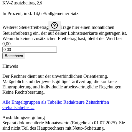
KV-Zusatzbeitrag
In Prozent, inkl. 14,6 % allgemeiner Satz.
Weiterer Steuerfreibetrag
Trage hier einen monatlichen
Steuerfreibetrag ein, der auf deiner Lohnsteuerkarte eingetragen ist.
Wenn du keinen zusätzlichen Freibetrag hast, bleibt der Wert bei
0,00.
Berechnen
Hinweis
Der Rechner dient nur der unverbindlichen Orientierung.
Maßgeblich sind der jeweils gültige Tarifvertrag, die konkrete
Eingruppierung und individuelle arbeitsvertragliche Regelungen.
Keine Rechtsberatung.
Alle Entgeltgruppen als Tabelle:
Redakteure Zeitschriften
Gehaltstabelle
→
Ausbildungsvergütung
Separat dokumentierte Monatswerte (
Entgelte ab 01.07.2025
). Sie
sind nicht Teil des Hauptrechners mit Netto-Schätzung.