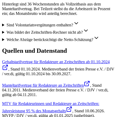
Hinterlegt sind 36 Wochenstunden als Vollzeitbasis aus dem
Manteltarifvertrag. Bei Teilzeit stellst du die Arbeitszeit in Prozent
ein; das Monatsbrutto wird anteilig berechnet.
Sind Volontariatsvergütungen enthalten?
Was bildet der Zeitschriften-Rechner nicht ab?
Welche Abzüge berücksichtigt die Netto-Schätzung?
Quellen und Datenstand
Gehaltstarifvertrag für Redakteure an Zeitschriften ab 01.10.2024
, Stand
01.10.2024
.
Medienverband der freien Presse e.V. / DJV
/ ver.di
,
gültig 01.10.2024 bis 30.09.2027
.
Manteltarifvertrag für Redakteure an Zeitschriften
, Stand
04.11.2011
.
Medienverband der freien Presse e.V. / DJV / ver.di
,
gültig ab 04.11.2011
.
MTV für Redakteurinnen und Redakteure an Zeitschriften:
Jahresleistung 95 % des Monatsgehalts
, Stand
10.06.2026
.
MVFP / DJV / ver.di
,
gültig ab 01.01.2025 (unbefristet)
.