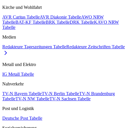
Kirche und Wohlfahrt
AVR Caritas Tabelle
AVR Diakonie Tabelle
AWO NRW
Tabelle
BAT-KF Tabelle
BRK Tabelle
DRK Tabelle
KAVO NRW
Tabelle
Medien
Redakteure Tageszeitungen Tabelle
Redakteure Zeitschriften Tabelle
Metall und Elektro
IG Metall Tabelle
Nahverkehr
TV-N Bayern Tabelle
TV-N Berlin Tabelle
TV-N Brandenburg
Tabelle
TV-N NW Tabelle
TV-N Sachsen Tabelle
Post und Logistik
Deutsche Post Tabelle
Sozialversicherung