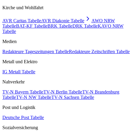
Kirche und Wohlfahrt
AVR Caritas Tabelle
AVR Diakonie Tabelle
AWO NRW
Tabelle
BAT-KF Tabelle
BRK Tabelle
DRK Tabelle
KAVO NRW
Tabelle
Medien
Redakteure Tageszeitungen Tabelle
Redakteure Zeitschriften Tabelle
Metall und Elektro
IG Metall Tabelle
Nahverkehr
TV-N Bayern Tabelle
TV-N Berlin Tabelle
TV-N Brandenburg
Tabelle
TV-N NW Tabelle
TV-N Sachsen Tabelle
Post und Logistik
Deutsche Post Tabelle
Sozialversicherung