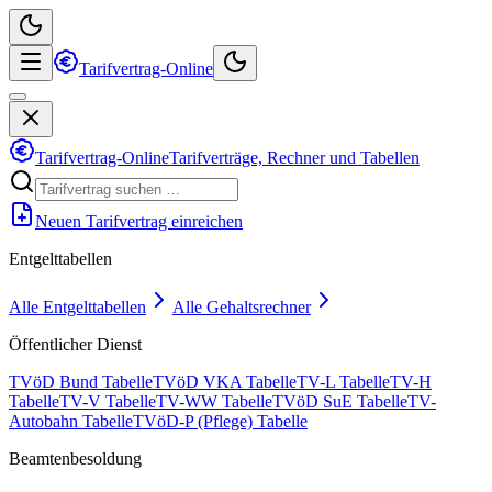
Tarifvertrag-Online
Tarifvertrag-Online
Tarifverträge, Rechner und Tabellen
Neuen Tarifvertrag einreichen
Entgelttabellen
Alle Entgelttabellen
Alle Gehaltsrechner
Öffentlicher Dienst
TVöD Bund Tabelle
TVöD VKA Tabelle
TV-L Tabelle
TV-H
Tabelle
TV-V Tabelle
TV-WW Tabelle
TVöD SuE Tabelle
TV-
Autobahn Tabelle
TVöD-P (Pflege) Tabelle
Beamtenbesoldung