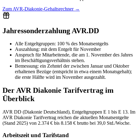
Zum
AVR-Diakonie-Gehaltsrechner
→
Jahressonderzahlung AVR.DD
Alle Entgeltgruppen
:
100 % des Monatsentgelts
Auszahlung:
mit dem Entgelt für
November
Anspruch für Mitarbeitende, die am 1. November des Jahres
im Beschäftigungsverhältnis stehen.
Bemessung: ein Zehntel der zwischen Januar und Oktober
erhaltenen Bezüge (entspricht in etwa einem Monatsgehalt);
die erste Hälfte wird im November ausgezahlt.
Der
AVR Diakonie
Tarifvertrag im
Überblick
AVR DD (Diakonie Deutschland), Entgeltgruppen E 1 bis E 13. Im
AVR Diakonie Tarifvertrag reichen die aktuellen Monatsentgelte
(Stand 2025) von 2.374 € bis 8.158 € brutto bei 39,0 Std./Woche.
Arbeitszeit und Tarifstand