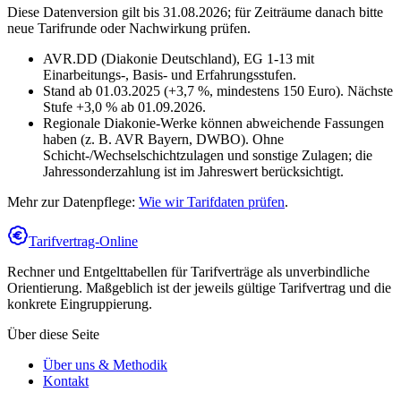
Diese Datenversion gilt bis 31.08.2026; für Zeiträume danach bitte
neue Tarifrunde oder Nachwirkung prüfen.
AVR.DD (Diakonie Deutschland), EG 1-13 mit
Einarbeitungs-, Basis- und Erfahrungsstufen.
Stand ab 01.03.2025 (+3,7 %, mindestens 150 Euro). Nächste
Stufe +3,0 % ab 01.09.2026.
Regionale Diakonie-Werke können abweichende Fassungen
haben (z. B. AVR Bayern, DWBO). Ohne
Schicht-/Wechselschichtzulagen und sonstige Zulagen; die
Jahressonderzahlung ist im Jahreswert berücksichtigt.
Mehr zur Datenpflege:
Wie wir Tarifdaten prüfen
.
Tarifvertrag-Online
Rechner und Entgelttabellen für Tarifverträge als unverbindliche
Orientierung. Maßgeblich ist der jeweils gültige Tarifvertrag und die
konkrete Eingruppierung.
Über diese Seite
Über uns & Methodik
Kontakt