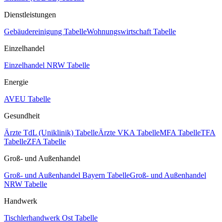
Dienstleistungen
Gebäudereinigung Tabelle
Wohnungswirtschaft Tabelle
Einzelhandel
Einzelhandel NRW Tabelle
Energie
AVEU Tabelle
Gesundheit
Ärzte TdL (Uniklinik) Tabelle
Ärzte VKA Tabelle
MFA Tabelle
TFA
Tabelle
ZFA Tabelle
Groß- und Außenhandel
Groß- und Außenhandel Bayern Tabelle
Groß- und Außenhandel
NRW Tabelle
Handwerk
Tischlerhandwerk Ost Tabelle