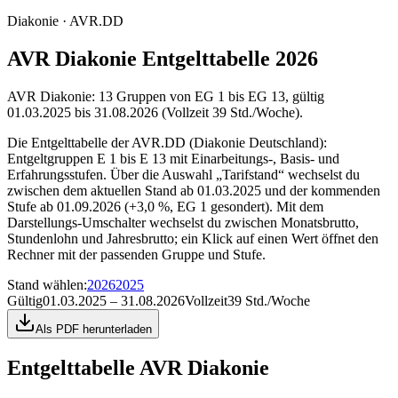
Diakonie · AVR.DD
AVR Diakonie Entgelttabelle 2026
AVR Diakonie: 13 Gruppen von EG 1 bis EG 13, gültig
01.03.2025 bis 31.08.2026 (Vollzeit 39 Std./Woche).
Die Entgelttabelle der AVR.DD (Diakonie Deutschland):
Entgeltgruppen E 1 bis E 13 mit Einarbeitungs-, Basis- und
Erfahrungsstufen. Über die Auswahl „Tarifstand“ wechselst du
zwischen dem aktuellen Stand ab 01.03.2025 und der kommenden
Stufe ab 01.09.2026 (+3,0 %, EG 1 gesondert). Mit dem
Darstellungs-Umschalter wechselst du zwischen Monatsbrutto,
Stundenlohn und Jahresbrutto; ein Klick auf einen Wert öffnet den
Rechner mit der passenden Gruppe und Stufe.
Stand wählen
:
2026
2025
Gültig
01.03.2025 – 31.08.2026
Vollzeit
39 Std./Woche
Als PDF herunterladen
Entgelttabelle
AVR Diakonie