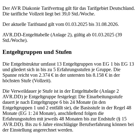
Der AVR Diakonie Tarifvertrag gilt für das Tarifgebiet Deutschland.
Die tarifliche Vollzeit liegt bei 39,0 Std./Woche.
Der aktuelle Tarifstand gilt vom 01.03.2025 bis 31.08.2026.
AVR.DD-Entgelttabelle (Anlage 2), gültig ab 01.03.2025 (39
Std./Woche).
Entgeltgruppen und Stufen
Die Entgeltstruktur umfasst 13 Entgeltgruppen von EG 1 bis EG 13
und gliedert sich in bis zu 5 Erfahrungsstufen je Gruppe. Die
Spanne reicht von 2.374 € in der untersten bis 8.158 € in der
höchsten Stufe (Vollzeit).
Die Verweildauer je Stufe ist in der Entgelttabelle (Anlage 2
AVR.DD) je Entgeltgruppe festgelegt: Die Einarbeitungsstufe
dauert je nach Entgeltgruppe 6 bis 24 Monate (in den
Entgeltgruppen 1 und 2 entfällt sie), die Basisstufe in der Regel 48
Monate (EG 1: 24 Monate), anschließend folgen die
Erfahrungsstufen mit jeweils 48 Monaten bis zur Endstufe (§ 15
AVR.DD). Bis zu 6 Jahre einschlägige Berufserfahrung können bei
der Einstellung angerechnet werden.