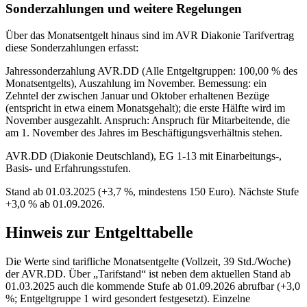
Sonderzahlungen und weitere Regelungen
Über das Monatsentgelt hinaus sind im AVR Diakonie Tarifvertrag
diese Sonderzahlungen erfasst:
Jahressonderzahlung AVR.DD (Alle Entgeltgruppen: 100,00 % des
Monatsentgelts), Auszahlung im November. Bemessung: ein
Zehntel der zwischen Januar und Oktober erhaltenen Bezüge
(entspricht in etwa einem Monatsgehalt); die erste Hälfte wird im
November ausgezahlt. Anspruch: Anspruch für Mitarbeitende, die
am 1. November des Jahres im Beschäftigungsverhältnis stehen.
AVR.DD (Diakonie Deutschland), EG 1-13 mit Einarbeitungs-,
Basis- und Erfahrungsstufen.
Stand ab 01.03.2025 (+3,7 %, mindestens 150 Euro). Nächste Stufe
+3,0 % ab 01.09.2026.
Hinweis zur Entgelttabelle
Die Werte sind tarifliche Monatsentgelte (Vollzeit, 39 Std./Woche)
der AVR.DD. Über „Tarifstand“ ist neben dem aktuellen Stand ab
01.03.2025 auch die kommende Stufe ab 01.09.2026 abrufbar (+3,0
%; Entgeltgruppe 1 wird gesondert festgesetzt). Einzelne