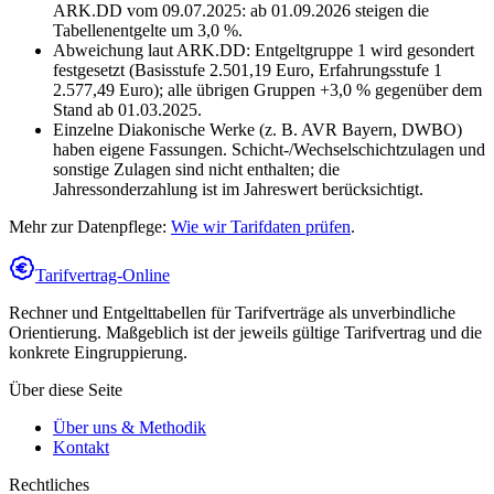
ARK.DD vom 09.07.2025: ab 01.09.2026 steigen die
Tabellenentgelte um 3,0 %.
Abweichung laut ARK.DD: Entgeltgruppe 1 wird gesondert
festgesetzt (Basisstufe 2.501,19 Euro, Erfahrungsstufe 1
2.577,49 Euro); alle übrigen Gruppen +3,0 % gegenüber dem
Stand ab 01.03.2025.
Einzelne Diakonische Werke (z. B. AVR Bayern, DWBO)
haben eigene Fassungen. Schicht-/Wechselschichtzulagen und
sonstige Zulagen sind nicht enthalten; die
Jahressonderzahlung ist im Jahreswert berücksichtigt.
Mehr zur Datenpflege:
Wie wir Tarifdaten prüfen
.
Tarifvertrag-Online
Rechner und Entgelttabellen für Tarifverträge als unverbindliche
Orientierung. Maßgeblich ist der jeweils gültige Tarifvertrag und die
konkrete Eingruppierung.
Über diese Seite
Über uns & Methodik
Kontakt
Rechtliches