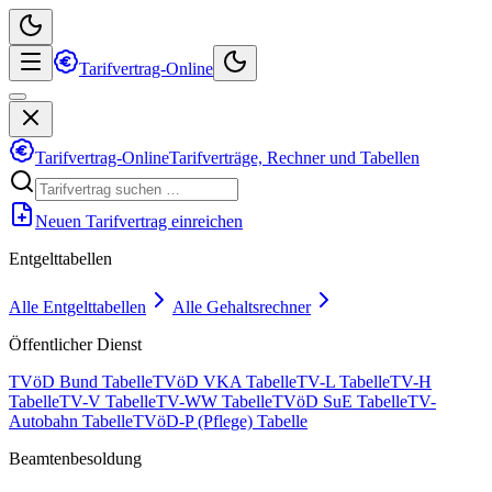
Tarifvertrag-Online
Tarifvertrag-Online
Tarifverträge, Rechner und Tabellen
Neuen Tarifvertrag einreichen
Entgelttabellen
Alle Entgelttabellen
Alle Gehaltsrechner
Öffentlicher Dienst
TVöD Bund Tabelle
TVöD VKA Tabelle
TV-L Tabelle
TV-H
Tabelle
TV-V Tabelle
TV-WW Tabelle
TVöD SuE Tabelle
TV-
Autobahn Tabelle
TVöD-P (Pflege) Tabelle
Beamtenbesoldung