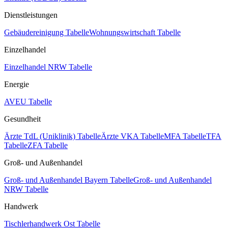
Dienstleistungen
Gebäudereinigung Tabelle
Wohnungswirtschaft Tabelle
Einzelhandel
Einzelhandel NRW Tabelle
Energie
AVEU Tabelle
Gesundheit
Ärzte TdL (Uniklinik) Tabelle
Ärzte VKA Tabelle
MFA Tabelle
TFA
Tabelle
ZFA Tabelle
Groß- und Außenhandel
Groß- und Außenhandel Bayern Tabelle
Groß- und Außenhandel
NRW Tabelle
Handwerk
Tischlerhandwerk Ost Tabelle