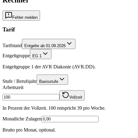
Fehler melden
Tarif
Tarifstand
Entgelte ab 01.09.2026
Entgeltgruppe
EG 1
Entgeltgruppe 1 der AVR Diakonie (AVR.DD).
Stufe / Berufsjahr
Basisstufe
Arbeitszeit
Vollzeit
In Prozent der Vollzeit. 100 entspricht
39
pro Woche.
Monatliche Zulagen
Brutto pro Monat, optional.