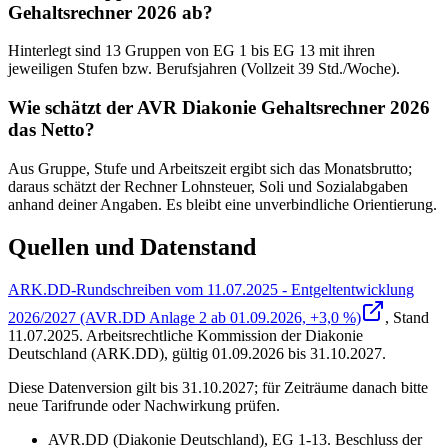
Gehaltsrechner 2026 ab?
Hinterlegt sind 13 Gruppen von EG 1 bis EG 13 mit ihren
jeweiligen Stufen bzw. Berufsjahren (Vollzeit 39 Std./Woche).
Wie schätzt der AVR Diakonie Gehaltsrechner 2026
das Netto?
Aus Gruppe, Stufe und Arbeitszeit ergibt sich das Monatsbrutto;
daraus schätzt der Rechner Lohnsteuer, Soli und Sozialabgaben
anhand deiner Angaben. Es bleibt eine unverbindliche Orientierung.
Quellen und Datenstand
ARK.DD-Rundschreiben vom 11.07.2025 - Entgeltentwicklung
2026/2027 (AVR.DD Anlage 2 ab 01.09.2026, +3,0 %)
, Stand
11.07.2025
.
Arbeitsrechtliche Kommission der Diakonie
Deutschland (ARK.DD)
,
gültig 01.09.2026 bis 31.10.2027
.
Diese Datenversion gilt bis 31.10.2027; für Zeiträume danach bitte
neue Tarifrunde oder Nachwirkung prüfen.
AVR.DD (Diakonie Deutschland), EG 1-13. Beschluss der