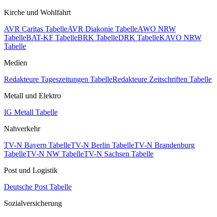
Kirche und Wohlfahrt
AVR Caritas Tabelle
AVR Diakonie Tabelle
AWO NRW
Tabelle
BAT-KF Tabelle
BRK Tabelle
DRK Tabelle
KAVO NRW
Tabelle
Medien
Redakteure Tageszeitungen Tabelle
Redakteure Zeitschriften Tabelle
Metall und Elektro
IG Metall Tabelle
Nahverkehr
TV-N Bayern Tabelle
TV-N Berlin Tabelle
TV-N Brandenburg
Tabelle
TV-N NW Tabelle
TV-N Sachsen Tabelle
Post und Logistik
Deutsche Post Tabelle
Sozialversicherung