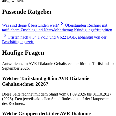
ausgewiesen.
Passende Ratgeber
Was sind deine Überstunden wert?
Überstunden-Rechner mit
tariflichem Zuschlag und Netto-Mehrbetrag.
Kündigungsfrist prüfen
Fristen nach § 34 TVöD und § 622 BGB, abhängig von der
Beschäftigungszeit.
Häufige Fragen
Antworten zum AVR Diakonie Gehaltsrechner für den Tarifstand ab
September 2026.
Welcher Tarifstand gilt im AVR Diakonie
Gehaltsrechner 2026?
Diese Seite rechnet mit dem Stand vom 01.09.2026 bis 31.10.2027
(2026). Den jeweils aktuellen Stand findest du auf der Hauptseite
des Rechners.
Welche Gruppen deckt der AVR Diakonie