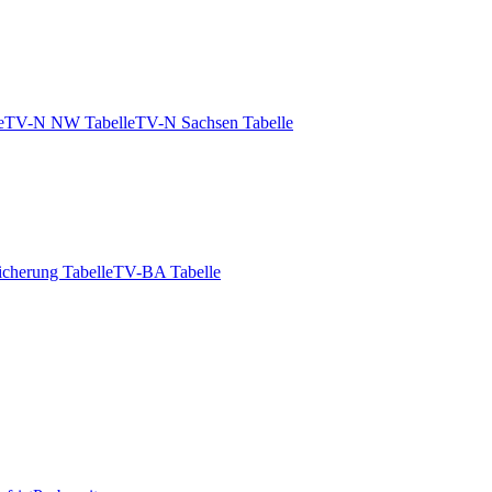
e
TV-N NW Tabelle
TV-N Sachsen Tabelle
icherung Tabelle
TV-BA Tabelle