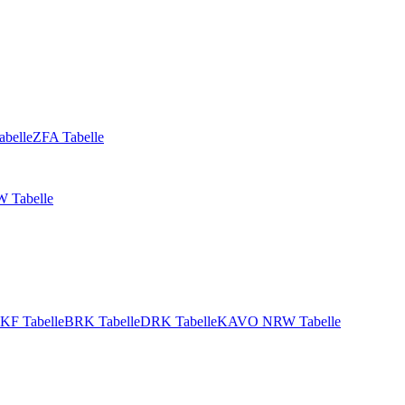
abelle
ZFA Tabelle
 Tabelle
KF Tabelle
BRK Tabelle
DRK Tabelle
KAVO NRW Tabelle