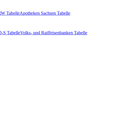
W Tabelle
Apotheken Sachsen Tabelle
-S Tabelle
Volks- und Raiffeisenbanken Tabelle