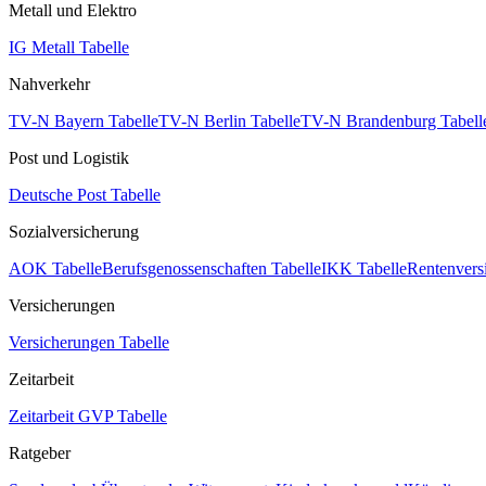
Metall und Elektro
IG Metall Tabelle
Nahverkehr
TV-N Bayern Tabelle
TV-N Berlin Tabelle
TV-N Brandenburg Tabell
Post und Logistik
Deutsche Post Tabelle
Sozialversicherung
AOK Tabelle
Berufsgenossenschaften Tabelle
IKK Tabelle
Rentenvers
Versicherungen
Versicherungen Tabelle
Zeitarbeit
Zeitarbeit GVP Tabelle
Ratgeber