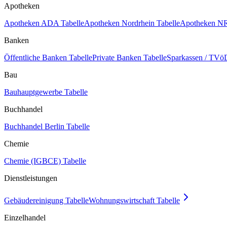
Apotheken
Apotheken ADA Tabelle
Apotheken Nordrhein Tabelle
Apotheken NR
Banken
Öffentliche Banken Tabelle
Private Banken Tabelle
Sparkassen / TVöD
Bau
Bauhauptgewerbe Tabelle
Buchhandel
Buchhandel Berlin Tabelle
Chemie
Chemie (IGBCE) Tabelle
Dienstleistungen
Gebäudereinigung Tabelle
Wohnungswirtschaft Tabelle
Einzelhandel