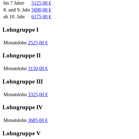
bis 7 Jahre
5125,00 €
8. und 9. Jahr
5690,00 €
ab 10. Jahr
6175,00 €
Lohngruppe I
Monatslohn
2525,00 €
Lohngruppe II
Monatslohn
3150,00 €
Lohngruppe III
Monatslohn
3325,00 €
Lohngruppe IV
Monatslohn
3685,00 €
Lohngruppe V