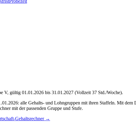
frist
Probezeit
V, gültig 01.01.2026 bis 31.01.2027 (Vollzeit 37 Std./Woche).
1.01.2026: alle Gehalts- und Lohngruppen mit ihren Staffeln. Mit dem
echner mit der passenden Gruppe und Stufe.
schaft-Gehaltsrechner
→