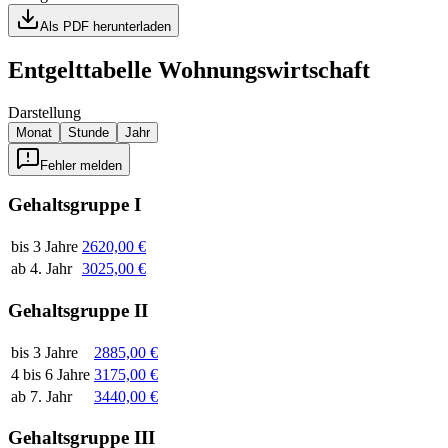
Als PDF herunterladen
Entgelttabelle
Wohnungswirtschaft
Darstellung
Monat
Stunde
Jahr
Fehler melden
Gehaltsgruppe I
bis 3 Jahre
2620,00 €
ab 4. Jahr
3025,00 €
Gehaltsgruppe II
bis 3 Jahre
2885,00 €
4 bis 6 Jahre
3175,00 €
ab 7. Jahr
3440,00 €
Gehaltsgruppe III