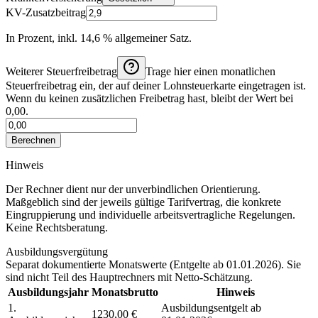
KV-Zusatzbeitrag
In Prozent, inkl. 14,6 % allgemeiner Satz.
Weiterer Steuerfreibetrag
Trage hier einen monatlichen
Steuerfreibetrag ein, der auf deiner Lohnsteuerkarte eingetragen ist.
Wenn du keinen zusätzlichen Freibetrag hast, bleibt der Wert bei
0,00.
Berechnen
Hinweis
Der Rechner dient nur der unverbindlichen Orientierung.
Maßgeblich sind der jeweils gültige Tarifvertrag, die konkrete
Eingruppierung und individuelle arbeitsvertragliche Regelungen.
Keine Rechtsberatung.
Ausbildungsvergütung
Separat dokumentierte Monatswerte (
Entgelte ab 01.01.2026
). Sie
sind nicht Teil des Hauptrechners mit Netto-Schätzung.
Ausbildungsjahr
Monatsbrutto
Hinweis
1.
Ausbildungsentgelt ab
1230,00 €