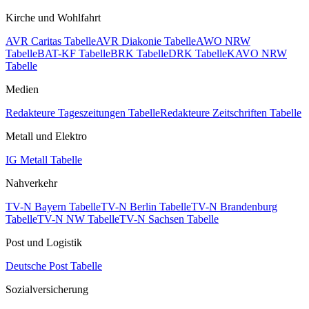
Kirche und Wohlfahrt
AVR Caritas Tabelle
AVR Diakonie Tabelle
AWO NRW
Tabelle
BAT-KF Tabelle
BRK Tabelle
DRK Tabelle
KAVO NRW
Tabelle
Medien
Redakteure Tageszeitungen Tabelle
Redakteure Zeitschriften Tabelle
Metall und Elektro
IG Metall Tabelle
Nahverkehr
TV-N Bayern Tabelle
TV-N Berlin Tabelle
TV-N Brandenburg
Tabelle
TV-N NW Tabelle
TV-N Sachsen Tabelle
Post und Logistik
Deutsche Post Tabelle
Sozialversicherung