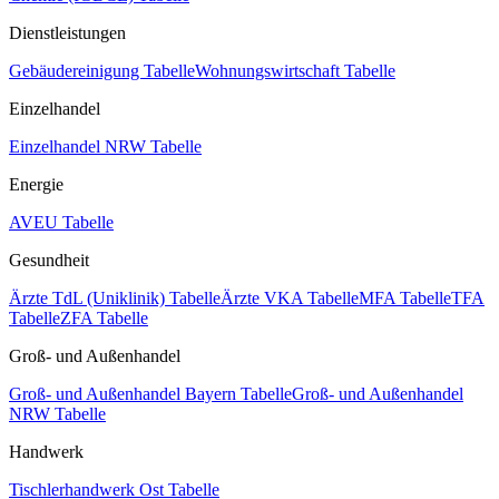
Dienstleistungen
Gebäudereinigung Tabelle
Wohnungswirtschaft Tabelle
Einzelhandel
Einzelhandel NRW Tabelle
Energie
AVEU Tabelle
Gesundheit
Ärzte TdL (Uniklinik) Tabelle
Ärzte VKA Tabelle
MFA Tabelle
TFA
Tabelle
ZFA Tabelle
Groß- und Außenhandel
Groß- und Außenhandel Bayern Tabelle
Groß- und Außenhandel
NRW Tabelle
Handwerk
Tischlerhandwerk Ost Tabelle