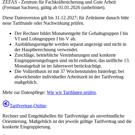
ZEFAS - Zentrum für Fachkräftesicherung und Gute Arbeit
(Freistaat Sachsen)
,
gültig ab 01.01.2026 (unbefristet)
.
Diese Datenversion gilt bis 31.12.2027; für Zeiträume danach bitte
neue Tarifrunde oder Nachwirkung prüfen.
Der Rechner bildet Monatsentgelte für Gehaltsgruppen I bis
VI und Lohngruppen I bis V ab.
Ausbildungsentgelte werden separat angezeigt und nicht in
der Hauptberechnung verwendet.
Zuschläge, betriebliche Vereinbarungen und konkrete
Eingruppierungsfragen sind nicht enthalten; das tarifliche 13.
Monatsgehalt ist im Jahreswert berücksichtigt.
Die Vollzeitbasis ist mit 37 Wochenstunden hinterlegt; bei
abweichender individueller Arbeitszeit ist der Tarifvertrag
maßgeblich.
Mehr zur Datenpflege:
Wie wir Tarifdaten prüfen
.
Tarifvertrag-Online
Rechner und Entgelttabellen für Tarifverträge als unverbindliche
Orientierung. Maßgeblich ist der jeweils gültige Tarifvertrag und die
konkrete Eingruppierung.