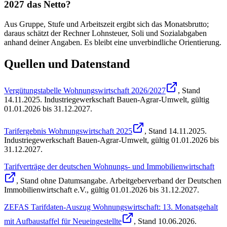
2027 das Netto?
Aus Gruppe, Stufe und Arbeitszeit ergibt sich das Monatsbrutto;
daraus schätzt der Rechner Lohnsteuer, Soli und Sozialabgaben
anhand deiner Angaben. Es bleibt eine unverbindliche Orientierung.
Quellen und Datenstand
Vergütungstabelle Wohnungswirtschaft 2026/2027
, Stand
14.11.2025
.
Industriegewerkschaft Bauen-Agrar-Umwelt
,
gültig
01.01.2026 bis 31.12.2027
.
Tarifergebnis Wohnungswirtschaft 2025
, Stand
14.11.2025
.
Industriegewerkschaft Bauen-Agrar-Umwelt
,
gültig 01.01.2026 bis
31.12.2027
.
Tarifverträge der deutschen Wohnungs- und Immobilienwirtschaft
, Stand
ohne Datumsangabe
.
Arbeitgeberverband der Deutschen
Immobilienwirtschaft e.V.
,
gültig 01.01.2026 bis 31.12.2027
.
ZEFAS Tarifdaten-Auszug Wohnungswirtschaft: 13. Monatsgehalt
mit Aufbaustaffel für Neueingestellte
, Stand
10.06.2026
.