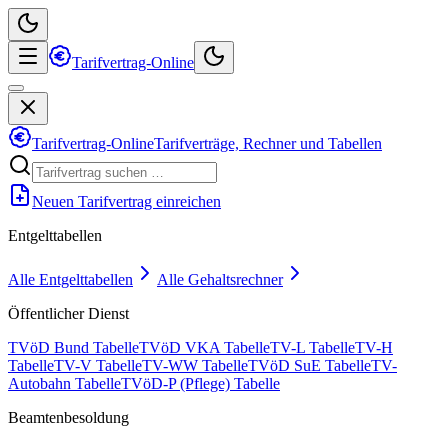
Tarifvertrag-Online
Tarifvertrag-Online
Tarifverträge, Rechner und Tabellen
Neuen Tarifvertrag einreichen
Entgelttabellen
Alle Entgelttabellen
Alle Gehaltsrechner
Öffentlicher Dienst
TVöD Bund Tabelle
TVöD VKA Tabelle
TV-L Tabelle
TV-H
Tabelle
TV-V Tabelle
TV-WW Tabelle
TVöD SuE Tabelle
TV-
Autobahn Tabelle
TVöD-P (Pflege) Tabelle
Beamtenbesoldung