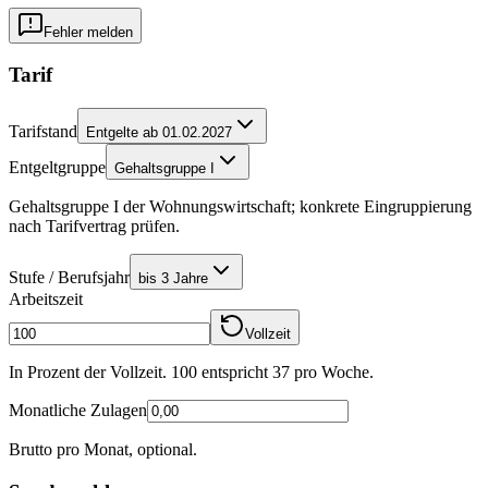
Fehler melden
Tarif
Tarifstand
Entgelte ab 01.02.2027
Entgeltgruppe
Gehaltsgruppe I
Gehaltsgruppe I der Wohnungswirtschaft; konkrete Eingruppierung
nach Tarifvertrag prüfen.
Stufe / Berufsjahr
bis 3 Jahre
Arbeitszeit
Vollzeit
In Prozent der Vollzeit. 100 entspricht
37
pro Woche.
Monatliche Zulagen
Brutto pro Monat, optional.