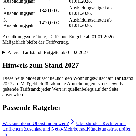
Ausbildungsjahr
01.01.2026.
2.
Ausbildungsentgelt ab
1340,00 €
Ausbildungsjahr
01.01.2026.
3.
Ausbildungsentgelt ab
1450,00 €
Ausbildungsjahr
01.01.2026.
Ausbildungsvergütung, Tarifstand
Entgelte ab 01.01.2026
.
Maßgeblich bleibt der Tarifvertrag.
Älterer Tarifstand:
Entgelte ab 01.02.2027
Hinweis zum Stand 2027
Diese Seite bildet ausschließlich den Wohnungswirtschaft-Tarifstand
2027 ab. Maßgeblich für aktuelle Abrechnungen ist der jeweils
geltende Tarifstand; jeder Wert ist quellenbelegt auf der Seite
ausgewiesen.
Passende Ratgeber
Was sind deine Überstunden wert?
Überstunden-Rechner mit
tariflichem Zuschlag und Netto-Mehrbetrag.
Kündigungsfrist prüfen