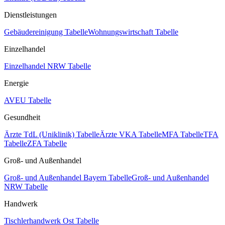
Dienstleistungen
Gebäudereinigung Tabelle
Wohnungswirtschaft Tabelle
Einzelhandel
Einzelhandel NRW Tabelle
Energie
AVEU Tabelle
Gesundheit
Ärzte TdL (Uniklinik) Tabelle
Ärzte VKA Tabelle
MFA Tabelle
TFA
Tabelle
ZFA Tabelle
Groß- und Außenhandel
Groß- und Außenhandel Bayern Tabelle
Groß- und Außenhandel
NRW Tabelle
Handwerk
Tischlerhandwerk Ost Tabelle