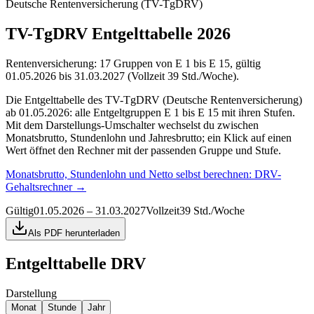
Deutsche Rentenversicherung (TV-TgDRV)
TV-TgDRV Entgelttabelle 2026
Rentenversicherung: 17 Gruppen von E 1 bis E 15, gültig
01.05.2026 bis 31.03.2027 (Vollzeit 39 Std./Woche).
Die Entgelttabelle des TV-TgDRV (Deutsche Rentenversicherung)
ab 01.05.2026: alle Entgeltgruppen E 1 bis E 15 mit ihren Stufen.
Mit dem Darstellungs-Umschalter wechselst du zwischen
Monatsbrutto, Stundenlohn und Jahresbrutto; ein Klick auf einen
Wert öffnet den Rechner mit der passenden Gruppe und Stufe.
Monatsbrutto, Stundenlohn und Netto selbst berechnen:
DRV-
Gehaltsrechner
→
Gültig
01.05.2026 – 31.03.2027
Vollzeit
39 Std./Woche
Als PDF herunterladen
Entgelttabelle
DRV
Darstellung
Monat
Stunde
Jahr