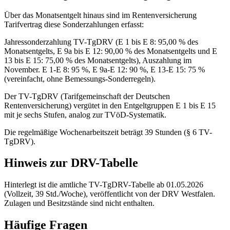
Über das Monatsentgelt hinaus sind im Rentenversicherung
Tarifvertrag diese Sonderzahlungen erfasst:
Jahressonderzahlung TV-TgDRV (E 1 bis E 8: 95,00 % des
Monatsentgelts, E 9a bis E 12: 90,00 % des Monatsentgelts und E
13 bis E 15: 75,00 % des Monatsentgelts), Auszahlung im
November. E 1-E 8: 95 %, E 9a-E 12: 90 %, E 13-E 15: 75 %
(vereinfacht, ohne Bemessungs-Sonderregeln).
Der TV-TgDRV (Tarifgemeinschaft der Deutschen
Rentenversicherung) vergütet in den Entgeltgruppen E 1 bis E 15
mit je sechs Stufen, analog zur TVöD-Systematik.
Die regelmäßige Wochenarbeitszeit beträgt 39 Stunden (§ 6 TV-
TgDRV).
Hinweis zur DRV-Tabelle
Hinterlegt ist die amtliche TV-TgDRV-Tabelle ab 01.05.2026
(Vollzeit, 39 Std./Woche), veröffentlicht von der DRV Westfalen.
Zulagen und Besitzstände sind nicht enthalten.
Häufige Fragen