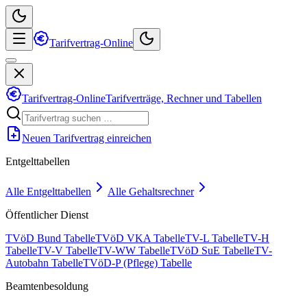
Tarifvertrag-Online
Tarifvertrag-Online
Tarifverträge, Rechner und Tabellen
Neuen Tarifvertrag einreichen
Entgelttabellen
Alle Entgelttabellen
Alle Gehaltsrechner
Öffentlicher Dienst
TVöD Bund Tabelle
TVöD VKA Tabelle
TV-L Tabelle
TV-H
Tabelle
TV-V Tabelle
TV-WW Tabelle
TVöD SuE Tabelle
TV-
Autobahn Tabelle
TVöD-P (Pflege) Tabelle
Beamtenbesoldung