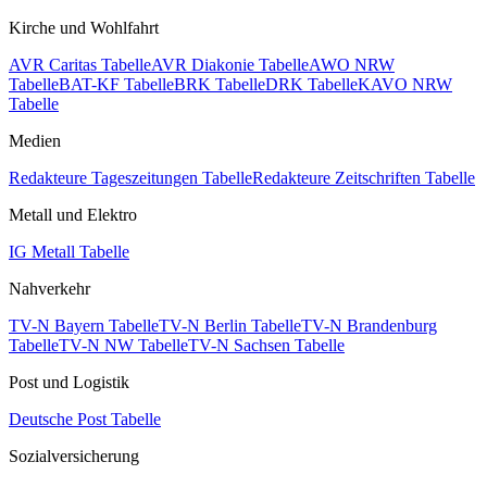
Kirche und Wohlfahrt
AVR Caritas Tabelle
AVR Diakonie Tabelle
AWO NRW
Tabelle
BAT-KF Tabelle
BRK Tabelle
DRK Tabelle
KAVO NRW
Tabelle
Medien
Redakteure Tageszeitungen Tabelle
Redakteure Zeitschriften Tabelle
Metall und Elektro
IG Metall Tabelle
Nahverkehr
TV-N Bayern Tabelle
TV-N Berlin Tabelle
TV-N Brandenburg
Tabelle
TV-N NW Tabelle
TV-N Sachsen Tabelle
Post und Logistik
Deutsche Post Tabelle
Sozialversicherung