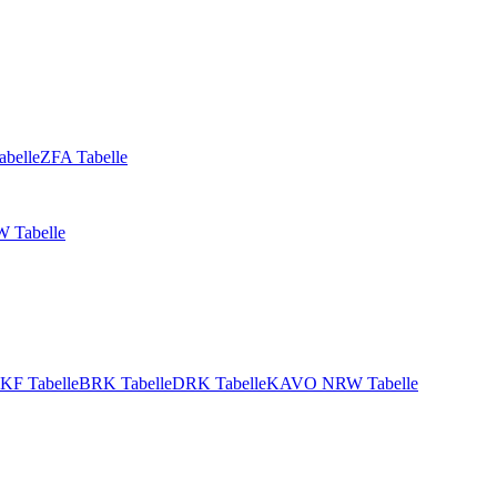
abelle
ZFA Tabelle
 Tabelle
KF Tabelle
BRK Tabelle
DRK Tabelle
KAVO NRW Tabelle