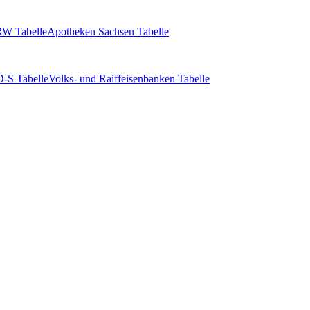
W Tabelle
Apotheken Sachsen Tabelle
-S Tabelle
Volks- und Raiffeisenbanken Tabelle