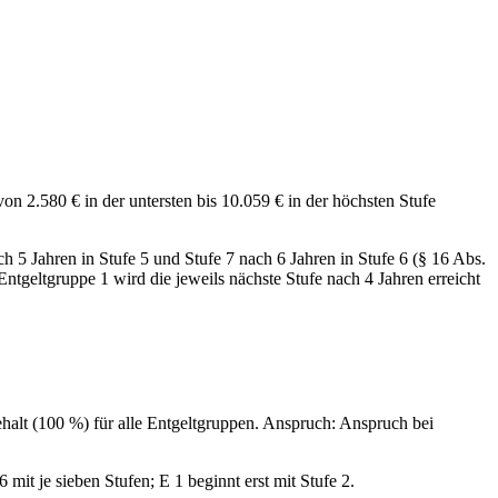
on 2.580 € in der untersten bis 10.059 € in der höchsten Stufe
ach 5 Jahren in Stufe 5 und Stufe 7 nach 6 Jahren in Stufe 6 (§ 16 Abs.
Entgeltgruppe 1 wird die jeweils nächste Stufe nach 4 Jahren erreicht
alt (100 %) für alle Entgeltgruppen. Anspruch: Anspruch bei
t je sieben Stufen; E 1 beginnt erst mit Stufe 2.