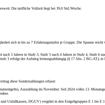
sweit. Die tarifliche Vollzeit liegt bei 39,0 Std./Woche.
iedert sich in bis zu 7 Erfahrungsstufen je Gruppe. Die Spanne reicht v
 4 nach 3 Jahren in Stufe 3, Stufe 5 nach 4 Jahren in Stufe 4, Stufe 6 n
tufe 3 erfolgt der Aufstieg leistungsabhängig (§ 17 Abs. 2 BG-AT); in 
ertrag diese Sonderzahlungen erfasst:
tsentgelts), Auszahlung im November. Seit 2024 volles 13. Monatsgeh
ember.
nd Unfallkassen, DGUV) vergütet in den Entgeltgruppen E 1 bis E 16 mi