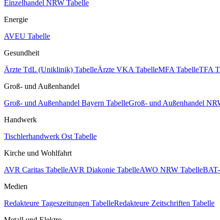
Einzelhandel NRW Tabelle
Energie
AVEU Tabelle
Gesundheit
Ärzte TdL (Uniklinik) Tabelle
Ärzte VKA Tabelle
MFA Tabelle
TFA T
Groß- und Außenhandel
Groß- und Außenhandel Bayern Tabelle
Groß- und Außenhandel NRW
Handwerk
Tischlerhandwerk Ost Tabelle
Kirche und Wohlfahrt
AVR Caritas Tabelle
AVR Diakonie Tabelle
AWO NRW Tabelle
BAT-
Medien
Redakteure Tageszeitungen Tabelle
Redakteure Zeitschriften Tabelle
Metall und Elektro