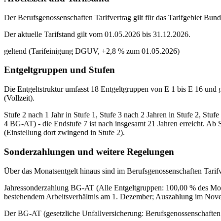
Der Berufsgenossenschaften Tarifvertrag gilt für das Tarifgebiet Bunde
Der aktuelle Tarifstand gilt vom 01.05.2026 bis 31.12.2026.
geltend (Tarifeinigung DGUV, +2,8 % zum 01.05.2026)
Entgeltgruppen und Stufen
Die Entgeltstruktur umfasst 18 Entgeltgruppen von E 1 bis E 16 und gl
(Vollzeit).
Stufe 2 nach 1 Jahr in Stufe 1, Stufe 3 nach 2 Jahren in Stufe 2, Stufe
4 BG-AT) - die Endstufe 7 ist nach insgesamt 21 Jahren erreicht. Ab S
(Einstellung dort zwingend in Stufe 2).
Sonderzahlungen und weitere Regelungen
Über das Monatsentgelt hinaus sind im Berufsgenossenschaften Tarifv
Jahressonderzahlung BG-AT (Alle Entgeltgruppen: 100,00 % des Mona
bestehendem Arbeitsverhältnis am 1. Dezember; Auszahlung im Nov
Der BG-AT (gesetzliche Unfallversicherung: Berufsgenossenschaften u