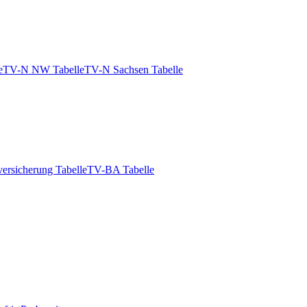
e
TV-N NW Tabelle
TV-N Sachsen Tabelle
ersicherung Tabelle
TV-BA Tabelle