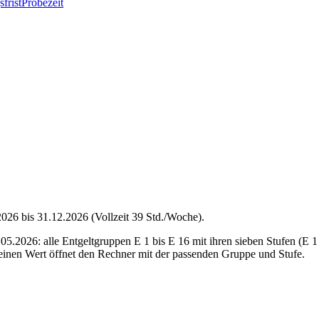
frist
Probezeit
026 bis 31.12.2026 (Vollzeit 39 Std./Woche).
05.2026: alle Entgeltgruppen E 1 bis E 16 mit ihren sieben Stufen (E 
 einen Wert öffnet den Rechner mit der passenden Gruppe und Stufe.