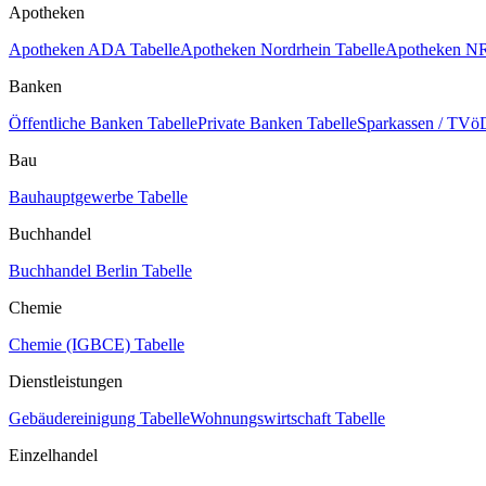
Apotheken
Apotheken ADA Tabelle
Apotheken Nordrhein Tabelle
Apotheken NR
Banken
Öffentliche Banken Tabelle
Private Banken Tabelle
Sparkassen / TVöD
Bau
Bauhauptgewerbe Tabelle
Buchhandel
Buchhandel Berlin Tabelle
Chemie
Chemie (IGBCE) Tabelle
Dienstleistungen
Gebäudereinigung Tabelle
Wohnungswirtschaft Tabelle
Einzelhandel