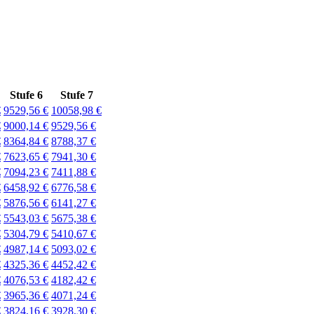
Stufe 6
Stufe 7
€
9529,56 €
10058,98 €
€
9000,14 €
9529,56 €
€
8364,84 €
8788,37 €
€
7623,65 €
7941,30 €
€
7094,23 €
7411,88 €
€
6458,92 €
6776,58 €
€
5876,56 €
6141,27 €
€
5543,03 €
5675,38 €
€
5304,79 €
5410,67 €
€
4987,14 €
5093,02 €
€
4325,36 €
4452,42 €
€
4076,53 €
4182,42 €
€
3965,36 €
4071,24 €
€
3824,16 €
3928,30 €