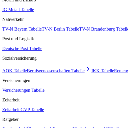
IG Metall Tabelle
Nahverkehr
TV-N Bayern Tabelle
TV-N Berlin Tabelle
TV-N Brandenburg Tabell
Post und Logistik
Deutsche Post Tabelle
Sozialversicherung
AOK Tabelle
Berufsgenossenschaften Tabelle
IKK Tabelle
Rentenv
Versicherungen
Versicherungen Tabelle
Zeitarbeit
Zeitarbeit GVP Tabelle
Ratgeber