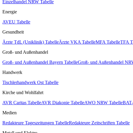
Einzelhandel NRW Tabelle
Energie
AVEU Tabelle
Gesundheit
Ärzte TdL (Uniklinik) Tabelle
Ärzte VKA Tabelle
MFA Tabelle
TFA T
Groß- und Außenhandel
Groß- und Außenhandel Bayern Tabelle
Groß- und Außenhandel NRW
Handwerk
Tischlerhandwerk Ost Tabelle
Kirche und Wohlfahrt
AVR Caritas Tabelle
AVR Diakonie Tabelle
AWO NRW Tabelle
BAT-
Medien
Redakteure Tageszeitungen Tabelle
Redakteure Zeitschriften Tabelle
Metall und Elektro