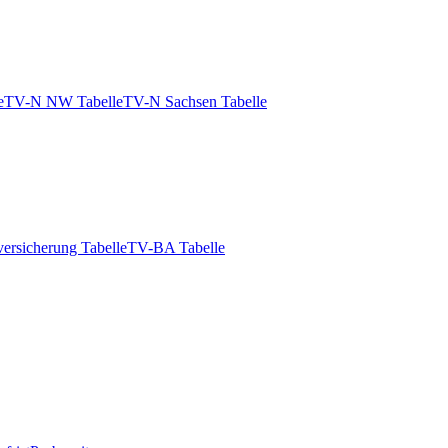
e
TV-N NW Tabelle
TV-N Sachsen Tabelle
ersicherung Tabelle
TV-BA Tabelle