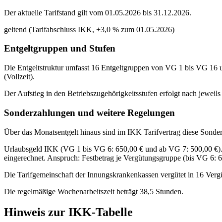
Der aktuelle Tarifstand gilt vom 01.05.2026 bis 31.12.2026.
geltend (Tarifabschluss IKK, +3,0 % zum 01.05.2026)
Entgeltgruppen und Stufen
Die Entgeltstruktur umfasst 16 Entgeltgruppen von VG 1 bis VG 16 und
(Vollzeit).
Der Aufstieg in den Betriebszugehörigkeitsstufen erfolgt nach jeweils
Sonderzahlungen und weitere Regelungen
Über das Monatsentgelt hinaus sind im IKK Tarifvertrag diese Sonder
Urlaubsgeld IKK (VG 1 bis VG 6: 650,00 € und ab VG 7: 500,00 €). D
eingerechnet. Anspruch: Festbetrag je Vergütungsgruppe (bis VG 6: 65
Die Tarifgemeinschaft der Innungskrankenkassen vergütet in 16 Verg
Die regelmäßige Wochenarbeitszeit beträgt 38,5 Stunden.
Hinweis zur IKK-Tabelle