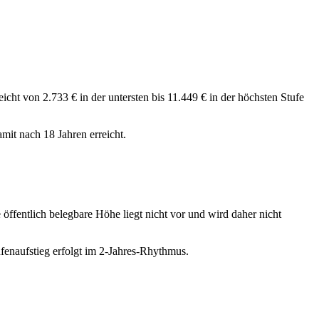
cht von 2.733 € in der untersten bis 11.449 € in der höchsten Stufe
amit nach 18 Jahren erreicht.
ffentlich belegbare Höhe liegt nicht vor und wird daher nicht
fenaufstieg erfolgt im 2-Jahres-Rhythmus.