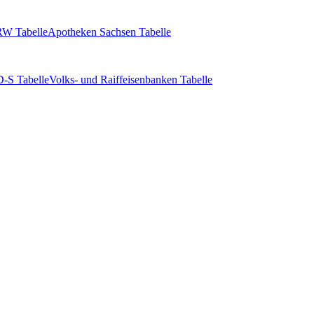
W Tabelle
Apotheken Sachsen Tabelle
-S Tabelle
Volks- und Raiffeisenbanken Tabelle