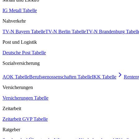
IG Metall Tabelle
Nahverkehr
TV-N Bayern Tabelle
TV-N Berlin Tabelle
TV-N Brandenburg Tabell
Post und Logistik
Deutsche Post Tabelle
Sozialversicherung
AOK Tabelle
Berufsgenossenschaften Tabelle
IKK Tabelle
Rentenv
Versicherungen
Versicherungen Tabelle
Zeitarbeit
Zeitarbeit GVP Tabelle
Ratgeber