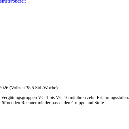
frist
Probezeit
026 (Vollzeit 38,5 Std./Woche).
le Vergütungsgruppen VG 1 bis VG 16 mit ihren zehn Erfahrungsstufen
t öffnet den Rechner mit der passenden Gruppe und Stufe.