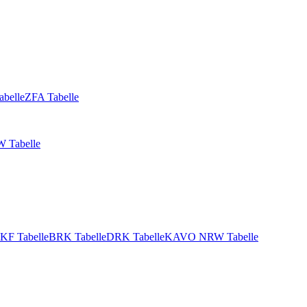
abelle
ZFA Tabelle
 Tabelle
KF Tabelle
BRK Tabelle
DRK Tabelle
KAVO NRW Tabelle