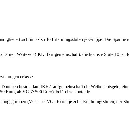
 gliedert sich in bis zu 10 Erfahrungsstufen je Gruppe. Die Spanne rei
 2 Jahren Wartezeit (IKK-Tarifgemeinschaft); die höchste Stufe 10 ist d
zahlungen erfasst:
aneben besteht laut IKK-Tarifgemeinschaft ein Weihnachtsgeld; eine ö
0 Euro, ab VG 7: 500 Euro); bei Teilzeit anteilig.
ütungsgruppen (VG 1 bis VG 16) mit je zehn Erfahrungsstufen; der Stu