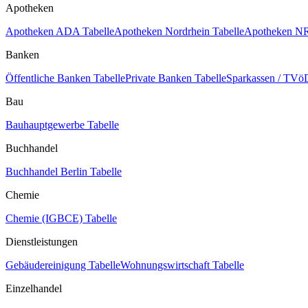
Apotheken
Apotheken ADA Tabelle
Apotheken Nordrhein Tabelle
Apotheken NR
Banken
Öffentliche Banken Tabelle
Private Banken Tabelle
Sparkassen / TVöD
Bau
Bauhauptgewerbe Tabelle
Buchhandel
Buchhandel Berlin Tabelle
Chemie
Chemie (IGBCE) Tabelle
Dienstleistungen
Gebäudereinigung Tabelle
Wohnungswirtschaft Tabelle
Einzelhandel