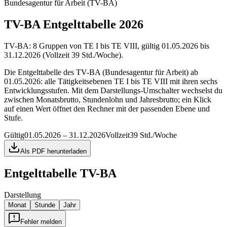
Bundesagentur für Arbeit (TV-BA)
TV-BA Entgelttabelle 2026
TV-BA: 8 Gruppen von TE I bis TE VIII, gültig 01.05.2026 bis
31.12.2026 (Vollzeit 39 Std./Woche).
Die Entgelttabelle des TV-BA (Bundesagentur für Arbeit) ab
01.05.2026: alle Tätigkeitsebenen TE I bis TE VIII mit ihren sechs
Entwicklungsstufen. Mit dem Darstellungs-Umschalter wechselst du
zwischen Monatsbrutto, Stundenlohn und Jahresbrutto; ein Klick
auf einen Wert öffnet den Rechner mit der passenden Ebene und
Stufe.
Gültig
01.05.2026 – 31.12.2026
Vollzeit
39 Std./Woche
Als PDF herunterladen
Entgelttabelle
TV-BA
Darstellung
Monat
Stunde
Jahr
Fehler melden