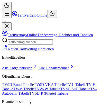
Tarifvertrag-Online
Tarifvertrag-Online
Tarifverträge, Rechner und Tabellen
Neuen Tarifvertrag einreichen
Entgelttabellen
Alle Entgelttabellen
Alle Gehaltsrechner
Öffentlicher Dienst
TVöD Bund Tabelle
TVöD VKA Tabelle
TV-L Tabelle
TV-H
Tabelle
TV-V Tabelle
TV-WW Tabelle
TVöD SuE Tabelle
TV-
Autobahn Tabelle
TVöD-P (Pflege) Tabelle
Beamtenbesoldung