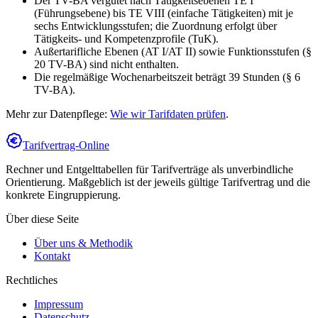
Der TV-BA vergütet nach Tätigkeitsebenen TE I
(Führungsebene) bis TE VIII (einfache Tätigkeiten) mit je
sechs Entwicklungsstufen; die Zuordnung erfolgt über
Tätigkeits- und Kompetenzprofile (TuK).
Außertarifliche Ebenen (AT I/AT II) sowie Funktionsstufen (§
20 TV-BA) sind nicht enthalten.
Die regelmäßige Wochenarbeitszeit beträgt 39 Stunden (§ 6
TV-BA).
Mehr zur Datenpflege:
Wie wir Tarifdaten prüfen
.
Tarifvertrag-Online
Rechner und Entgelttabellen für Tarifverträge als unverbindliche
Orientierung. Maßgeblich ist der jeweils gültige Tarifvertrag und die
konkrete Eingruppierung.
Über diese Seite
Über uns & Methodik
Kontakt
Rechtliches
Impressum
Datenschutz