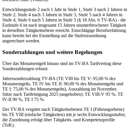
Entwicklungsstufe 2 nach 1 Jahr in Stufe 1, Stufe 3 nach 2 Jahren in
Stufe 2, Stufe 4 nach 3 Jahren in Stufe 3, Stufe 5 nach 4 Jahren in
Stufe 4, Stufe 6 nach 5 Jahren in Stufe 5 (§ 18 Abs. 6 TV-BA) - die
Endstufe 6 ist nach insgesamt 15 Jahren ununterbrochener Tätigkeit
in derselben Tätigkeitsebene erreicht. Einschlägige Berufserfahrung
kann bereits bei der Einstellung auf die Stufenzuordnung
angerechnet werden.
Sonderzahlungen und weitere Regelungen
Über das Monatsentgelt hinaus sind im TV-BA Tarifvertrag diese
Sonderzahlungen erfasst:
Jahressonderzahlung TV-BA (TE VIII bis TE V: 95,00 % des
Monatsentgelts, TE IV bis TE II: 90,00 % des Monatsentgelts und
TE I: 75,00 % des Monatsentgelts), Auszahlung im November.
Sätze nach Tarifeinigung 2025 (angehoben): TE VIII-V 95 %, TE
IV-II 90 %, TE I 75 %.
Der TV-BA vergütet nach Tätigkeitsebenen TE I (Führungsebene)
bis TE VIII (einfache Tätigkeiten) mit je sechs Entwicklungsstufen;
die Zuordnung erfolgt über Tätigkeits- und Kompetenzprofile
(TuK).