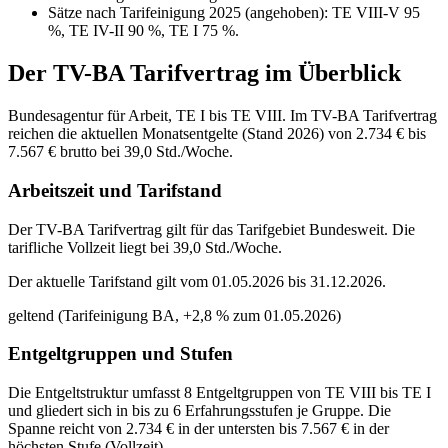
Sätze nach Tarifeinigung 2025 (angehoben): TE VIII-V 95
%, TE IV-II 90 %, TE I 75 %.
Der
TV-BA
Tarifvertrag im Überblick
Bundesagentur für Arbeit, TE I bis TE VIII. Im TV-BA Tarifvertrag
reichen die aktuellen Monatsentgelte (Stand 2026) von 2.734 € bis
7.567 € brutto bei 39,0 Std./Woche.
Arbeitszeit und Tarifstand
Der TV-BA Tarifvertrag gilt für das Tarifgebiet Bundesweit. Die
tarifliche Vollzeit liegt bei 39,0 Std./Woche.
Der aktuelle Tarifstand gilt vom 01.05.2026 bis 31.12.2026.
geltend (Tarifeinigung BA, +2,8 % zum 01.05.2026)
Entgeltgruppen und Stufen
Die Entgeltstruktur umfasst 8 Entgeltgruppen von TE VIII bis TE I
und gliedert sich in bis zu 6 Erfahrungsstufen je Gruppe. Die
Spanne reicht von 2.734 € in der untersten bis 7.567 € in der
höchsten Stufe (Vollzeit).