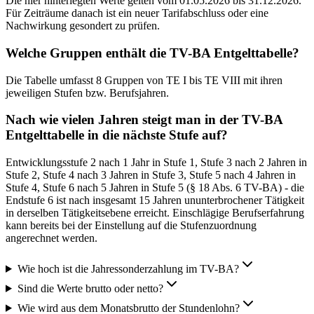
Die hier hinterlegten Werte gelten vom 01.05.2026 bis 31.12.2026.
Für Zeiträume danach ist ein neuer Tarifabschluss oder eine
Nachwirkung gesondert zu prüfen.
Welche Gruppen enthält die TV-BA Entgelttabelle?
Die Tabelle umfasst 8 Gruppen von TE I bis TE VIII mit ihren
jeweiligen Stufen bzw. Berufsjahren.
Nach wie vielen Jahren steigt man in der TV-BA
Entgelttabelle in die nächste Stufe auf?
Entwicklungsstufe 2 nach 1 Jahr in Stufe 1, Stufe 3 nach 2 Jahren in
Stufe 2, Stufe 4 nach 3 Jahren in Stufe 3, Stufe 5 nach 4 Jahren in
Stufe 4, Stufe 6 nach 5 Jahren in Stufe 5 (§ 18 Abs. 6 TV-BA) - die
Endstufe 6 ist nach insgesamt 15 Jahren ununterbrochener Tätigkeit
in derselben Tätigkeitsebene erreicht. Einschlägige Berufserfahrung
kann bereits bei der Einstellung auf die Stufenzuordnung
angerechnet werden.
Wie hoch ist die Jahressonderzahlung im TV-BA?
Sind die Werte brutto oder netto?
Wie wird aus dem Monatsbrutto der Stundenlohn?