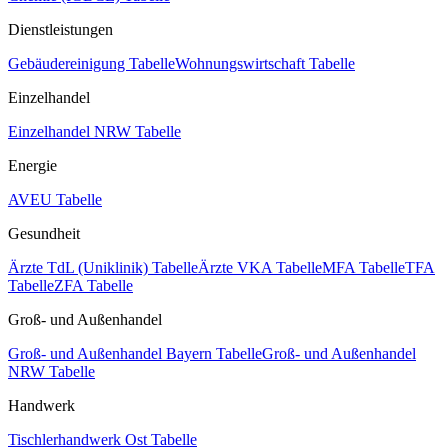
Dienstleistungen
Gebäudereinigung Tabelle
Wohnungswirtschaft Tabelle
Einzelhandel
Einzelhandel NRW Tabelle
Energie
AVEU Tabelle
Gesundheit
Ärzte TdL (Uniklinik) Tabelle
Ärzte VKA Tabelle
MFA Tabelle
TFA
Tabelle
ZFA Tabelle
Groß- und Außenhandel
Groß- und Außenhandel Bayern Tabelle
Groß- und Außenhandel
NRW Tabelle
Handwerk
Tischlerhandwerk Ost Tabelle