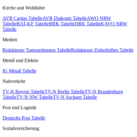
Kirche und Wohlfahrt
AVR Caritas Tabelle
AVR Diakonie Tabelle
AWO NRW
Tabelle
BAT-KF Tabelle
BRK Tabelle
DRK Tabelle
KAVO NRW
Tabelle
Medien
Redakteure Tageszeitungen Tabelle
Redakteure Zeitschriften Tabelle
Metall und Elektro
IG Metall Tabelle
Nahverkehr
TV-N Bayern Tabelle
TV-N Berlin Tabelle
TV-N Brandenburg
Tabelle
TV-N NW Tabelle
TV-N Sachsen Tabelle
Post und Logistik
Deutsche Post Tabelle
Sozialversicherung