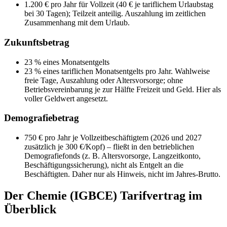
1.200 € pro Jahr für Vollzeit (40 € je tariflichem Urlaubstag
bei 30 Tagen); Teilzeit anteilig. Auszahlung im zeitlichen
Zusammenhang mit dem Urlaub.
Zukunftsbetrag
23 % eines Monatsentgelts
23 % eines tariflichen Monatsentgelts pro Jahr. Wahlweise
freie Tage, Auszahlung oder Altersvorsorge; ohne
Betriebsvereinbarung je zur Hälfte Freizeit und Geld. Hier als
voller Geldwert angesetzt.
Demografiebetrag
750 € pro Jahr je Vollzeitbeschäftigtem (2026 und 2027
zusätzlich je 300 €/Kopf) – fließt in den betrieblichen
Demografiefonds (z. B. Altersvorsorge, Langzeitkonto,
Beschäftigungssicherung), nicht als Entgelt an die
Beschäftigten. Daher nur als Hinweis, nicht im Jahres-Brutto.
Der
Chemie (IGBCE)
Tarifvertrag im
Überblick