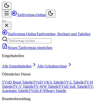
Tarifvertrag-Online
Tarifvertrag-Online
Tarifverträge, Rechner und Tabellen
Neuen Tarifvertrag einreichen
Entgelttabellen
Alle Entgelttabellen
Alle Gehaltsrechner
Öffentlicher Dienst
TVöD Bund Tabelle
TVöD VKA Tabelle
TV-L Tabelle
TV-H
Tabelle
TV-V Tabelle
TV-WW Tabelle
TVöD SuE Tabelle
TV-
Autobahn Tabelle
TVöD-P (Pflege) Tabelle
Beamtenbesoldung