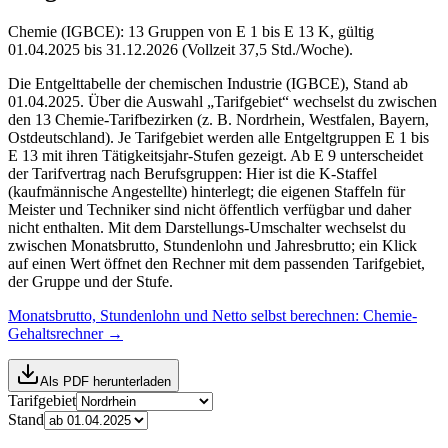
Chemie (IGBCE): 13 Gruppen von E 1 bis E 13 K, gültig
01.04.2025 bis 31.12.2026 (Vollzeit 37,5 Std./Woche).
Die Entgelttabelle der chemischen Industrie (IGBCE), Stand ab
01.04.2025. Über die Auswahl „Tarifgebiet“ wechselst du zwischen
den 13 Chemie-Tarifbezirken (z. B. Nordrhein, Westfalen, Bayern,
Ostdeutschland). Je Tarifgebiet werden alle Entgeltgruppen E 1 bis
E 13 mit ihren Tätigkeitsjahr-Stufen gezeigt. Ab E 9 unterscheidet
der Tarifvertrag nach Berufsgruppen: Hier ist die K-Staffel
(kaufmännische Angestellte) hinterlegt; die eigenen Staffeln für
Meister und Techniker sind nicht öffentlich verfügbar und daher
nicht enthalten. Mit dem Darstellungs-Umschalter wechselst du
zwischen Monatsbrutto, Stundenlohn und Jahresbrutto; ein Klick
auf einen Wert öffnet den Rechner mit dem passenden Tarifgebiet,
der Gruppe und der Stufe.
Monatsbrutto, Stundenlohn und Netto selbst berechnen:
Chemie-
Gehaltsrechner
→
Als PDF herunterladen
Tarifgebiet
Stand