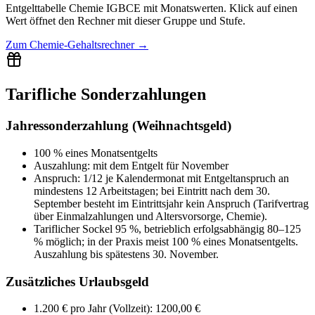
Entgelttabelle
Chemie IGBCE
mit
Monatswerten
. Klick auf einen
Wert öffnet den Rechner mit dieser Gruppe und Stufe.
Zum
Chemie-Gehaltsrechner
→
Tarifliche Sonderzahlungen
Jahressonderzahlung (Weihnachtsgeld)
100 % eines Monatsentgelts
Auszahlung:
mit dem Entgelt für
November
Anspruch:
1/12 je Kalendermonat mit Entgeltanspruch an
mindestens 12 Arbeitstagen; bei Eintritt nach dem 30.
September besteht im Eintrittsjahr kein Anspruch (Tarifvertrag
über Einmalzahlungen und Altersvorsorge, Chemie).
Tariflicher Sockel 95 %, betrieblich erfolgsabhängig 80–125
% möglich; in der Praxis meist 100 % eines Monatsentgelts.
Auszahlung bis spätestens 30. November.
Zusätzliches Urlaubsgeld
1.200 € pro Jahr (Vollzeit)
:
1200,00 €