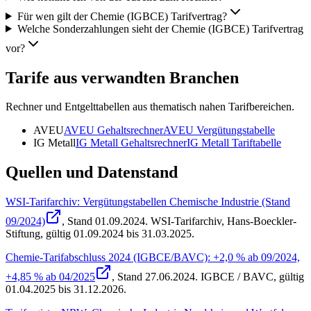
Für wen gilt der Chemie (IGBCE) Tarifvertrag?
Welche Sonderzahlungen sieht der Chemie (IGBCE) Tarifvertrag
vor?
Tarife aus verwandten Branchen
Rechner und Entgelttabellen aus thematisch nahen Tarifbereichen.
AVEU
AVEU
Gehaltsrechner
AVEU
Vergütungstabelle
IG Metall
IG Metall
Gehaltsrechner
IG Metall
Tariftabelle
Quellen und Datenstand
WSI-Tarifarchiv: Vergütungstabellen Chemische Industrie (Stand
09/2024)
, Stand
01.09.2024
.
WSI-Tarifarchiv, Hans-Boeckler-
Stiftung
,
gültig 01.09.2024 bis 31.03.2025
.
Chemie-Tarifabschluss 2024 (IGBCE/BAVC): +2,0 % ab 09/2024,
+4,85 % ab 04/2025
, Stand
27.06.2024
.
IGBCE / BAVC
,
gültig
01.04.2025 bis 31.12.2026
.