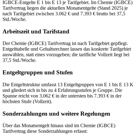
IGBCE-Entgelte E 1 bis E 13 je Tarifgebiet. Im Chemie (IGBCE)
Tarifvertrag liegen die aktuellen Monatsentgelte (Stand 2025) je
nach Tarifgebiet zwischen 3.062 € und 7.393 € brutto bei 37,5
Std./Woche.
Arbeitszeit und Tarifstand
Der Chemie (IGBCE) Tarifvertrag ist nach Tarifgebiet gepflegt.
Entgelttabelle und Gehaltsrechner lassen das konkrete Tarifgebiet
auswählen, statt eines vorzugeben; die tarifliche Vollzeit liegt bei
37,5 Std./Woche.
Entgeltgruppen und Stufen
Die Entgeltstruktur umfasst 13 Entgeltgruppen von E 1 bis E 13 K
und gliedert sich in bis zu 4 Erfahrungsstufen je Gruppe. Die
Spanne reicht von 3.062 € in der untersten bis 7.393 € in der
höchsten Stufe (Vollzeit).
Sonderzahlungen und weitere Regelungen
Über das Monatsentgelt hinaus sind im Chemie (IGBCE)
Tarifvertrag diese Sonderzahlungen erfasst: