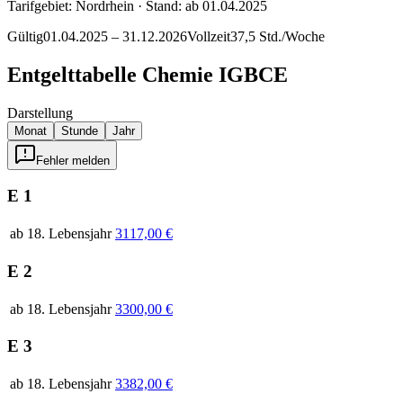
Tarifgebiet
:
Nordrhein
· Stand: ab 01.04.2025
Gültig
01.04.2025 – 31.12.2026
Vollzeit
37,5 Std./Woche
Entgelttabelle
Chemie IGBCE
Darstellung
Monat
Stunde
Jahr
Fehler melden
E 1
ab 18. Lebensjahr
3117,00 €
E 2
ab 18. Lebensjahr
3300,00 €
E 3
ab 18. Lebensjahr
3382,00 €