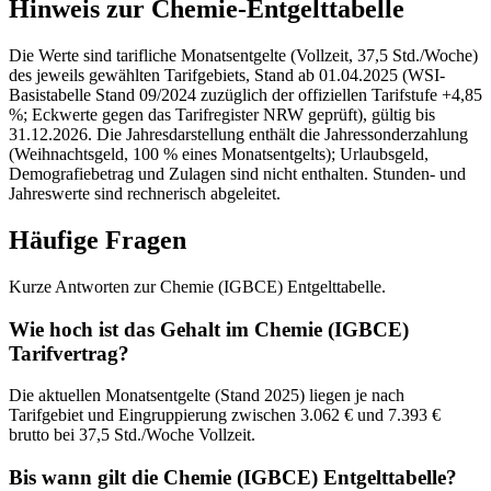
Hinweis zur Chemie-Entgelttabelle
Die Werte sind tarifliche Monatsentgelte (Vollzeit, 37,5 Std./Woche)
des jeweils gewählten Tarifgebiets, Stand ab 01.04.2025 (WSI-
Basistabelle Stand 09/2024 zuzüglich der offiziellen Tarifstufe +4,85
%; Eckwerte gegen das Tarifregister NRW geprüft), gültig bis
31.12.2026. Die Jahresdarstellung enthält die Jahressonderzahlung
(Weihnachtsgeld, 100 % eines Monatsentgelts); Urlaubsgeld,
Demografiebetrag und Zulagen sind nicht enthalten. Stunden- und
Jahreswerte sind rechnerisch abgeleitet.
Häufige Fragen
Kurze Antworten zur Chemie (IGBCE) Entgelttabelle.
Wie hoch ist das Gehalt im Chemie (IGBCE)
Tarifvertrag?
Die aktuellen Monatsentgelte (Stand 2025) liegen je nach
Tarifgebiet und Eingruppierung zwischen 3.062 € und 7.393 €
brutto bei 37,5 Std./Woche Vollzeit.
Bis wann gilt die Chemie (IGBCE) Entgelttabelle?