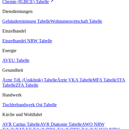
Chemie (IGBCE) Tabelle
Dienstleistungen
Gebäudereinigung Tabelle
Wohnungswirtschaft Tabelle
Einzelhandel
Einzelhandel NRW Tabelle
Energie
AVEU Tabelle
Gesundheit
Ärzte TdL (Uniklinik) Tabelle
Ärzte VKA Tabelle
MFA Tabelle
TFA
Tabelle
ZFA Tabelle
Handwerk
Tischlerhandwerk Ost Tabelle
Kirche und Wohlfahrt
AVR Caritas Tabelle
AVR Diakonie Tabelle
AWO NRW