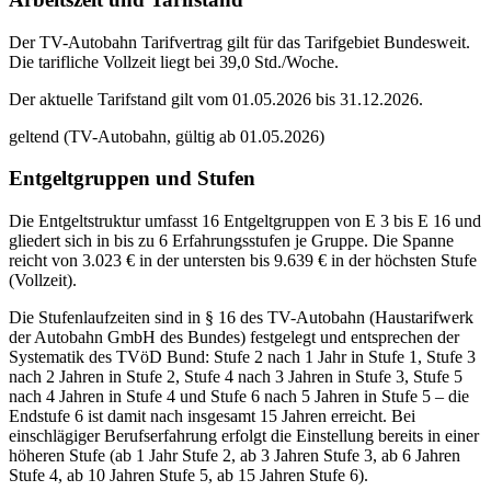
Der TV-Autobahn Tarifvertrag gilt für das Tarifgebiet Bundesweit.
Die tarifliche Vollzeit liegt bei 39,0 Std./Woche.
Der aktuelle Tarifstand gilt vom 01.05.2026 bis 31.12.2026.
geltend (TV-Autobahn, gültig ab 01.05.2026)
Entgeltgruppen und Stufen
Die Entgeltstruktur umfasst 16 Entgeltgruppen von E 3 bis E 16 und
gliedert sich in bis zu 6 Erfahrungsstufen je Gruppe. Die Spanne
reicht von 3.023 € in der untersten bis 9.639 € in der höchsten Stufe
(Vollzeit).
Die Stufenlaufzeiten sind in § 16 des TV-Autobahn (Haustarifwerk
der Autobahn GmbH des Bundes) festgelegt und entsprechen der
Systematik des TVöD Bund: Stufe 2 nach 1 Jahr in Stufe 1, Stufe 3
nach 2 Jahren in Stufe 2, Stufe 4 nach 3 Jahren in Stufe 3, Stufe 5
nach 4 Jahren in Stufe 4 und Stufe 6 nach 5 Jahren in Stufe 5 – die
Endstufe 6 ist damit nach insgesamt 15 Jahren erreicht. Bei
einschlägiger Berufserfahrung erfolgt die Einstellung bereits in einer
höheren Stufe (ab 1 Jahr Stufe 2, ab 3 Jahren Stufe 3, ab 6 Jahren
Stufe 4, ab 10 Jahren Stufe 5, ab 15 Jahren Stufe 6).