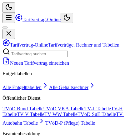
Tarifvertrag-Online
Tarifvertrag-Online
Tarifverträge, Rechner und Tabellen
Neuen Tarifvertrag einreichen
Entgelttabellen
Alle Entgelttabellen
Alle Gehaltsrechner
Öffentlicher Dienst
TVöD Bund Tabelle
TVöD VKA Tabelle
TV-L Tabelle
TV-H
Tabelle
TV-V Tabelle
TV-WW Tabelle
TVöD SuE Tabelle
TV-
Autobahn Tabelle
TVöD-P (Pflege) Tabelle
Beamtenbesoldung