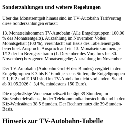
Sonderzahlungen und weitere Regelungen
Über das Monatsentgelt hinaus sind im TV-Autobahn Tarifvertrag
diese Sonderzahlungen erfasst:
13. Monatseinkommen TV-Autobahn (Alle Entgeltgruppen: 100,00
% des Monatsentgelts), Auszahlung im November. Volles
Monatsgehalt (100 %), vereinfacht auf Basis des Tabellenentgelts
berechnet. Anspruch: Anspruch auf ein 13. Monatseinkommen: je
1/12 der im Bezugszeitraum (1. Dezember des Vorjahres bis 30.
November) bezogenen Monatsentgelte; Auszahlung im November.
Der TV-Autobahn (Autobahn GmbH des Bundes) vergütet in den
Entgeltgruppen E 3 bis E 16 mit je sechs Stufen; die Entgeltgruppen
E 1, E 2 und E 15Ü sind im TV-Autobahn nicht vorhanden. Stand
ab 01.05.2026 (+3,4 %, mindestens 150 Euro).
Die regelmäßige Wochenarbeitszeit beträgt 39 Stunden; im
Straßenbetriebsdienst, in der Telekommunikationstechnik und in den
Kfz-Werkstätten 38,5 Stunden. Der Rechner nutzt die 39-Stunden-
Basis.
Hinweis zur TV-Autobahn-Tabelle