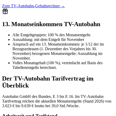
Zum
TV-Autobahn-Gehaltsrechner
→
13. Monatseinkommen TV-Autobahn
Alle Entgeltgruppen
:
100 % des Monatsentgelts
Auszahlung:
mit dem Entgelt für
November
Anspruch auf ein 13. Monatseinkommen: je 1/12 der im
Bezugszeitraum (1. Dezember des Vorjahres bis 30.
November) bezogenen Monatsentgelte; Auszahlung im
November.
Volles Monatsgehalt (100 %), vereinfacht auf Basis des
Tabellenentgelts berechnet.
Der
TV-Autobahn
Tarifvertrag im
Überblick
Autobahn GmbH des Bundes, E 3 bis E 16. Im TV-Autobahn
Tarifvertrag reichen die aktuellen Monatsentgelte (Stand 2026) von
3.023 € bis 9.639 € brutto bei 39,0 Std./Woche.
Arbeitszeit und Tarifstand