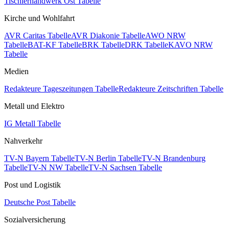
Tischlerhandwerk Ost Tabelle
Kirche und Wohlfahrt
AVR Caritas Tabelle
AVR Diakonie Tabelle
AWO NRW
Tabelle
BAT-KF Tabelle
BRK Tabelle
DRK Tabelle
KAVO NRW
Tabelle
Medien
Redakteure Tageszeitungen Tabelle
Redakteure Zeitschriften Tabelle
Metall und Elektro
IG Metall Tabelle
Nahverkehr
TV-N Bayern Tabelle
TV-N Berlin Tabelle
TV-N Brandenburg
Tabelle
TV-N NW Tabelle
TV-N Sachsen Tabelle
Post und Logistik
Deutsche Post Tabelle
Sozialversicherung