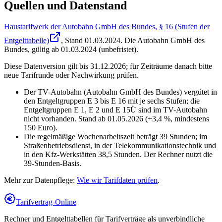
Quellen und Datenstand
Haustarifwerk der Autobahn GmbH des Bundes, § 16 (Stufen der
Entgelttabelle)
, Stand
01.03.2024
.
Die Autobahn GmbH des
Bundes
,
gültig ab 01.03.2024 (unbefristet)
.
Diese Datenversion gilt bis 31.12.2026; für Zeiträume danach bitte
neue Tarifrunde oder Nachwirkung prüfen.
Der TV-Autobahn (Autobahn GmbH des Bundes) vergütet in
den Entgeltgruppen E 3 bis E 16 mit je sechs Stufen; die
Entgeltgruppen E 1, E 2 und E 15Ü sind im TV-Autobahn
nicht vorhanden. Stand ab 01.05.2026 (+3,4 %, mindestens
150 Euro).
Die regelmäßige Wochenarbeitszeit beträgt 39 Stunden; im
Straßenbetriebsdienst, in der Telekommunikationstechnik und
in den Kfz-Werkstätten 38,5 Stunden. Der Rechner nutzt die
39-Stunden-Basis.
Mehr zur Datenpflege:
Wie wir Tarifdaten prüfen
.
Tarifvertrag-Online
Rechner und Entgelttabellen für Tarifverträge als unverbindliche