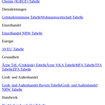
Chemie (IGBCE) Tabelle
Dienstleistungen
Gebäudereinigung Tabelle
Wohnungswirtschaft Tabelle
Einzelhandel
Einzelhandel NRW Tabelle
Energie
AVEU Tabelle
Gesundheit
Ärzte TdL (Uniklinik) Tabelle
Ärzte VKA Tabelle
MFA Tabelle
TFA
Tabelle
ZFA Tabelle
Groß- und Außenhandel
Groß- und Außenhandel Bayern Tabelle
Groß- und Außenhandel
NRW Tabelle
Handwerk