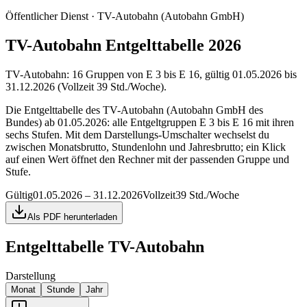
Öffentlicher Dienst · TV-Autobahn (Autobahn GmbH)
TV-Autobahn Entgelttabelle 2026
TV-Autobahn: 16 Gruppen von E 3 bis E 16, gültig 01.05.2026 bis
31.12.2026 (Vollzeit 39 Std./Woche).
Die Entgelttabelle des TV-Autobahn (Autobahn GmbH des
Bundes) ab 01.05.2026: alle Entgeltgruppen E 3 bis E 16 mit ihren
sechs Stufen. Mit dem Darstellungs-Umschalter wechselst du
zwischen Monatsbrutto, Stundenlohn und Jahresbrutto; ein Klick
auf einen Wert öffnet den Rechner mit der passenden Gruppe und
Stufe.
Gültig
01.05.2026 – 31.12.2026
Vollzeit
39 Std./Woche
Als PDF herunterladen
Entgelttabelle
TV-Autobahn
Darstellung
Monat
Stunde
Jahr