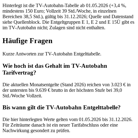
Hinterlegt ist die TV-Autobahn-Tabelle ab 01.05.2026 (+3,4 %,
mindestens 150 Euro; Vollzeit 39 Std./Woche, in einzelnen
Bereichen 38,5 Std.), gültig bis 31.12.2026; Quelle und Datenstand
siehe Quellenblock. Die Entgeltgruppen E 1, E 2 und E 15Ü gibt es
im TV-Autobahn nicht; Zulagen sind nicht enthalten.
Häufige Fragen
Kurze Antworten zur TV-Autobahn Entgelttabelle.
Wie hoch ist das Gehalt im TV-Autobahn
Tarifvertrag?
Die aktuellen Monatsentgelte (Stand 2026) reichen von 3.023 € in
der untersten bis 9.639 € brutto in der höchsten Stufe bei 39,0
Std./Woche Vollzeit.
Bis wann gilt die TV-Autobahn Entgelttabelle?
Die hier hinterlegten Werte gelten vom 01.05.2026 bis 31.12.2026.
Für Zeiträume danach ist ein neuer Tarifabschluss oder eine
Nachwirkung gesondert zu prüfen.