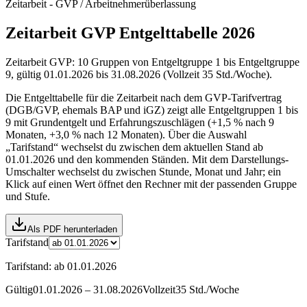
Zeitarbeit - GVP / Arbeitnehmerüberlassung
Zeitarbeit GVP Entgelttabelle 2026
Zeitarbeit GVP: 10 Gruppen von Entgeltgruppe 1 bis Entgeltgruppe
9, gültig 01.01.2026 bis 31.08.2026 (Vollzeit 35 Std./Woche).
Die Entgelttabelle für die Zeitarbeit nach dem GVP-Tarifvertrag
(DGB/GVP, ehemals BAP und iGZ) zeigt alle Entgeltgruppen 1 bis
9 mit Grundentgelt und Erfahrungszuschlägen (+1,5 % nach 9
Monaten, +3,0 % nach 12 Monaten). Über die Auswahl
„Tarifstand“ wechselst du zwischen dem aktuellen Stand ab
01.01.2026 und den kommenden Ständen. Mit dem Darstellungs-
Umschalter wechselst du zwischen Stunde, Monat und Jahr; ein
Klick auf einen Wert öffnet den Rechner mit der passenden Gruppe
und Stufe.
Als PDF herunterladen
Tarifstand
Tarifstand
:
ab 01.01.2026
Gültig
01.01.2026 – 31.08.2026
Vollzeit
35 Std./Woche