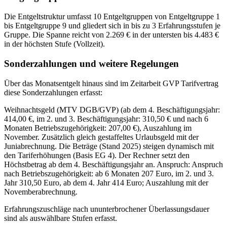
Die Entgeltstruktur umfasst 10 Entgeltgruppen von Entgeltgruppe 1
bis Entgeltgruppe 9 und gliedert sich in bis zu 3 Erfahrungsstufen je
Gruppe. Die Spanne reicht von 2.269 € in der untersten bis 4.483 €
in der höchsten Stufe (Vollzeit).
Sonderzahlungen und weitere Regelungen
Über das Monatsentgelt hinaus sind im Zeitarbeit GVP Tarifvertrag
diese Sonderzahlungen erfasst:
Weihnachtsgeld (MTV DGB/GVP) (ab dem 4. Beschäftigungsjahr:
414,00 €, im 2. und 3. Beschäftigungsjahr: 310,50 € und nach 6
Monaten Betriebszugehörigkeit: 207,00 €), Auszahlung im
November. Zusätzlich gleich gestaffeltes Urlaubsgeld mit der
Juniabrechnung. Die Beträge (Stand 2025) steigen dynamisch mit
den Tariferhöhungen (Basis EG 4). Der Rechner setzt den
Höchstbetrag ab dem 4. Beschäftigungsjahr an. Anspruch: Anspruch
nach Betriebszugehörigkeit: ab 6 Monaten 207 Euro, im 2. und 3.
Jahr 310,50 Euro, ab dem 4. Jahr 414 Euro; Auszahlung mit der
Novemberabrechnung.
Erfahrungszuschläge nach ununterbrochener Überlassungsdauer
sind als auswählbare Stufen erfasst.