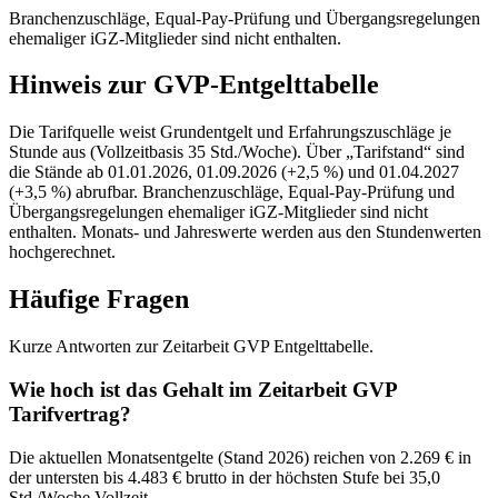
Branchenzuschläge, Equal-Pay-Prüfung und Übergangsregelungen
ehemaliger iGZ-Mitglieder sind nicht enthalten.
Hinweis zur GVP-Entgelttabelle
Die Tarifquelle weist Grundentgelt und Erfahrungszuschläge je
Stunde aus (Vollzeitbasis 35 Std./Woche). Über „Tarifstand“ sind
die Stände ab 01.01.2026, 01.09.2026 (+2,5 %) und 01.04.2027
(+3,5 %) abrufbar. Branchenzuschläge, Equal-Pay-Prüfung und
Übergangsregelungen ehemaliger iGZ-Mitglieder sind nicht
enthalten. Monats- und Jahreswerte werden aus den Stundenwerten
hochgerechnet.
Häufige Fragen
Kurze Antworten zur Zeitarbeit GVP Entgelttabelle.
Wie hoch ist das Gehalt im Zeitarbeit GVP
Tarifvertrag?
Die aktuellen Monatsentgelte (Stand 2026) reichen von 2.269 € in
der untersten bis 4.483 € brutto in der höchsten Stufe bei 35,0
Std./Woche Vollzeit.