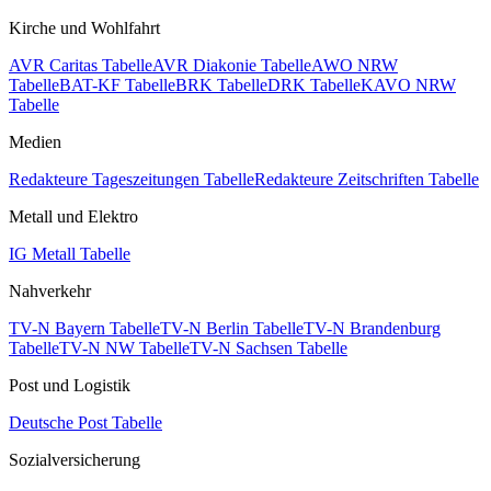
Kirche und Wohlfahrt
AVR Caritas Tabelle
AVR Diakonie Tabelle
AWO NRW
Tabelle
BAT-KF Tabelle
BRK Tabelle
DRK Tabelle
KAVO NRW
Tabelle
Medien
Redakteure Tageszeitungen Tabelle
Redakteure Zeitschriften Tabelle
Metall und Elektro
IG Metall Tabelle
Nahverkehr
TV-N Bayern Tabelle
TV-N Berlin Tabelle
TV-N Brandenburg
Tabelle
TV-N NW Tabelle
TV-N Sachsen Tabelle
Post und Logistik
Deutsche Post Tabelle
Sozialversicherung