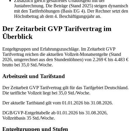
Zusätzlich gleich gestaffeltes Urlaubsgeld mit der
Juniabrechnung. Die Beträge (Stand 2025) steigen dynamisch
mit den Tariferhöhungen (Basis EG 4). Der Rechner setzt den
Höchstbetrag ab dem 4. Beschäftigungsjahr an.
Der
Zeitarbeit GVP
Tarifvertrag im
Überblick
Entgeltgruppen und Erfahrungszuschläge. Im Zeitarbeit GVP
Tarifvertrag reichen die aktuellen Vollzeit-Monatsentgelte (Stand
2026, umgerechnet aus den Stundenlöhnen) von 2.269 € bis 4.483 €
brutto bei 35,0 Std./Woche.
Arbeitszeit und Tarifstand
Der Zeitarbeit GVP Tarifvertrag gilt für das Tarifgebiet Deutschland.
Die tarifliche Vollzeit liegt bei 35,0 Std./Woche.
Der aktuelle Tarifstand gilt vom 01.01.2026 bis 31.08.2026.
DGB/GVP-Entgelttabelle ab 01.01.2026 bis 31.08.2026,
Vollzeitbasis 35 Std./Woche.
Entgeltgruppen und Stufen