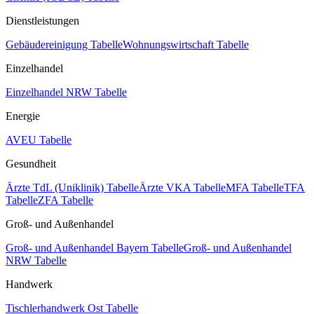
Dienstleistungen
Gebäudereinigung Tabelle
Wohnungswirtschaft Tabelle
Einzelhandel
Einzelhandel NRW Tabelle
Energie
AVEU Tabelle
Gesundheit
Ärzte TdL (Uniklinik) Tabelle
Ärzte VKA Tabelle
MFA Tabelle
TFA
Tabelle
ZFA Tabelle
Groß- und Außenhandel
Groß- und Außenhandel Bayern Tabelle
Groß- und Außenhandel
NRW Tabelle
Handwerk
Tischlerhandwerk Ost Tabelle