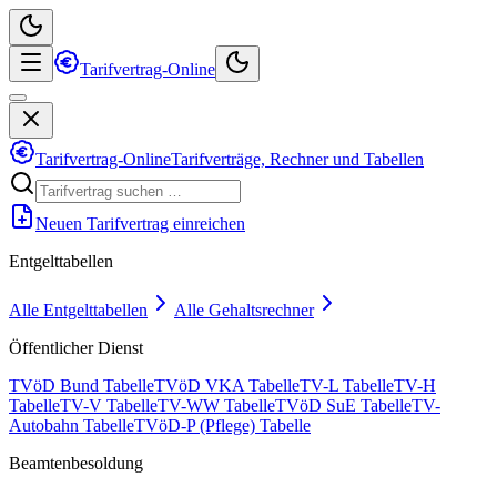
Tarifvertrag-Online
Tarifvertrag-Online
Tarifverträge, Rechner und Tabellen
Neuen Tarifvertrag einreichen
Entgelttabellen
Alle Entgelttabellen
Alle Gehaltsrechner
Öffentlicher Dienst
TVöD Bund Tabelle
TVöD VKA Tabelle
TV-L Tabelle
TV-H
Tabelle
TV-V Tabelle
TV-WW Tabelle
TVöD SuE Tabelle
TV-
Autobahn Tabelle
TVöD-P (Pflege) Tabelle
Beamtenbesoldung