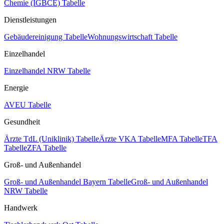
Chemie (IGBCE) Tabelle
Dienstleistungen
Gebäudereinigung Tabelle
Wohnungswirtschaft Tabelle
Einzelhandel
Einzelhandel NRW Tabelle
Energie
AVEU Tabelle
Gesundheit
Ärzte TdL (Uniklinik) Tabelle
Ärzte VKA Tabelle
MFA Tabelle
TFA
Tabelle
ZFA Tabelle
Groß- und Außenhandel
Groß- und Außenhandel Bayern Tabelle
Groß- und Außenhandel
NRW Tabelle
Handwerk