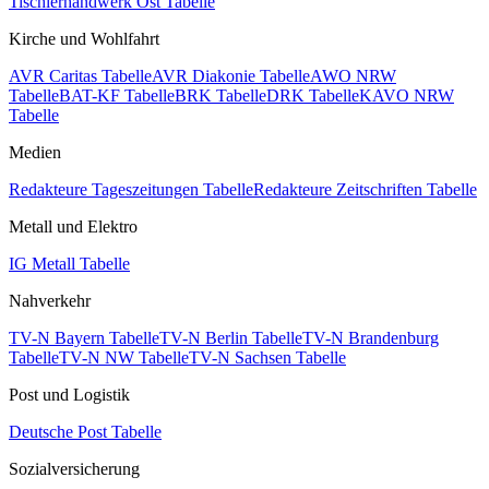
Tischlerhandwerk Ost Tabelle
Kirche und Wohlfahrt
AVR Caritas Tabelle
AVR Diakonie Tabelle
AWO NRW
Tabelle
BAT-KF Tabelle
BRK Tabelle
DRK Tabelle
KAVO NRW
Tabelle
Medien
Redakteure Tageszeitungen Tabelle
Redakteure Zeitschriften Tabelle
Metall und Elektro
IG Metall Tabelle
Nahverkehr
TV-N Bayern Tabelle
TV-N Berlin Tabelle
TV-N Brandenburg
Tabelle
TV-N NW Tabelle
TV-N Sachsen Tabelle
Post und Logistik
Deutsche Post Tabelle
Sozialversicherung