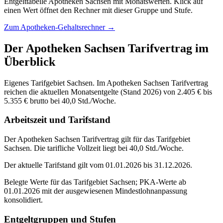
Entgelttabelle
Apotheken Sachsen
mit
Monatswerten
. Klick auf
einen Wert öffnet den Rechner mit dieser Gruppe und Stufe.
Zum
Apotheken-Gehaltsrechner
→
Der
Apotheken Sachsen
Tarifvertrag im
Überblick
Eigenes Tarifgebiet Sachsen. Im Apotheken Sachsen Tarifvertrag
reichen die aktuellen Monatsentgelte (Stand 2026) von 2.405 € bis
5.355 € brutto bei 40,0 Std./Woche.
Arbeitszeit und Tarifstand
Der Apotheken Sachsen Tarifvertrag gilt für das Tarifgebiet
Sachsen. Die tarifliche Vollzeit liegt bei 40,0 Std./Woche.
Der aktuelle Tarifstand gilt vom 01.01.2026 bis 31.12.2026.
Belegte Werte für das Tarifgebiet Sachsen; PKA-Werte ab
01.01.2026 mit der ausgewiesenen Mindestlohnanpassung
konsolidiert.
Entgeltgruppen und Stufen