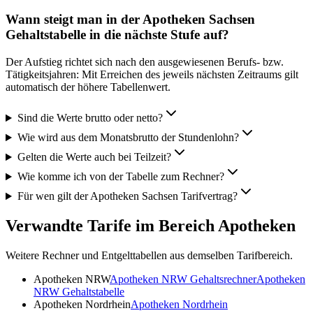
Wann steigt man in der Apotheken Sachsen
Gehaltstabelle in die nächste Stufe auf?
Der Aufstieg richtet sich nach den ausgewiesenen Berufs- bzw.
Tätigkeitsjahren: Mit Erreichen des jeweils nächsten Zeitraums gilt
automatisch der höhere Tabellenwert.
Sind die Werte brutto oder netto?
Wie wird aus dem Monatsbrutto der Stundenlohn?
Gelten die Werte auch bei Teilzeit?
Wie komme ich von der Tabelle zum Rechner?
Für wen gilt der Apotheken Sachsen Tarifvertrag?
Verwandte Tarife im Bereich Apotheken
Weitere Rechner und Entgelttabellen aus demselben Tarifbereich.
Apotheken NRW
Apotheken NRW
Gehaltsrechner
Apotheken
NRW
Gehaltstabelle
Apotheken Nordrhein
Apotheken Nordrhein