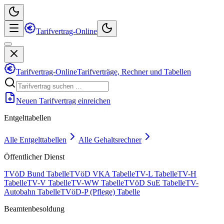
Tarifvertrag-Online
Tarifvertrag-Online
Tarifverträge, Rechner und Tabellen
Neuen Tarifvertrag einreichen
Entgelttabellen
Alle Entgelttabellen
Alle Gehaltsrechner
Öffentlicher Dienst
TVöD Bund Tabelle
TVöD VKA Tabelle
TV-L Tabelle
TV-H
Tabelle
TV-V Tabelle
TV-WW Tabelle
TVöD SuE Tabelle
TV-
Autobahn Tabelle
TVöD-P (Pflege) Tabelle
Beamtenbesoldung