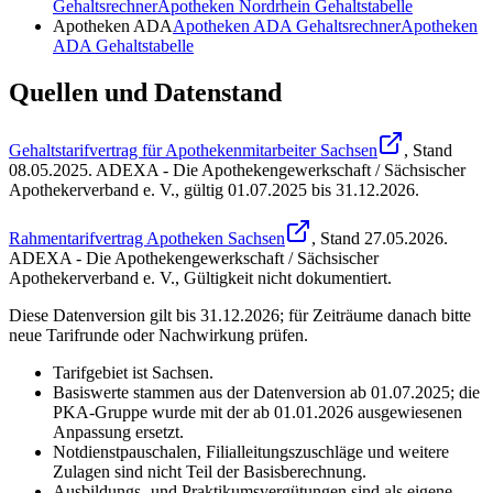
Gehaltsrechner
Apotheken Nordrhein
Gehaltstabelle
Apotheken ADA
Apotheken ADA
Gehaltsrechner
Apotheken
ADA
Gehaltstabelle
Quellen und Datenstand
Gehaltstarifvertrag für Apothekenmitarbeiter Sachsen
, Stand
08.05.2025
.
ADEXA - Die Apothekengewerkschaft / Sächsischer
Apothekerverband e. V.
,
gültig 01.07.2025 bis 31.12.2026
.
Rahmentarifvertrag Apotheken Sachsen
, Stand
27.05.2026
.
ADEXA - Die Apothekengewerkschaft / Sächsischer
Apothekerverband e. V.
,
Gültigkeit nicht dokumentiert
.
Diese Datenversion gilt bis 31.12.2026; für Zeiträume danach bitte
neue Tarifrunde oder Nachwirkung prüfen.
Tarifgebiet ist Sachsen.
Basiswerte stammen aus der Datenversion ab 01.07.2025; die
PKA-Gruppe wurde mit der ab 01.01.2026 ausgewiesenen
Anpassung ersetzt.
Notdienstpauschalen, Filialleitungszuschläge und weitere
Zulagen sind nicht Teil der Basisberechnung.
Ausbildungs- und Praktikumsvergütungen sind als eigene