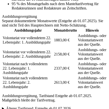
95 % des Monatsgehalts nach dem Manteltarifvertrag für
Redakteurinnen und Redakteure an Zeitschriften.
Ausbildungsvergütung
Separat dokumentierte Monatswerte (
Entgelte ab 01.07.2025
). Sie
sind nicht Teil des Hauptrechners mit Netto-Schätzung.
Ausbildungsjahr
Monatsbrutto
Hinweis
Ausbildungs- oder
Volontariat vor vollendetem 22.
1883,00 €
Volontariatswert
Lebensjahr: 1. Ausbildungsjahr
aus der Quelle.
Ausbildungs- oder
Volontariat vor vollendetem 22.
2158,00 €
Volontariatswert
Lebensjahr: 2. Ausbildungsjahr
aus der Quelle.
Volontariat nach vollendetem
Ausbildungs- oder
22. Lebensjahr: 1.
2337,00 €
Volontariatswert
Ausbildungsjahr
aus der Quelle.
Volontariat nach vollendetem
Ausbildungs- oder
22. Lebensjahr: 2.
2613,00 €
Volontariatswert
Ausbildungsjahr
aus der Quelle.
Ausbildungsvergütung, Tarifstand
Entgelte ab 01.07.2025
.
Maßgeblich bleibt der Tarifvertrag.
Älterer Tarifstand:
Entgelte ab 01.07.2026