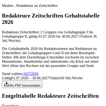
Medien - Redakteure an Zeitschriften
Redakteure Zeitschriften Gehaltstabelle
2026
Redakteure Zeitschriften: 2 Gruppen von Gehaltsgruppe I bis
Gehaltsgruppe II, gültig 01.07.2026 bis 30.06.2027 (Vollzeit 36
Std./Woche).
Die Gehaltstabelle 2026 für Redakteurinnen und Redakteure an
Zeitschriften: die Gehaltsgruppen I und II mit ihren Berufsjahr-
Stufen. Mit dem Darstellungs-Umschalter wechselst du zwischen
Monatsbrutto, Stundenlohn und Jahresbrutto; ein Klick auf einen
Wert öffnet den Rechner mit der passenden Gruppe und Stufe.
Stand wählen
:
2027
2026
Gültig
01.07.2026 – 30.06.2027
Vollzeit
36 Std./Woche
Als PDF herunterladen
Entgelttabelle
Redakteure Zeitschriften
Darstellung