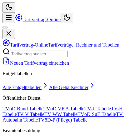
Tarifvertrag-Online
Tarifvertrag-Online
Tarifverträge, Rechner und Tabellen
Neuen Tarifvertrag einreichen
Entgelttabellen
Alle Entgelttabellen
Alle Gehaltsrechner
Öffentlicher Dienst
TVöD Bund Tabelle
TVöD VKA Tabelle
TV-L Tabelle
TV-H
Tabelle
TV-V Tabelle
TV-WW Tabelle
TVöD SuE Tabelle
TV-
Autobahn Tabelle
TVöD-P (Pflege) Tabelle
Beamtenbesoldung