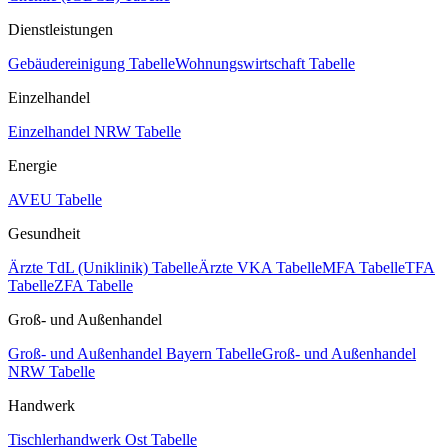
Dienstleistungen
Gebäudereinigung Tabelle
Wohnungswirtschaft Tabelle
Einzelhandel
Einzelhandel NRW Tabelle
Energie
AVEU Tabelle
Gesundheit
Ärzte TdL (Uniklinik) Tabelle
Ärzte VKA Tabelle
MFA Tabelle
TFA
Tabelle
ZFA Tabelle
Groß- und Außenhandel
Groß- und Außenhandel Bayern Tabelle
Groß- und Außenhandel
NRW Tabelle
Handwerk
Tischlerhandwerk Ost Tabelle