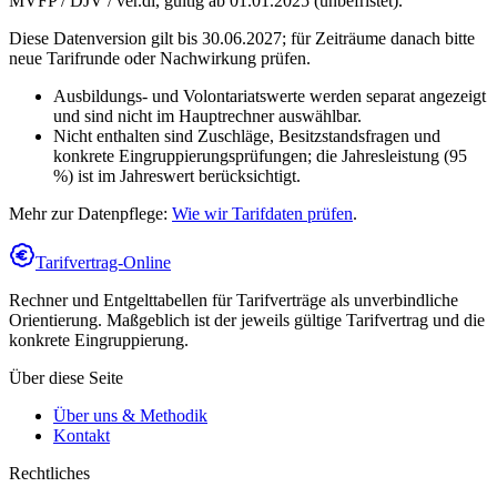
MVFP / DJV / ver.di
,
gültig ab 01.01.2025 (unbefristet)
.
Diese Datenversion gilt bis 30.06.2027; für Zeiträume danach bitte
neue Tarifrunde oder Nachwirkung prüfen.
Ausbildungs- und Volontariatswerte werden separat angezeigt
und sind nicht im Hauptrechner auswählbar.
Nicht enthalten sind Zuschläge, Besitzstandsfragen und
konkrete Eingruppierungsprüfungen; die Jahresleistung (95
%) ist im Jahreswert berücksichtigt.
Mehr zur Datenpflege:
Wie wir Tarifdaten prüfen
.
Tarifvertrag-Online
Rechner und Entgelttabellen für Tarifverträge als unverbindliche
Orientierung. Maßgeblich ist der jeweils gültige Tarifvertrag und die
konkrete Eingruppierung.
Über diese Seite
Über uns & Methodik
Kontakt
Rechtliches