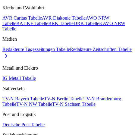
Kirche und Wohlfahrt
AVR Caritas Tabelle
AVR Diakonie Tabelle
AWO NRW
Tabelle
BAT-KF Tabelle
BRK Tabelle
DRK Tabelle
KAVO NRW
Tabelle
Medien
Redakteure Tageszeitungen Tabelle
Redakteure Zeitschriften Tabelle
Metall und Elektro
IG Metall Tabelle
Nahverkehr
TV-N Bayern Tabelle
TV-N Berlin Tabelle
TV-N Brandenburg
Tabelle
TV-N NW Tabelle
TV-N Sachsen Tabelle
Post und Logistik
Deutsche Post Tabelle
Sozialversicherung