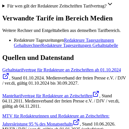
Für wen gilt der Redakteure Zeitschriften Tarifvertrag?
Verwandte Tarife im Bereich Medien
Weitere Rechner und Entgelttabellen aus demselben Tarifbereich.
Redakteure Tageszeitungen
Redakteure Tageszeitungen
Gehaltsrechner
Redakteure Tageszeitungen
Gehaltstabelle
Quellen und Datenstand
Gehaltstarifvertrag für Redakteure an Zeitschriften ab 01.10.2024
, Stand
01.10.2024
.
Medienverband der freien Presse e.V. / DJV
/ ver.di
,
gültig 01.10.2024 bis 30.09.2027
.
Manteltarifvertrag für Redakteure an Zeitschriften
, Stand
04.11.2011
.
Medienverband der freien Presse e.V. / DJV / ver.di
,
gültig ab 04.11.2011
.
MTV für Redakteurinnen und Redakteure an Zeitschriften:
Jahresleistung 95 % des Monatsgehalts
, Stand
10.06.2026
.