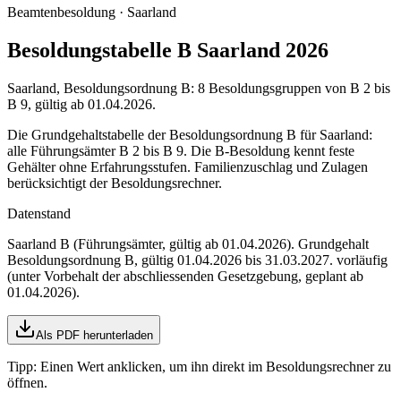
Beamtenbesoldung ·
Saarland
Besoldungstabelle B Saarland 2026
Saarland, Besoldungsordnung B: 8 Besoldungsgruppen von B 2 bis
B 9, gültig ab 01.04.2026.
Die Grundgehaltstabelle der Besoldungsordnung B für Saarland:
alle Führungsämter B 2 bis B 9. Die B-Besoldung kennt feste
Gehälter ohne Erfahrungsstufen. Familienzuschlag und Zulagen
berücksichtigt der Besoldungsrechner.
Datenstand
Saarland B (Führungsämter, gültig ab 01.04.2026)
. Grundgehalt
Besoldungsordnung
B
,
gültig 01.04.2026 bis 31.03.2027
.
vorläufig
(unter Vorbehalt der abschliessenden Gesetzgebung, geplant ab
01.04.2026)
.
Als PDF herunterladen
Tipp: Einen Wert anklicken, um ihn direkt im Besoldungsrechner zu
öffnen.