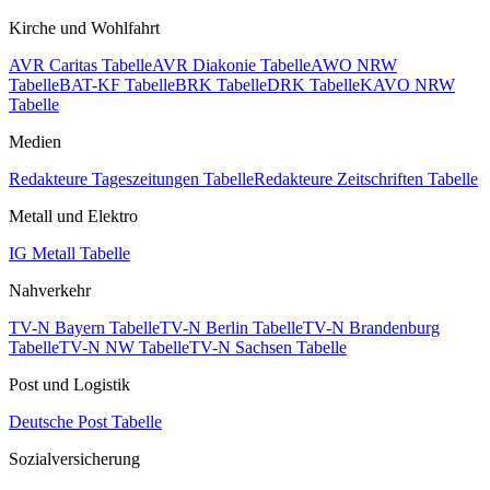
Kirche und Wohlfahrt
AVR Caritas Tabelle
AVR Diakonie Tabelle
AWO NRW
Tabelle
BAT-KF Tabelle
BRK Tabelle
DRK Tabelle
KAVO NRW
Tabelle
Medien
Redakteure Tageszeitungen Tabelle
Redakteure Zeitschriften Tabelle
Metall und Elektro
IG Metall Tabelle
Nahverkehr
TV-N Bayern Tabelle
TV-N Berlin Tabelle
TV-N Brandenburg
Tabelle
TV-N NW Tabelle
TV-N Sachsen Tabelle
Post und Logistik
Deutsche Post Tabelle
Sozialversicherung