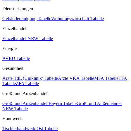
Dienstleistungen
Gebäudereinigung Tabelle
Wohnungswirtschaft Tabelle
Einzelhandel
Einzelhandel NRW Tabelle
Energie
AVEU Tabelle
Gesundheit
Ärzte TdL (Uniklinik) Tabelle
Ärzte VKA Tabelle
MFA Tabelle
TFA
Tabelle
ZFA Tabelle
Groß- und Außenhandel
Groß- und Außenhandel Bayern Tabelle
Groß- und Außenhandel
NRW Tabelle
Handwerk
Tischlerhandwerk Ost Tabelle