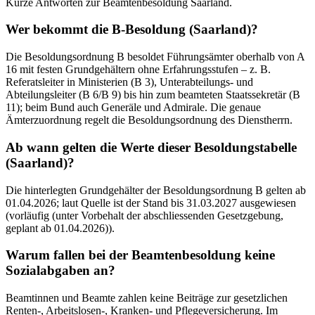
Kurze Antworten zur Beamtenbesoldung Saarland.
Wer bekommt die B-Besoldung (Saarland)?
Die Besoldungsordnung B besoldet Führungsämter oberhalb von A
16 mit festen Grundgehältern ohne Erfahrungsstufen – z. B.
Referatsleiter in Ministerien (B 3), Unterabteilungs- und
Abteilungsleiter (B 6/B 9) bis hin zum beamteten Staatssekretär (B
11); beim Bund auch Generäle und Admirale. Die genaue
Ämterzuordnung regelt die Besoldungsordnung des Dienstherrn.
Ab wann gelten die Werte dieser Besoldungstabelle
(Saarland)?
Die hinterlegten Grundgehälter der Besoldungsordnung B gelten ab
01.04.2026; laut Quelle ist der Stand bis 31.03.2027 ausgewiesen
(vorläufig (unter Vorbehalt der abschliessenden Gesetzgebung,
geplant ab 01.04.2026)).
Warum fallen bei der Beamtenbesoldung keine
Sozialabgaben an?
Beamtinnen und Beamte zahlen keine Beiträge zur gesetzlichen
Renten-, Arbeitslosen-, Kranken- und Pflegeversicherung. Im