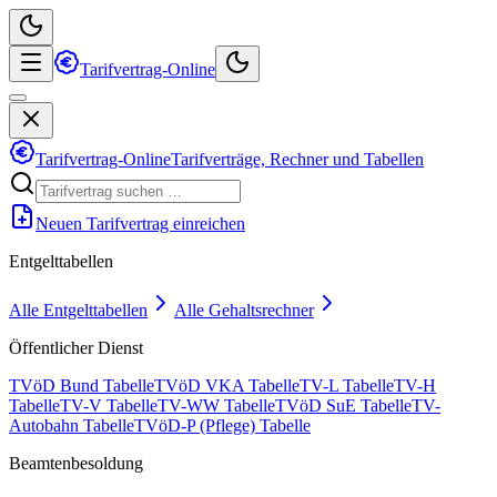
Tarifvertrag-Online
Tarifvertrag-Online
Tarifverträge, Rechner und Tabellen
Neuen Tarifvertrag einreichen
Entgelttabellen
Alle Entgelttabellen
Alle Gehaltsrechner
Öffentlicher Dienst
TVöD Bund Tabelle
TVöD VKA Tabelle
TV-L Tabelle
TV-H
Tabelle
TV-V Tabelle
TV-WW Tabelle
TVöD SuE Tabelle
TV-
Autobahn Tabelle
TVöD-P (Pflege) Tabelle
Beamtenbesoldung