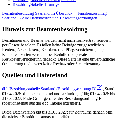
Besoldungstabelle
Thüringen
Beamtenbesoldung
Saarland
im Überblick →
Familienzuschlag
Saarland
→
Alle Dienstherren und Besoldungsordnungen →
Hinweis zur Beamtenbesoldung
Beamtinnen und Beamte werden nicht nach Tarifvertrag, sondern
per Gesetz besoldet. Es fallen keine Beiträge zur gesetzlichen
Renten-, Arbeitslosen-, Kranken- und Pflegeversicherung an;
Krankheitskosten werden über Beihilfe und private
Restkostenversicherung gedeckt. Diese Seite ist eine unverbindliche
Orientierung und ersetzt keine Rechts- oder Steuerberatung.
Quellen und Datenstand
dbb Besoldungstabelle Saarland (Besoldungsordnung B)
, Stand
01.04.2026
.
dbb beamtenbund und tarifunion
,
gültig 01.04.2026 bis
31.03.2027
.
Feste Grundgehälter der Besoldungsordnung B
(positionsgenau aus der dbb-Tabelle extrahiert).
Diese Datenversion gilt bis 31.03.2027; für Zeiträume danach bitte
die nächste Besoldungsanpassung prüfen.