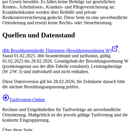
per Gesetz besoldet. Es fallen keine Beiträge zur gesetzlichen
Renten-, Arbeitslosen-, Kranken- und Pflegeversicherung an;
Krankheitskosten werden über Beihilfe und private
Restkostenversicherung gedeckt. Diese Seite ist eine unverbindliche
Orientierung und ersetzt keine Rechts- oder Steuerberatung.
Quellen und Datenstand
dbb Besoldungstabelle Thüringen (Besoldungsordnung W)
,
Stand
01.02.2025
.
dbb beamtenbund und tarifunion
,
gültig
01.02.2025 bis 28.02.2026
.
Grundgehalt der Besoldungsordnung W
(positionsgenau aus der dbb-Tabelle extrahiert). Leistungsbezüge
(W 2/W 3) sind individuell und nicht enthalten.
Diese Datenversion gilt bis 28.02.2026; für Zeiträume danach bitte
die nächste Besoldungsanpassung prüfen.
Tarifvertrag-Online
Rechner und Entgelttabellen für Tarifverträge als unverbindliche
Orientierung. Maßgeblich ist der jeweils gültige Tarifvertrag und die
konkrete Eingruppierung.
Über diese Seite