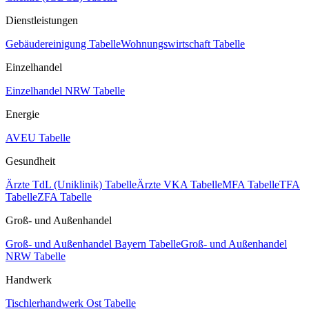
Dienstleistungen
Gebäudereinigung Tabelle
Wohnungswirtschaft Tabelle
Einzelhandel
Einzelhandel NRW Tabelle
Energie
AVEU Tabelle
Gesundheit
Ärzte TdL (Uniklinik) Tabelle
Ärzte VKA Tabelle
MFA Tabelle
TFA
Tabelle
ZFA Tabelle
Groß- und Außenhandel
Groß- und Außenhandel Bayern Tabelle
Groß- und Außenhandel
NRW Tabelle
Handwerk
Tischlerhandwerk Ost Tabelle