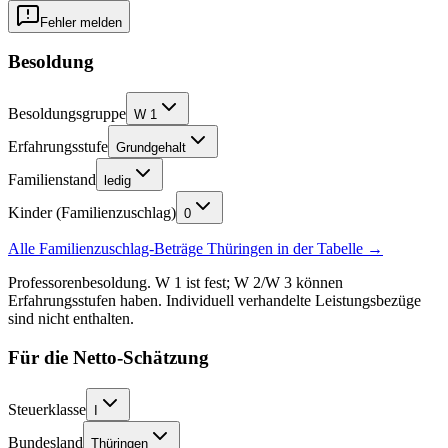
Fehler melden
Besoldung
Besoldungsgruppe
W 1
Erfahrungsstufe
Grundgehalt
Familienstand
ledig
Kinder (Familienzuschlag)
0
Alle Familienzuschlag-Beträge
Thüringen
in der Tabelle →
Professorenbesoldung. W 1 ist fest; W 2/W 3 können
Erfahrungsstufen haben. Individuell verhandelte Leistungsbezüge
sind nicht enthalten.
Für die Netto-Schätzung
Steuerklasse
I
Bundesland
Thüringen