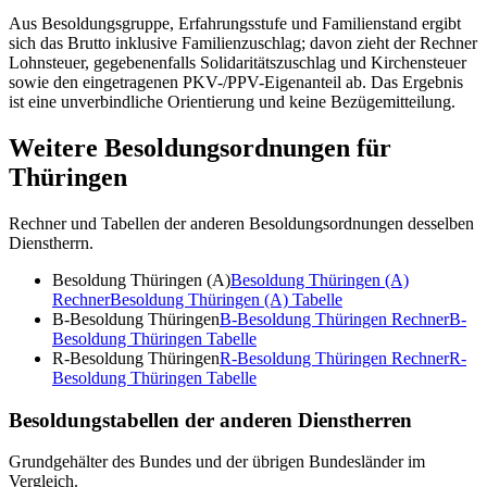
Aus Besoldungsgruppe, Erfahrungsstufe und Familienstand ergibt
sich das Brutto inklusive Familienzuschlag; davon zieht der Rechner
Lohnsteuer, gegebenenfalls Solidaritätszuschlag und Kirchensteuer
sowie den eingetragenen PKV-/PPV-Eigenanteil ab. Das Ergebnis
ist eine unverbindliche Orientierung und keine Bezügemitteilung.
Weitere Besoldungsordnungen für
Thüringen
Rechner und Tabellen der anderen Besoldungsordnungen desselben
Dienstherrn.
Besoldung Thüringen (A)
Besoldung Thüringen (A)
Rechner
Besoldung Thüringen (A)
Tabelle
B-Besoldung Thüringen
B-Besoldung Thüringen
Rechner
B-
Besoldung Thüringen
Tabelle
R-Besoldung Thüringen
R-Besoldung Thüringen
Rechner
R-
Besoldung Thüringen
Tabelle
Besoldungstabellen der anderen Dienstherren
Grundgehälter des Bundes und der übrigen Bundesländer im
Vergleich.