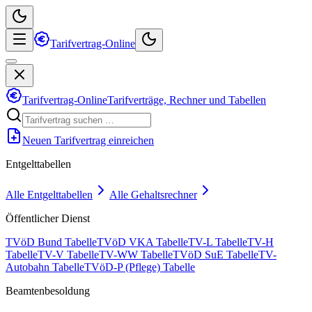
Tarifvertrag-Online
Tarifvertrag-Online
Tarifverträge, Rechner und Tabellen
Neuen Tarifvertrag einreichen
Entgelttabellen
Alle Entgelttabellen
Alle Gehaltsrechner
Öffentlicher Dienst
TVöD Bund Tabelle
TVöD VKA Tabelle
TV-L Tabelle
TV-H
Tabelle
TV-V Tabelle
TV-WW Tabelle
TVöD SuE Tabelle
TV-
Autobahn Tabelle
TVöD-P (Pflege) Tabelle
Beamtenbesoldung