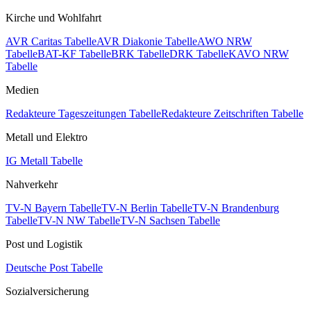
Kirche und Wohlfahrt
AVR Caritas Tabelle
AVR Diakonie Tabelle
AWO NRW
Tabelle
BAT-KF Tabelle
BRK Tabelle
DRK Tabelle
KAVO NRW
Tabelle
Medien
Redakteure Tageszeitungen Tabelle
Redakteure Zeitschriften Tabelle
Metall und Elektro
IG Metall Tabelle
Nahverkehr
TV-N Bayern Tabelle
TV-N Berlin Tabelle
TV-N Brandenburg
Tabelle
TV-N NW Tabelle
TV-N Sachsen Tabelle
Post und Logistik
Deutsche Post Tabelle
Sozialversicherung