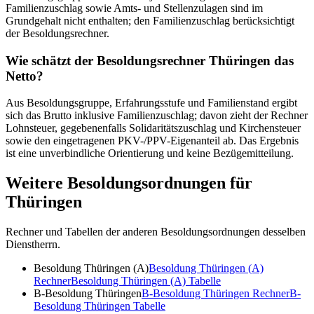
Familienzuschlag sowie Amts- und Stellenzulagen sind im
Grundgehalt nicht enthalten; den Familienzuschlag berücksichtigt
der Besoldungsrechner.
Wie schätzt der Besoldungsrechner Thüringen das
Netto?
Aus Besoldungsgruppe, Erfahrungsstufe und Familienstand ergibt
sich das Brutto inklusive Familienzuschlag; davon zieht der Rechner
Lohnsteuer, gegebenenfalls Solidaritätszuschlag und Kirchensteuer
sowie den eingetragenen PKV-/PPV-Eigenanteil ab. Das Ergebnis
ist eine unverbindliche Orientierung und keine Bezügemitteilung.
Weitere Besoldungsordnungen für
Thüringen
Rechner und Tabellen der anderen Besoldungsordnungen desselben
Dienstherrn.
Besoldung Thüringen (A)
Besoldung Thüringen (A)
Rechner
Besoldung Thüringen (A)
Tabelle
B-Besoldung Thüringen
B-Besoldung Thüringen
Rechner
B-
Besoldung Thüringen
Tabelle