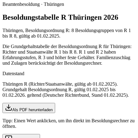
Beamtenbesoldung ·
Thüringen
Besoldungstabelle R Thüringen 2026
Thüringen, Besoldungsordnung R: 8 Besoldungsgruppen von R 1
bis R 8, gültig ab 01.02.2025.
Die Grundgehaltstabelle der Besoldungsordnung R für Thüringen:
Richter und Staatsanwälte R 1 bis R 8. R 1 und R 2 haben
Erfahrungsstufen, R 3 und höher feste Gehälter. Familienzuschlag
und Zulagen berücksichtigt der Besoldungsrechner.
Datenstand
Thüringen R (Richter/Staatsanwälte, gültig ab 01.02.2025)
.
Grundgehalt Besoldungsordnung
R
,
gültig 01.02.2025 bis
01.02.2026
.
geltend (Deutscher Richterbund, Stand 01.02.2025)
.
Als PDF herunterladen
Tipp: Einen Wert anklicken, um ihn direkt im Besoldungsrechner zu
öffnen.