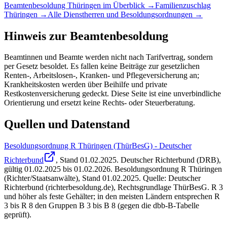
Beamtenbesoldung
Thüringen
im Überblick →
Familienzuschlag
Thüringen
→
Alle Dienstherren und Besoldungsordnungen →
Hinweis zur Beamtenbesoldung
Beamtinnen und Beamte werden nicht nach Tarifvertrag, sondern
per Gesetz besoldet. Es fallen keine Beiträge zur gesetzlichen
Renten-, Arbeitslosen-, Kranken- und Pflegeversicherung an;
Krankheitskosten werden über Beihilfe und private
Restkostenversicherung gedeckt. Diese Seite ist eine unverbindliche
Orientierung und ersetzt keine Rechts- oder Steuerberatung.
Quellen und Datenstand
Besoldungsordnung R Thüringen (ThürBesG) - Deutscher
Richterbund
, Stand
01.02.2025
.
Deutscher Richterbund (DRB)
,
gültig 01.02.2025 bis 01.02.2026
.
Besoldungsordnung R Thüringen
(Richter/Staatsanwälte), Stand 01.02.2025. Quelle: Deutscher
Richterbund (richterbesoldung.de), Rechtsgrundlage ThürBesG. R 3
und höher als feste Gehälter; in den meisten Ländern entsprechen R
3 bis R 8 den Gruppen B 3 bis B 8 (gegen die dbb-B-Tabelle
geprüft).