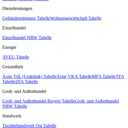
Dienstleistungen
Gebäudereinigung Tabelle
Wohnungswirtschaft Tabelle
Einzelhandel
Einzelhandel NRW Tabelle
Energie
AVEU Tabelle
Gesundheit
Ärzte TdL (Uniklinik) Tabelle
Ärzte VKA Tabelle
MFA Tabelle
TFA
Tabelle
ZFA Tabelle
Groß- und Außenhandel
Groß- und Außenhandel Bayern Tabelle
Groß- und Außenhandel
NRW Tabelle
Handwerk
Tischlerhandwerk Ost Tabelle