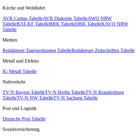
Kirche und Wohlfahrt
AVR Caritas Tabelle
AVR Diakonie Tabelle
AWO NRW
Tabelle
BAT-KF Tabelle
BRK Tabelle
DRK Tabelle
KAVO NRW
Tabelle
Medien
Redakteure Tageszeitungen Tabelle
Redakteure Zeitschriften Tabelle
Metall und Elektro
IG Metall Tabelle
Nahverkehr
TV-N Bayern Tabelle
TV-N Berlin Tabelle
TV-N Brandenburg
Tabelle
TV-N NW Tabelle
TV-N Sachsen Tabelle
Post und Logistik
Deutsche Post Tabelle
Sozialversicherung