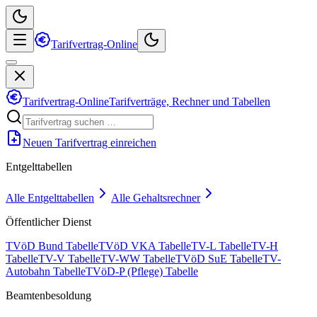
Tarifvertrag-Online
Tarifvertrag-Online
Tarifverträge, Rechner und Tabellen
Neuen Tarifvertrag einreichen
Entgelttabellen
Alle Entgelttabellen
Alle Gehaltsrechner
Öffentlicher Dienst
TVöD Bund Tabelle
TVöD VKA Tabelle
TV-L Tabelle
TV-H
Tabelle
TV-V Tabelle
TV-WW Tabelle
TVöD SuE Tabelle
TV-
Autobahn Tabelle
TVöD-P (Pflege) Tabelle
Beamtenbesoldung