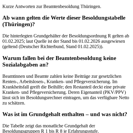
Kurze Antworten zur Beamtenbesoldung Thüringen.
Ab wann gelten die Werte dieser Besoldungstabelle
(Thüringen)?
Die hinterlegten Grundgehälter der Besoldungsordnung R gelten ab
01.02.2025; laut Quelle ist der Stand bis 01.02.2026 ausgewiesen
(geltend (Deutscher Richterbund, Stand 01.02.2025)).
Warum fallen bei der Beamtenbesoldung keine
Sozialabgaben an?
Beamtinnen und Beamte zahlen keine Beiträge zur gesetzlichen
Renten-, Arbeitslosen-, Kranken- und Pflegeversicherung. Im
Krankheitsfall greift die Beihilfe; den Restanteil deckt eine private
Kranken- und Pflegeversicherung. Deren Eigenanteil (PKV/PPV)
lässt sich im Besoldungsrechner eintragen, um das verfügbare Netto
zu schätzen.
Was ist im Grundgehalt enthalten – und was nicht?
Die Tabelle zeigt das monatliche Grundgehalt der
Besoldungsgruppen R 1 bis R 8 je Erfahrungsstufe.