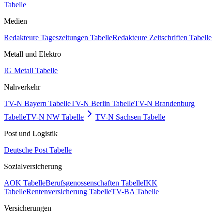
Tabelle
Medien
Redakteure Tageszeitungen Tabelle
Redakteure Zeitschriften Tabelle
Metall und Elektro
IG Metall Tabelle
Nahverkehr
TV-N Bayern Tabelle
TV-N Berlin Tabelle
TV-N Brandenburg
Tabelle
TV-N NW Tabelle
TV-N Sachsen Tabelle
Post und Logistik
Deutsche Post Tabelle
Sozialversicherung
AOK Tabelle
Berufsgenossenschaften Tabelle
IKK
Tabelle
Rentenversicherung Tabelle
TV-BA Tabelle
Versicherungen