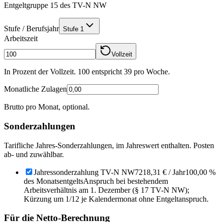
Entgeltgruppe 15 des TV-N NW
Stufe / Berufsjahr
Stufe 1
Arbeitszeit
Vollzeit
In Prozent der Vollzeit. 100 entspricht
39
pro Woche.
Monatliche Zulagen
Brutto pro Monat, optional.
Sonderzahlungen
Tarifliche Jahres-Sonderzahlungen, im Jahreswert enthalten. Posten
ab- und zuwählbar.
Jahressonderzahlung TV-N NW
7218,31 €
/ Jahr
100,00 %
des Monatsentgelts
Anspruch bei bestehendem
Arbeitsverhältnis am 1. Dezember (§ 17 TV-N NW);
Kürzung um 1/12 je Kalendermonat ohne Entgeltanspruch.
Für die Netto-Berechnung