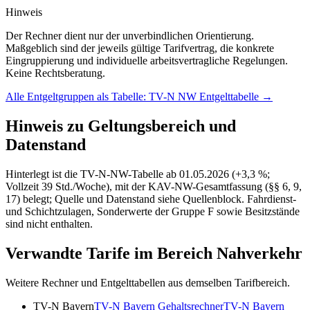
Hinweis
Der Rechner dient nur der unverbindlichen Orientierung.
Maßgeblich sind der jeweils gültige Tarifvertrag, die konkrete
Eingruppierung und individuelle arbeitsvertragliche Regelungen.
Keine Rechtsberatung.
Alle Entgeltgruppen als Tabelle:
TV-N NW
Entgelttabelle
→
Hinweis zu Geltungsbereich und
Datenstand
Hinterlegt ist die TV-N-NW-Tabelle ab 01.05.2026 (+3,3 %;
Vollzeit 39 Std./Woche), mit der KAV-NW-Gesamtfassung (§§ 6, 9,
17) belegt; Quelle und Datenstand siehe Quellenblock. Fahrdienst-
und Schichtzulagen, Sonderwerte der Gruppe F sowie Besitzstände
sind nicht enthalten.
Verwandte Tarife im Bereich Nahverkehr
Weitere Rechner und Entgelttabellen aus demselben Tarifbereich.
TV-N Bayern
TV-N Bayern
Gehaltsrechner
TV-N Bayern