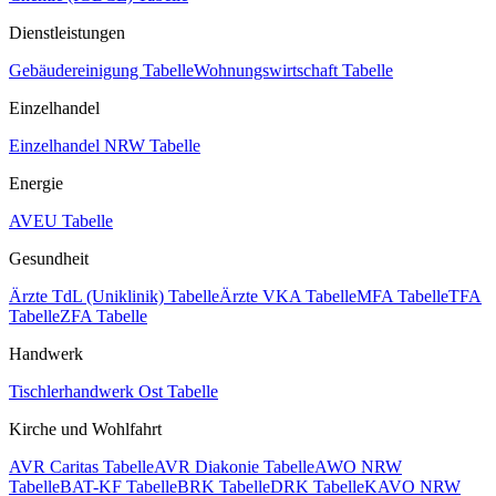
Dienstleistungen
Gebäudereinigung Tabelle
Wohnungswirtschaft Tabelle
Einzelhandel
Einzelhandel NRW Tabelle
Energie
AVEU Tabelle
Gesundheit
Ärzte TdL (Uniklinik) Tabelle
Ärzte VKA Tabelle
MFA Tabelle
TFA
Tabelle
ZFA Tabelle
Handwerk
Tischlerhandwerk Ost Tabelle
Kirche und Wohlfahrt
AVR Caritas Tabelle
AVR Diakonie Tabelle
AWO NRW
Tabelle
BAT-KF Tabelle
BRK Tabelle
DRK Tabelle
KAVO NRW