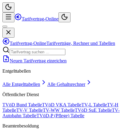
Tarifvertrag-Online
Tarifvertrag-Online
Tarifverträge, Rechner und Tabellen
Neuen Tarifvertrag einreichen
Entgelttabellen
Alle Entgelttabellen
Alle Gehaltsrechner
Öffentlicher Dienst
TVöD Bund Tabelle
TVöD VKA Tabelle
TV-L Tabelle
TV-H
Tabelle
TV-V Tabelle
TV-WW Tabelle
TVöD SuE Tabelle
TV-
Autobahn Tabelle
TVöD-P (Pflege) Tabelle
Beamtenbesoldung