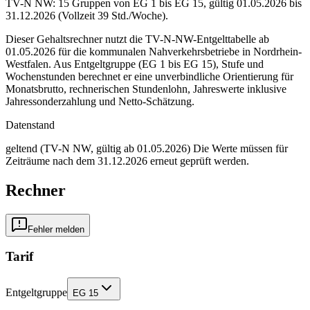
TV-N NW: 15 Gruppen von EG 1 bis EG 15, gültig 01.05.2026 bis
31.12.2026 (Vollzeit 39 Std./Woche).
Dieser Gehaltsrechner nutzt die TV-N-NW-Entgelttabelle ab
01.05.2026 für die kommunalen Nahverkehrsbetriebe in Nordrhein-
Westfalen. Aus Entgeltgruppe (EG 1 bis EG 15), Stufe und
Wochenstunden berechnet er eine unverbindliche Orientierung für
Monatsbrutto, rechnerischen Stundenlohn, Jahreswerte inklusive
Jahressonderzahlung und Netto-Schätzung.
Datenstand
geltend (TV-N NW, gültig ab 01.05.2026)
Die Werte müssen für
Zeiträume nach dem 31.12.2026 erneut geprüft werden.
Rechner
Fehler melden
Tarif
Entgeltgruppe
EG 15