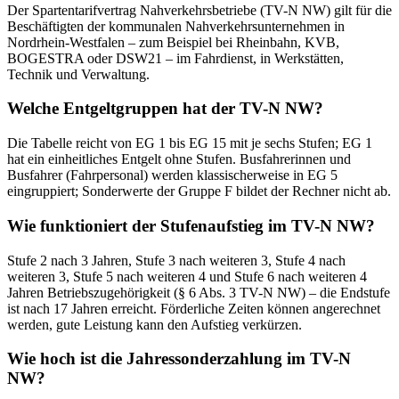
Der Spartentarifvertrag Nahverkehrsbetriebe (TV-N NW) gilt für die
Beschäftigten der kommunalen Nahverkehrsunternehmen in
Nordrhein-Westfalen – zum Beispiel bei Rheinbahn, KVB,
BOGESTRA oder DSW21 – im Fahrdienst, in Werkstätten,
Technik und Verwaltung.
Welche Entgeltgruppen hat der TV-N NW?
Die Tabelle reicht von EG 1 bis EG 15 mit je sechs Stufen; EG 1
hat ein einheitliches Entgelt ohne Stufen. Busfahrerinnen und
Busfahrer (Fahrpersonal) werden klassischerweise in EG 5
eingruppiert; Sonderwerte der Gruppe F bildet der Rechner nicht ab.
Wie funktioniert der Stufenaufstieg im TV-N NW?
Stufe 2 nach 3 Jahren, Stufe 3 nach weiteren 3, Stufe 4 nach
weiteren 3, Stufe 5 nach weiteren 4 und Stufe 6 nach weiteren 4
Jahren Betriebszugehörigkeit (§ 6 Abs. 3 TV-N NW) – die Endstufe
ist nach 17 Jahren erreicht. Förderliche Zeiten können angerechnet
werden, gute Leistung kann den Aufstieg verkürzen.
Wie hoch ist die Jahressonderzahlung im TV-N
NW?