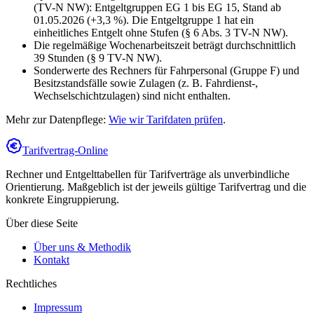
(TV-N NW): Entgeltgruppen EG 1 bis EG 15, Stand ab
01.05.2026 (+3,3 %). Die Entgeltgruppe 1 hat ein
einheitliches Entgelt ohne Stufen (§ 6 Abs. 3 TV-N NW).
Die regelmäßige Wochenarbeitszeit beträgt durchschnittlich
39 Stunden (§ 9 TV-N NW).
Sonderwerte des Rechners für Fahrpersonal (Gruppe F) und
Besitzstandsfälle sowie Zulagen (z. B. Fahrdienst-,
Wechselschichtzulagen) sind nicht enthalten.
Mehr zur Datenpflege:
Wie wir Tarifdaten prüfen
.
Tarifvertrag-Online
Rechner und Entgelttabellen für Tarifverträge als unverbindliche
Orientierung. Maßgeblich ist der jeweils gültige Tarifvertrag und die
konkrete Eingruppierung.
Über diese Seite
Über uns & Methodik
Kontakt
Rechtliches
Impressum