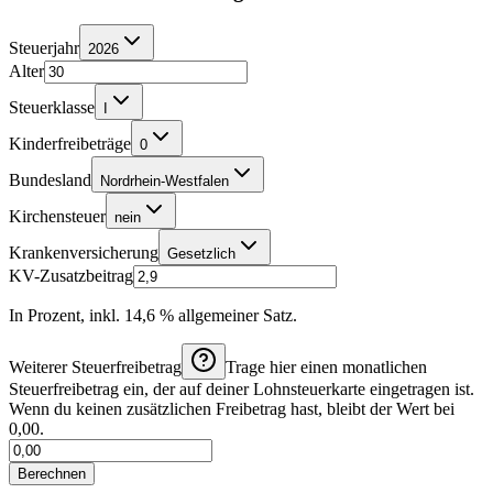
Steuerjahr
2026
Alter
Steuerklasse
I
Kinderfreibeträge
0
Bundesland
Nordrhein-Westfalen
Kirchensteuer
nein
Krankenversicherung
Gesetzlich
KV-Zusatzbeitrag
In Prozent, inkl. 14,6 % allgemeiner Satz.
Weiterer Steuerfreibetrag
Trage hier einen monatlichen
Steuerfreibetrag ein, der auf deiner Lohnsteuerkarte eingetragen ist.
Wenn du keinen zusätzlichen Freibetrag hast, bleibt der Wert bei
0,00.
Berechnen