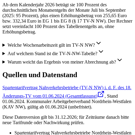
Ab dem Kalenderjahr 2026 beträgt sie 100 Prozent des
durchschnittlichen Monatsentgelts der Monate Juli bis September
(2025: 95 Prozent), plus einen Erhöhungsbetrag von 255,65 Euro
bzw. 332,34 Euro in EG 1 bis EG 8 (§ 17 TV-N NW). Der Rechner
setzt vereinfacht 100 Prozent des Tabellenentgelts an, ohne
Erhöhungsbetrag.
Welche Wochenarbeitszeit gilt im TV-N NW?
Auf welchem Stand ist die TV-N-NW-Tabelle?
Warum weicht das Ergebnis von meiner Abrechnung ab?
Quellen und Datenstand
Spartentarifvertrag Nahverkehrsbetriebe (TV-N NW) i. d. F. des 18.
Änderungs-TV vom 01.06.2024 (Gesamtfassung)
, Stand
01.06.2024
.
Kommunaler Arbeitgeberverband Nordrhein-Westfalen
(KAV NW)
,
gültig ab 01.06.2024 (unbefristet)
.
Diese Datenversion gilt bis 31.12.2026; für Zeiträume danach bitte
neue Tarifrunde oder Nachwirkung prüfen.
Spartentarifvertrag Nahverkehrsbetriebe Nordrhein-Westfalen