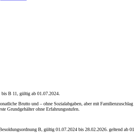
is B 11, gültig ab 01.07.2024.
onatliche Brutto und – ohne Sozialabgaben, aber mit Familienzuschlag
ste Grundgehälter ohne Erfahrungsstufen.
 Besoldungsordnung
B
,
gültig 01.07.2024 bis 28.02.2026
.
geltend ab 0