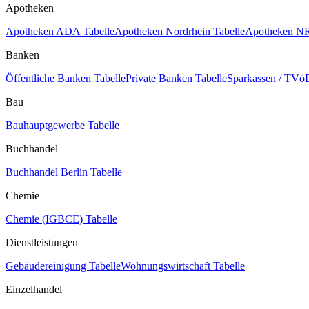
Apotheken
Apotheken ADA Tabelle
Apotheken Nordrhein Tabelle
Apotheken NR
Banken
Öffentliche Banken Tabelle
Private Banken Tabelle
Sparkassen / TVöD
Bau
Bauhauptgewerbe Tabelle
Buchhandel
Buchhandel Berlin Tabelle
Chemie
Chemie (IGBCE) Tabelle
Dienstleistungen
Gebäudereinigung Tabelle
Wohnungswirtschaft Tabelle
Einzelhandel