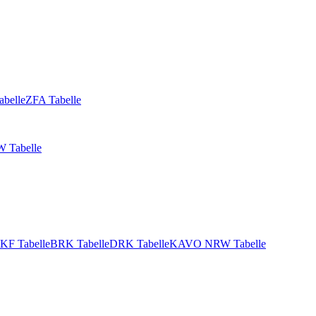
abelle
ZFA Tabelle
 Tabelle
KF Tabelle
BRK Tabelle
DRK Tabelle
KAVO NRW Tabelle