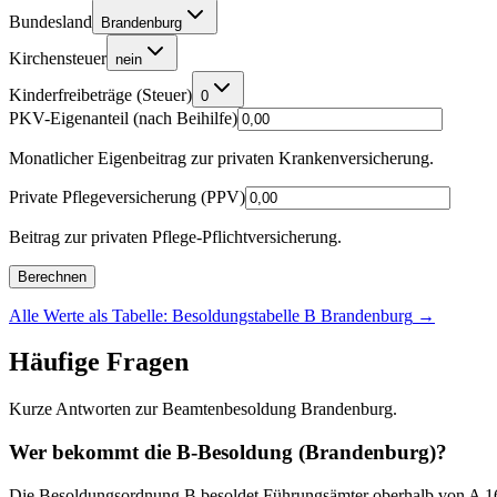
Bundesland
Brandenburg
Kirchensteuer
nein
Kinderfreibeträge (Steuer)
0
PKV-Eigenanteil (nach Beihilfe)
Monatlicher Eigenbeitrag zur privaten Krankenversicherung.
Private Pflegeversicherung (PPV)
Beitrag zur privaten Pflege-Pflichtversicherung.
Berechnen
Alle Werte als Tabelle: Besoldungstabelle B Brandenburg
→
Häufige Fragen
Kurze Antworten zur Beamtenbesoldung Brandenburg.
Wer bekommt die B-Besoldung (Brandenburg)?
Die Besoldungsordnung B besoldet Führungsämter oberhalb von A 16 mi