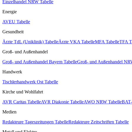
Einzelhandel NRW Tabelle
Energie
AVEU Tabelle
Gesundheit
Ärzte TdL (Uniklinik) Tabelle
Ärzte VKA Tabelle
MFA Tabelle
TFA T
Groß- und Außenhandel
Groß- und Außenhandel Bayern Tabelle
Groß- und Außenhandel NRW
Handwerk
Tischlerhandwerk Ost Tabelle
Kirche und Wohlfahrt
AVR Caritas Tabelle
AVR Diakonie Tabelle
AWO NRW Tabelle
BAT-
Medien
Redakteure Tageszeitungen Tabelle
Redakteure Zeitschriften Tabelle
Metall und Elektro