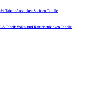
W Tabelle
Apotheken Sachsen Tabelle
-S Tabelle
Volks- und Raiffeisenbanken Tabelle