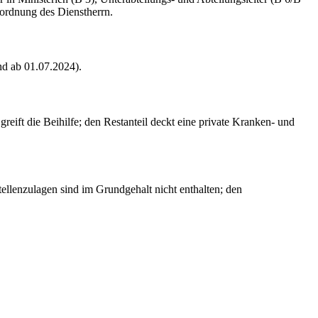
ordnung des Dienstherrn.
nd ab 01.07.2024).
eift die Beihilfe; den Restanteil deckt eine private Kranken- und
ellenzulagen sind im Grundgehalt nicht enthalten; den