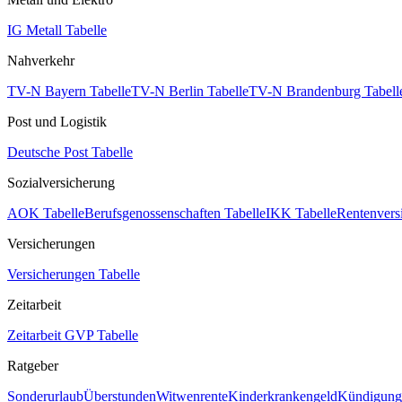
IG Metall Tabelle
Nahverkehr
TV-N Bayern Tabelle
TV-N Berlin Tabelle
TV-N Brandenburg Tabell
Post und Logistik
Deutsche Post Tabelle
Sozialversicherung
AOK Tabelle
Berufsgenossenschaften Tabelle
IKK Tabelle
Rentenvers
Versicherungen
Versicherungen Tabelle
Zeitarbeit
Zeitarbeit GVP Tabelle
Ratgeber
Sonderurlaub
Überstunden
Witwenrente
Kinderkrankengeld
Kündigungs