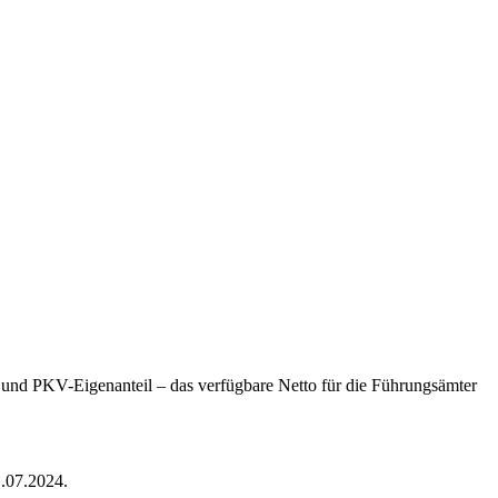
 und PKV-Eigenanteil – das verfügbare Netto für die Führungsämter
1.07.2024
.