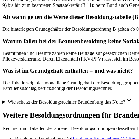
9) bis hin zum beamteten Staatssekretär (B 11); beim Bund auch Ge
Ab wann gelten die Werte dieser Besoldungstabelle 
Die hinterlegten Grundgehälter der Besoldungsordnung B gelten ab 01
Warum fallen bei der Beamtenbesoldung keine Sozia
Beamtinnen und Beamte zahlen keine Beiträge zur gesetzlichen Renten-
Pflegeversicherung. Deren Eigenanteil (PKV/PPV) lässt sich im Beso
Was ist im Grundgehalt enthalten – und was nicht?
Die Tabelle zeigt das monatliche Grundgehalt der Besoldungsgruppen 
Familienzuschlag berücksichtigt der Besoldungsrechner.
Wie schätzt der Besoldungsrechner Brandenburg das Netto?
Weitere Besoldungsordnungen für
Brande
Rechner und Tabellen der anderen Besoldungsordnungen desselben D
Besoldung Brandenburg (A)
Besoldung Brandenburg (A)
Rech