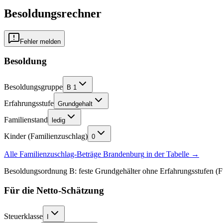
Besoldungsrechner
Fehler melden
Besoldung
Besoldungsgruppe
B 1
Erfahrungsstufe
Grundgehalt
Familienstand
ledig
Kinder (Familienzuschlag)
0
Alle Familienzuschlag-Beträge
Brandenburg
in der Tabelle →
Besoldungsordnung B: feste Grundgehälter ohne Erfahrungsstufen (F
Für die Netto-Schätzung
Steuerklasse
I