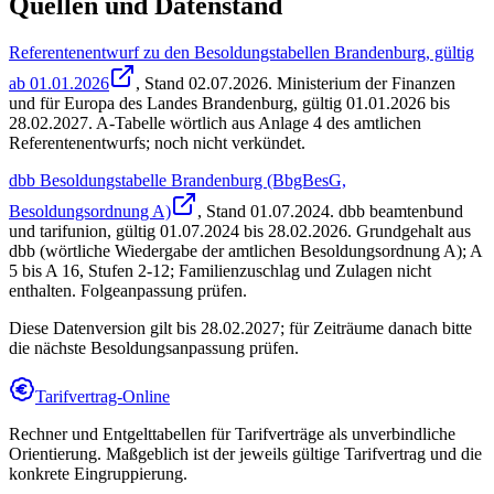
Quellen und Datenstand
Referentenentwurf zu den Besoldungstabellen Brandenburg, gültig
ab 01.01.2026
, Stand
02.07.2026
.
Ministerium der Finanzen
und für Europa des Landes Brandenburg
,
gültig 01.01.2026 bis
28.02.2027
.
A-Tabelle wörtlich aus Anlage 4 des amtlichen
Referentenentwurfs; noch nicht verkündet.
dbb Besoldungstabelle Brandenburg (BbgBesG,
Besoldungsordnung A)
, Stand
01.07.2024
.
dbb beamtenbund
und tarifunion
,
gültig 01.07.2024 bis 28.02.2026
.
Grundgehalt aus
dbb (wörtliche Wiedergabe der amtlichen Besoldungsordnung A); A
5 bis A 16, Stufen 2-12; Familienzuschlag und Zulagen nicht
enthalten. Folgeanpassung prüfen.
Diese Datenversion gilt bis 28.02.2027; für Zeiträume danach bitte
die nächste Besoldungsanpassung prüfen.
Tarifvertrag-Online
Rechner und Entgelttabellen für Tarifverträge als unverbindliche
Orientierung. Maßgeblich ist der jeweils gültige Tarifvertrag und die
konkrete Eingruppierung.