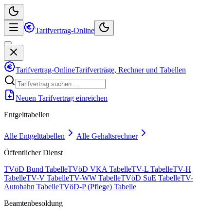
Tarifvertrag-Online
Tarifvertrag-Online
Tarifverträge, Rechner und Tabellen
Neuen Tarifvertrag einreichen
Entgelttabellen
Alle Entgelttabellen
Alle Gehaltsrechner
Öffentlicher Dienst
TVöD Bund Tabelle
TVöD VKA Tabelle
TV-L Tabelle
TV-H
Tabelle
TV-V Tabelle
TV-WW Tabelle
TVöD SuE Tabelle
TV-
Autobahn Tabelle
TVöD-P (Pflege) Tabelle
Beamtenbesoldung