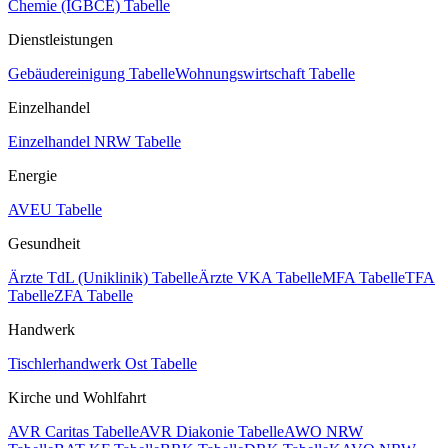
Chemie (IGBCE) Tabelle
Dienstleistungen
Gebäudereinigung Tabelle
Wohnungswirtschaft Tabelle
Einzelhandel
Einzelhandel NRW Tabelle
Energie
AVEU Tabelle
Gesundheit
Ärzte TdL (Uniklinik) Tabelle
Ärzte VKA Tabelle
MFA Tabelle
TFA
Tabelle
ZFA Tabelle
Handwerk
Tischlerhandwerk Ost Tabelle
Kirche und Wohlfahrt
AVR Caritas Tabelle
AVR Diakonie Tabelle
AWO NRW