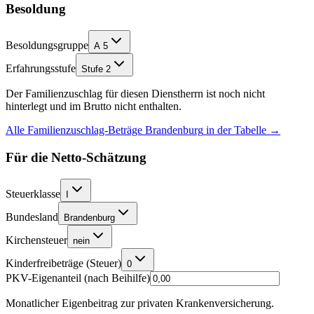
Besoldung
Besoldungsgruppe
A 5
Erfahrungsstufe
Stufe 2
Der Familienzuschlag für diesen Dienstherrn ist noch nicht
hinterlegt und im Brutto nicht enthalten.
Alle Familienzuschlag-Beträge
Brandenburg
in der Tabelle →
Für die Netto-Schätzung
Steuerklasse
I
Bundesland
Brandenburg
Kirchensteuer
nein
Kinderfreibeträge (Steuer)
0
PKV-Eigenanteil (nach Beihilfe)
Monatlicher Eigenbeitrag zur privaten Krankenversicherung.