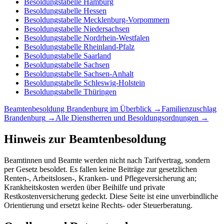
Besoldungstabelle
Hamburg
Besoldungstabelle
Hessen
Besoldungstabelle
Mecklenburg-Vorpommern
Besoldungstabelle
Niedersachsen
Besoldungstabelle
Nordrhein-Westfalen
Besoldungstabelle
Rheinland-Pfalz
Besoldungstabelle
Saarland
Besoldungstabelle
Sachsen
Besoldungstabelle
Sachsen-Anhalt
Besoldungstabelle
Schleswig-Holstein
Besoldungstabelle
Thüringen
Beamtenbesoldung
Brandenburg
im Überblick →
Familienzuschlag
Brandenburg
→
Alle Dienstherren und Besoldungsordnungen →
Hinweis zur Beamtenbesoldung
Beamtinnen und Beamte werden nicht nach Tarifvertrag, sondern
per Gesetz besoldet. Es fallen keine Beiträge zur gesetzlichen
Renten-, Arbeitslosen-, Kranken- und Pflegeversicherung an;
Krankheitskosten werden über Beihilfe und private
Restkostenversicherung gedeckt. Diese Seite ist eine unverbindliche
Orientierung und ersetzt keine Rechts- oder Steuerberatung.