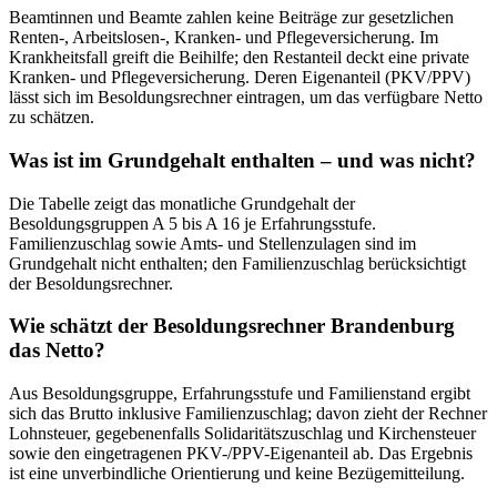
Beamtinnen und Beamte zahlen keine Beiträge zur gesetzlichen
Renten-, Arbeitslosen-, Kranken- und Pflegeversicherung. Im
Krankheitsfall greift die Beihilfe; den Restanteil deckt eine private
Kranken- und Pflegeversicherung. Deren Eigenanteil (PKV/PPV)
lässt sich im Besoldungsrechner eintragen, um das verfügbare Netto
zu schätzen.
Was ist im Grundgehalt enthalten – und was nicht?
Die Tabelle zeigt das monatliche Grundgehalt der
Besoldungsgruppen A 5 bis A 16 je Erfahrungsstufe.
Familienzuschlag sowie Amts- und Stellenzulagen sind im
Grundgehalt nicht enthalten; den Familienzuschlag berücksichtigt
der Besoldungsrechner.
Wie schätzt der Besoldungsrechner Brandenburg
das Netto?
Aus Besoldungsgruppe, Erfahrungsstufe und Familienstand ergibt
sich das Brutto inklusive Familienzuschlag; davon zieht der Rechner
Lohnsteuer, gegebenenfalls Solidaritätszuschlag und Kirchensteuer
sowie den eingetragenen PKV-/PPV-Eigenanteil ab. Das Ergebnis
ist eine unverbindliche Orientierung und keine Bezügemitteilung.