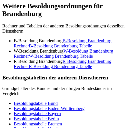
Weitere Besoldungsordnungen für
Brandenburg
Rechner und Tabellen der anderen Besoldungsordnungen desselben
Dienstherrn.
B-Besoldung Brandenburg
B-Besoldung Brandenburg
Rechner
B-Besoldung Brandenburg
Tabelle
W-Besoldung Brandenburg
W-Besoldung Brandenburg
Rechner
W-Besoldung Brandenburg
Tabelle
R-Besoldung Brandenburg
R-Besoldung Brandenburg
Rechner
R-Besoldung Brandenburg
Tabelle
Besoldungstabellen der anderen Dienstherren
Grundgehälter des Bundes und der übrigen Bundesländer im
Vergleich.
Besoldungstabelle
Bund
Besoldungstabelle
Baden-Württemberg
Besoldungstabelle
Bayern
Besoldungstabelle
Berlin
Besoldungstabelle
Bremen