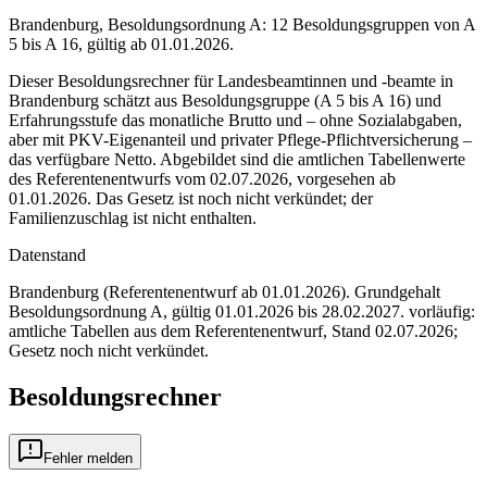
Brandenburg, Besoldungsordnung A: 12 Besoldungsgruppen von A
5 bis A 16, gültig ab 01.01.2026.
Dieser Besoldungsrechner für Landesbeamtinnen und -beamte in
Brandenburg schätzt aus Besoldungsgruppe (A 5 bis A 16) und
Erfahrungsstufe das monatliche Brutto und – ohne Sozialabgaben,
aber mit PKV-Eigenanteil und privater Pflege-Pflichtversicherung –
das verfügbare Netto. Abgebildet sind die amtlichen Tabellenwerte
des Referentenentwurfs vom 02.07.2026, vorgesehen ab
01.01.2026. Das Gesetz ist noch nicht verkündet; der
Familienzuschlag ist nicht enthalten.
Datenstand
Brandenburg (Referentenentwurf ab 01.01.2026)
. Grundgehalt
Besoldungsordnung
A
,
gültig 01.01.2026 bis 28.02.2027
.
vorläufig:
amtliche Tabellen aus dem Referentenentwurf, Stand 02.07.2026;
Gesetz noch nicht verkündet
.
Besoldungsrechner
Fehler melden