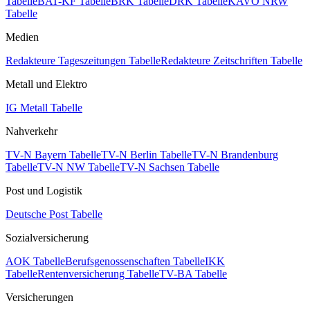
Tabelle
BAT-KF Tabelle
BRK Tabelle
DRK Tabelle
KAVO NRW
Tabelle
Medien
Redakteure Tageszeitungen Tabelle
Redakteure Zeitschriften Tabelle
Metall und Elektro
IG Metall Tabelle
Nahverkehr
TV-N Bayern Tabelle
TV-N Berlin Tabelle
TV-N Brandenburg
Tabelle
TV-N NW Tabelle
TV-N Sachsen Tabelle
Post und Logistik
Deutsche Post Tabelle
Sozialversicherung
AOK Tabelle
Berufsgenossenschaften Tabelle
IKK
Tabelle
Rentenversicherung Tabelle
TV-BA Tabelle
Versicherungen