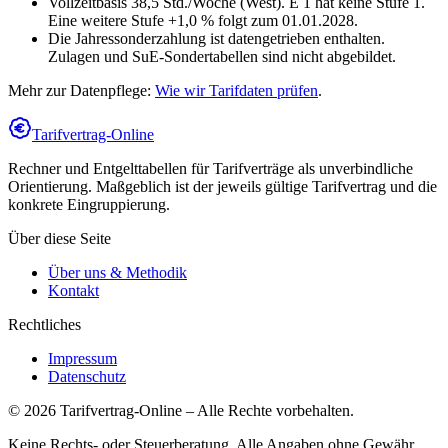
Vollzeitbasis 38,5 Std./Woche (West). E 1 hat keine Stufe 1.
Eine weitere Stufe +1,0 % folgt zum 01.01.2028.
Die Jahressonderzahlung ist datengetrieben enthalten.
Zulagen und SuE-Sondertabellen sind nicht abgebildet.
Mehr zur Datenpflege:
Wie wir Tarifdaten prüfen
.
Tarifvertrag-Online
Rechner und Entgelttabellen für Tarifverträge als unverbindliche
Orientierung. Maßgeblich ist der jeweils gültige Tarifvertrag und die
konkrete Eingruppierung.
Über diese Seite
Über uns & Methodik
Kontakt
Rechtliches
Impressum
Datenschutz
©
2026
Tarifvertrag-Online
– Alle Rechte vorbehalten.
Keine Rechts- oder Steuerberatung. Alle Angaben ohne Gewähr.