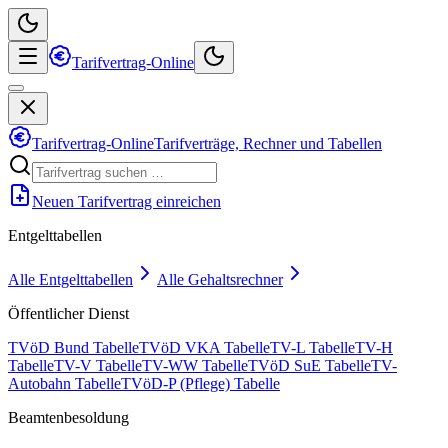
Tarifvertrag-Online
Tarifvertrag-Online
Tarifverträge, Rechner und Tabellen
Neuen Tarifvertrag einreichen
Entgelttabellen
Alle Entgelttabellen
Alle Gehaltsrechner
Öffentlicher Dienst
TVöD Bund Tabelle
TVöD VKA Tabelle
TV-L Tabelle
TV-H
Tabelle
TV-V Tabelle
TV-WW Tabelle
TVöD SuE Tabelle
TV-
Autobahn Tabelle
TVöD-P (Pflege) Tabelle
Beamtenbesoldung