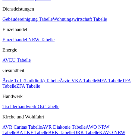
Dienstleistungen
Gebäudereinigung Tabelle
Wohnungswirtschaft Tabelle
Einzelhandel
Einzelhandel NRW Tabelle
Energie
AVEU Tabelle
Gesundheit
Ärzte TdL (Uniklinik) Tabelle
Ärzte VKA Tabelle
MFA Tabelle
TFA
Tabelle
ZFA Tabelle
Handwerk
Tischlerhandwerk Ost Tabelle
Kirche und Wohlfahrt
AVR Caritas Tabelle
AVR Diakonie Tabelle
AWO NRW
Tabelle
BAT-KF Tabelle
BRK Tabelle
DRK Tabelle
KAVO NRW