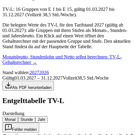
TV-L: 16 Gruppen von E 1 bis E 15, gültig 01.03.2027 bis
31.12.2027 (Vollzeit 38,5 Std./Woche).
Die belegten Werte des TV-L für den Tarifstand 2027 (gültig ab
01.03.2027): alle Gruppen mit ihren Stufen als Monats-, Stunden-
und Jahresbrutto. Ein Klick auf einen Wert öffnet den
Gehaltsrechner mit der passenden Gruppe und Stufe. Den aktuellen
Stand findest du auf der Hauptseite der Tabelle.
Monatsbrutto, Stundenlohn und Netto selbst berechnen:
TV-L-
Gehaltsrechner
→
Stand wählen
:
2027
2026
Gültig
01.03.2027 – 31.12.2027
Vollzeit
38,5 Std./Woche
Als PDF herunterladen
Entgelttabelle
TV-L
Darstellung
Monat
Stunde
Jahr
Fehler melden