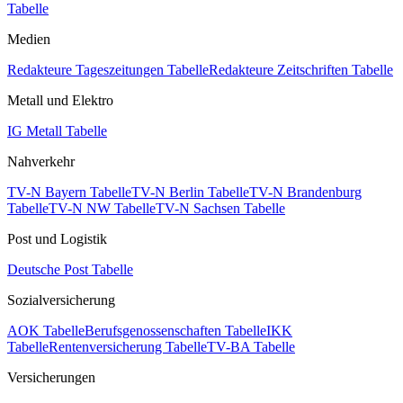
Tabelle
Medien
Redakteure Tageszeitungen Tabelle
Redakteure Zeitschriften Tabelle
Metall und Elektro
IG Metall Tabelle
Nahverkehr
TV-N Bayern Tabelle
TV-N Berlin Tabelle
TV-N Brandenburg
Tabelle
TV-N NW Tabelle
TV-N Sachsen Tabelle
Post und Logistik
Deutsche Post Tabelle
Sozialversicherung
AOK Tabelle
Berufsgenossenschaften Tabelle
IKK
Tabelle
Rentenversicherung Tabelle
TV-BA Tabelle
Versicherungen