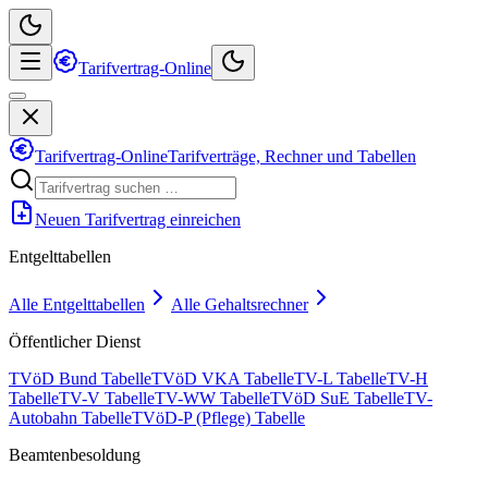
Tarifvertrag-Online
Tarifvertrag-Online
Tarifverträge, Rechner und Tabellen
Neuen Tarifvertrag einreichen
Entgelttabellen
Alle Entgelttabellen
Alle Gehaltsrechner
Öffentlicher Dienst
TVöD Bund Tabelle
TVöD VKA Tabelle
TV-L Tabelle
TV-H
Tabelle
TV-V Tabelle
TV-WW Tabelle
TVöD SuE Tabelle
TV-
Autobahn Tabelle
TVöD-P (Pflege) Tabelle
Beamtenbesoldung