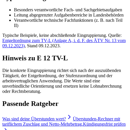
Besonders verantwortliche Fach- und Sachgebietsaufgaben
Leitung abgegrenzter Aufgabenbereiche in Landesbehörden
Verantwortliche technische Fachfunktionen (z. B. nach Teil
II)
Typische Beispiele, keine abschließende Eingruppierung. Quelle:
Entgeltordnung zum TV-L (Anlage A, i. d. F. des ÄTV Nr. 13 vom
09.12.2023)
, Stand 09.12.2023.
Hinweis zu E 12 TV-L
Die konkrete Eingruppierung richtet sich nach der auszuübenden
Tätigkeit, der Entgeltordnung, der Stufenzuordnung und der
arbeitsvertraglichen Anwendung. Die Werte sind eine
unverbindliche Orientierung und ersetzen keine Lohnabrechnung
oder Rechtsberatung.
Passende Ratgeber
Was sind deine Überstunden wert?
Überstunden-Rechner mit
tariflichem Zuschlag und Netto-Mehrbetrag.
Kündigungsfrist prüfen