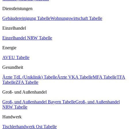
Dienstleistungen
Gebäudereinigung Tabelle
Wohnungswirtschaft Tabelle
Einzelhandel
Einzelhandel NRW Tabelle
Energie
AVEU Tabelle
Gesundheit
Ärzte TdL (Uniklinik) Tabelle
Ärzte VKA Tabelle
MFA Tabelle
TFA
Tabelle
ZFA Tabelle
Groß- und Außenhandel
Groß- und Außenhandel Bayern Tabelle
Groß- und Außenhandel
NRW Tabelle
Handwerk
Tischlerhandwerk Ost Tabelle