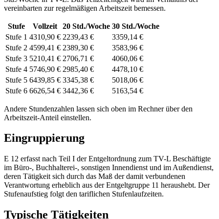
vereinbarten zur regelmäßigen Arbeitszeit bemessen.
Stufe
Vollzeit
20
Std./Woche
30
Std./Woche
Stufe 1
4310,90 €
2239,43 €
3359,14 €
Stufe 2
4599,41 €
2389,30 €
3583,96 €
Stufe 3
5210,41 €
2706,71 €
4060,06 €
Stufe 4
5746,90 €
2985,40 €
4478,10 €
Stufe 5
6439,85 €
3345,38 €
5018,06 €
Stufe 6
6626,54 €
3442,36 €
5163,54 €
Andere Stundenzahlen lassen sich
oben im Rechner
über den
Arbeitszeit-Anteil einstellen.
Eingruppierung
E 12 erfasst nach Teil I der Entgeltordnung zum TV-L Beschäftigte
im Büro-, Buchhalterei-, sonstigen Innendienst und im Außendienst,
deren Tätigkeit sich durch das Maß der damit verbundenen
Verantwortung erheblich aus der Entgeltgruppe 11 heraushebt. Der
Stufenaufstieg folgt den tariflichen Stufenlaufzeiten.
Typische Tätigkeiten