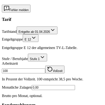
Fehler melden
Tarif
Tarifstand
Entgelte ab 01.04.2026
Entgeltgruppe
E 12
Entgeltgruppe E 12 der allgemeinen TV-L-Tabelle.
Stufe / Berufsjahr
Stufe 1
Arbeitszeit
Vollzeit
In Prozent der Vollzeit. 100 entspricht
38,5
pro Woche.
Monatliche Zulagen
Brutto pro Monat, optional.
Sonderzahlungen