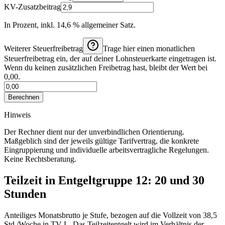
KV-Zusatzbeitrag
In Prozent, inkl. 14,6 % allgemeiner Satz.
Weiterer Steuerfreibetrag
Trage hier einen monatlichen
Steuerfreibetrag ein, der auf deiner Lohnsteuerkarte eingetragen ist.
Wenn du keinen zusätzlichen Freibetrag hast, bleibt der Wert bei
0,00.
Berechnen
Hinweis
Der Rechner dient nur der unverbindlichen Orientierung.
Maßgeblich sind der jeweils gültige Tarifvertrag, die konkrete
Eingruppierung und individuelle arbeitsvertragliche Regelungen.
Keine Rechtsberatung.
Teilzeit in Entgeltgruppe
12
: 20 und 30
Stunden
Anteiliges Monatsbrutto je Stufe, bezogen auf die Vollzeit von
38,5
Std./Woche
in
TV-L
. Das Teilzeitentgelt wird im Verhältnis der