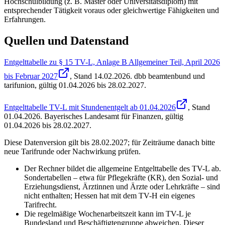
Hochschulbildung (z. B. Master oder Universitätsdiplom) mit
entsprechender Tätigkeit voraus oder gleichwertige Fähigkeiten und
Erfahrungen.
Quellen und Datenstand
Entgelttabelle zu § 15 TV-L, Anlage B Allgemeiner Teil, April 2026
bis Februar 2027
, Stand
14.02.2026
.
dbb beamtenbund und
tarifunion
,
gültig 01.04.2026 bis 28.02.2027
.
Entgelttabelle TV-L mit Stundenentgelt ab 01.04.2026
, Stand
01.04.2026
.
Bayerisches Landesamt für Finanzen
,
gültig
01.04.2026 bis 28.02.2027
.
Diese Datenversion gilt bis 28.02.2027; für Zeiträume danach bitte
neue Tarifrunde oder Nachwirkung prüfen.
Der Rechner bildet die allgemeine Entgelttabelle des TV-L ab.
Sondertabellen – etwa für Pflegekräfte (KR), den Sozial- und
Erziehungsdienst, Ärztinnen und Ärzte oder Lehrkräfte – sind
nicht enthalten; Hessen hat mit dem TV-H ein eigenes
Tarifrecht.
Die regelmäßige Wochenarbeitszeit kann im TV-L je
Bundesland und Beschäftigtengruppe abweichen. Dieser