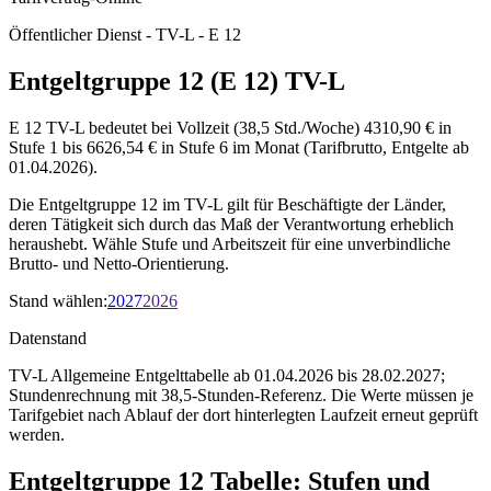
Öffentlicher Dienst - TV-L - E 12
Entgeltgruppe 12 (E 12) TV-L
E 12 TV-L bedeutet bei Vollzeit (38,5 Std./Woche) 4310,90 € in
Stufe 1 bis 6626,54 € in Stufe 6 im Monat (Tarifbrutto, Entgelte ab
01.04.2026).
Die Entgeltgruppe 12 im TV-L gilt für Beschäftigte der Länder,
deren Tätigkeit sich durch das Maß der Verantwortung erheblich
heraushebt. Wähle Stufe und Arbeitszeit für eine unverbindliche
Brutto- und Netto-Orientierung.
Stand wählen
:
2027
2026
Datenstand
TV-L Allgemeine Entgelttabelle ab 01.04.2026 bis 28.02.2027;
Stundenrechnung mit 38,5-Stunden-Referenz.
Die Werte müssen je
Tarifgebiet nach Ablauf der dort hinterlegten Laufzeit erneut geprüft
werden.
Entgeltgruppe
12
Tabelle: Stufen und