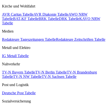
Kirche und Wohlfahrt
AVR Caritas Tabelle
AVR Diakonie Tabelle
AWO NRW
Tabelle
BAT-KF Tabelle
BRK Tabelle
DRK Tabelle
KAVO NRW
Tabelle
Medien
Redakteure Tageszeitungen Tabelle
Redakteure Zeitschriften Tabelle
Metall und Elektro
IG Metall Tabelle
Nahverkehr
TV-N Bayern Tabelle
TV-N Berlin Tabelle
TV-N Brandenburg
Tabelle
TV-N NW Tabelle
TV-N Sachsen Tabelle
Post und Logistik
Deutsche Post Tabelle
Sozialversicherung