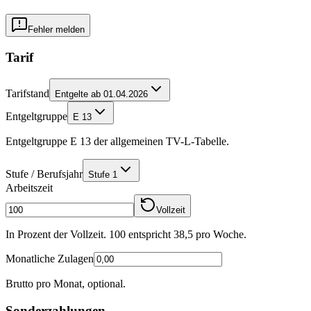
Fehler melden
Tarif
Tarifstand
Entgelte ab 01.04.2026
Entgeltgruppe
E 13
Entgeltgruppe E 13 der allgemeinen TV-L-Tabelle.
Stufe / Berufsjahr
Stufe 1
Arbeitszeit
Vollzeit
In Prozent der Vollzeit. 100 entspricht
38,5
pro Woche.
Monatliche Zulagen
Brutto pro Monat, optional.
Sonderzahlungen