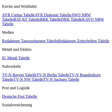
Kirche und Wohlfahrt
AVR Caritas Tabelle
AVR Diakonie Tabelle
AWO NRW
Tabelle
BAT-KF Tabelle
BRK Tabelle
DRK Tabelle
KAVO NRW
Tabelle
Medien
Redakteure Tageszeitungen Tabelle
Redakteure Zeitschriften Tabelle
Metall und Elektro
IG Metall Tabelle
Nahverkehr
TV-N Bayern Tabelle
TV-N Berlin Tabelle
TV-N Brandenburg
Tabelle
TV-N NW Tabelle
TV-N Sachsen Tabelle
Post und Logistik
Deutsche Post Tabelle
Sozialversicherung