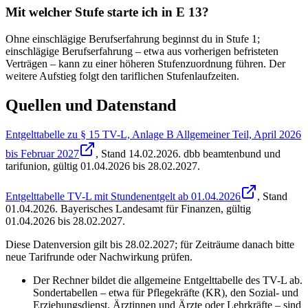
Mit welcher Stufe starte ich in E 13?
Ohne einschlägige Berufserfahrung beginnst du in Stufe 1;
einschlägige Berufserfahrung – etwa aus vorherigen befristeten
Verträgen – kann zu einer höheren Stufenzuordnung führen. Der
weitere Aufstieg folgt den tariflichen Stufenlaufzeiten.
Quellen und Datenstand
Entgelttabelle zu § 15 TV-L, Anlage B Allgemeiner Teil, April 2026
bis Februar 2027
, Stand
14.02.2026
.
dbb beamtenbund und
tarifunion
,
gültig 01.04.2026 bis 28.02.2027
.
Entgelttabelle TV-L mit Stundenentgelt ab 01.04.2026
, Stand
01.04.2026
.
Bayerisches Landesamt für Finanzen
,
gültig
01.04.2026 bis 28.02.2027
.
Diese Datenversion gilt bis 28.02.2027; für Zeiträume danach bitte
neue Tarifrunde oder Nachwirkung prüfen.
Der Rechner bildet die allgemeine Entgelttabelle des TV-L ab.
Sondertabellen – etwa für Pflegekräfte (KR), den Sozial- und
Erziehungsdienst, Ärztinnen und Ärzte oder Lehrkräfte – sind