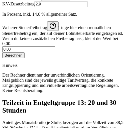
KV-Zusatzbeitrag
In Prozent, inkl. 14,6 % allgemeiner Satz.
Weiterer Steuerfreibetrag
Trage hier einen monatlichen
Steuerfreibetrag ein, der auf deiner Lohnsteuerkarte eingetragen ist.
Wenn du keinen zusätzlichen Freibetrag hast, bleibt der Wert bei
0,00.
Berechnen
Hinweis
Der Rechner dient nur der unverbindlichen Orientierung.
Maßgeblich sind der jeweils gültige Tarifvertrag, die konkrete
Eingruppierung und individuelle arbeitsvertragliche Regelungen.
Keine Rechtsberatung.
Teilzeit in Entgeltgruppe
13
: 20 und 30
Stunden
Anteiliges Monatsbrutto je Stufe, bezogen auf die Vollzeit von
38,5
Std./Woche
in
TV-L
. Das Teilzeitentgelt wird im Verhältnis der