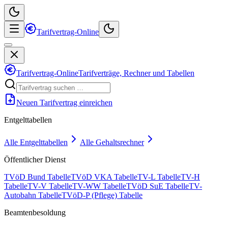
Tarifvertrag-Online
Tarifvertrag-Online
Tarifverträge, Rechner und Tabellen
Neuen Tarifvertrag einreichen
Entgelttabellen
Alle Entgelttabellen
Alle Gehaltsrechner
Öffentlicher Dienst
TVöD Bund Tabelle
TVöD VKA Tabelle
TV-L Tabelle
TV-H
Tabelle
TV-V Tabelle
TV-WW Tabelle
TVöD SuE Tabelle
TV-
Autobahn Tabelle
TVöD-P (Pflege) Tabelle
Beamtenbesoldung