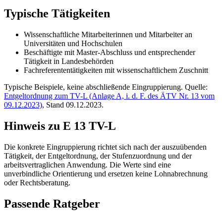
Typische Tätigkeiten
Wissenschaftliche Mitarbeiterinnen und Mitarbeiter an
Universitäten und Hochschulen
Beschäftigte mit Master-Abschluss und entsprechender
Tätigkeit in Landesbehörden
Fachreferententätigkeiten mit wissenschaftlichem Zuschnitt
Typische Beispiele, keine abschließende Eingruppierung. Quelle:
Entgeltordnung zum TV-L (Anlage A, i. d. F. des ÄTV Nr. 13 vom
09.12.2023)
, Stand 09.12.2023.
Hinweis zu E 13 TV-L
Die konkrete Eingruppierung richtet sich nach der auszuübenden
Tätigkeit, der Entgeltordnung, der Stufenzuordnung und der
arbeitsvertraglichen Anwendung. Die Werte sind eine
unverbindliche Orientierung und ersetzen keine Lohnabrechnung
oder Rechtsberatung.
Passende Ratgeber