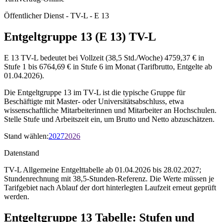
Öffentlicher Dienst - TV-L - E 13
Entgeltgruppe 13 (E 13) TV-L
E 13 TV-L bedeutet bei Vollzeit (38,5 Std./Woche) 4759,37 € in
Stufe 1 bis 6764,69 € in Stufe 6 im Monat (Tarifbrutto, Entgelte ab
01.04.2026).
Die Entgeltgruppe 13 im TV-L ist die typische Gruppe für
Beschäftigte mit Master- oder Universitätsabschluss, etwa
wissenschaftliche Mitarbeiterinnen und Mitarbeiter an Hochschulen.
Stelle Stufe und Arbeitszeit ein, um Brutto und Netto abzuschätzen.
Stand wählen
:
2027
2026
Datenstand
TV-L Allgemeine Entgelttabelle ab 01.04.2026 bis 28.02.2027;
Stundenrechnung mit 38,5-Stunden-Referenz.
Die Werte müssen je
Tarifgebiet nach Ablauf der dort hinterlegten Laufzeit erneut geprüft
werden.
Entgeltgruppe
13
Tabelle: Stufen und