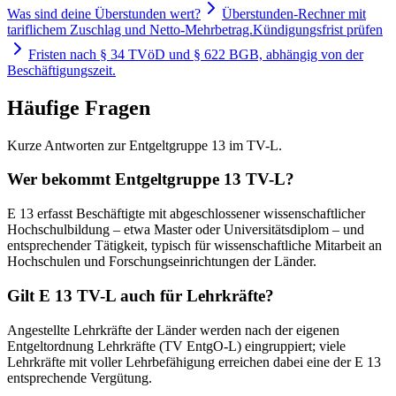
Was sind deine Überstunden wert?
Überstunden-Rechner mit
tariflichem Zuschlag und Netto-Mehrbetrag.
Kündigungsfrist prüfen
Fristen nach § 34 TVöD und § 622 BGB, abhängig von der
Beschäftigungszeit.
Häufige Fragen
Kurze Antworten zur Entgeltgruppe 13 im TV-L.
Wer bekommt Entgeltgruppe 13 TV-L?
E 13 erfasst Beschäftigte mit abgeschlossener wissenschaftlicher
Hochschulbildung – etwa Master oder Universitätsdiplom – und
entsprechender Tätigkeit, typisch für wissenschaftliche Mitarbeit an
Hochschulen und Forschungseinrichtungen der Länder.
Gilt E 13 TV-L auch für Lehrkräfte?
Angestellte Lehrkräfte der Länder werden nach der eigenen
Entgeltordnung Lehrkräfte (TV EntgO-L) eingruppiert; viele
Lehrkräfte mit voller Lehrbefähigung erreichen dabei eine der E 13
entsprechende Vergütung.