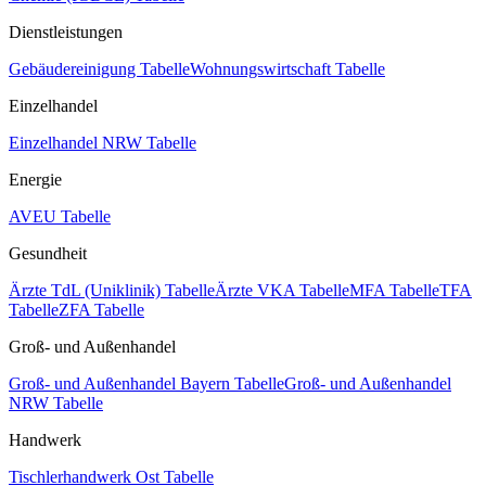
Dienstleistungen
Gebäudereinigung Tabelle
Wohnungswirtschaft Tabelle
Einzelhandel
Einzelhandel NRW Tabelle
Energie
AVEU Tabelle
Gesundheit
Ärzte TdL (Uniklinik) Tabelle
Ärzte VKA Tabelle
MFA Tabelle
TFA
Tabelle
ZFA Tabelle
Groß- und Außenhandel
Groß- und Außenhandel Bayern Tabelle
Groß- und Außenhandel
NRW Tabelle
Handwerk
Tischlerhandwerk Ost Tabelle