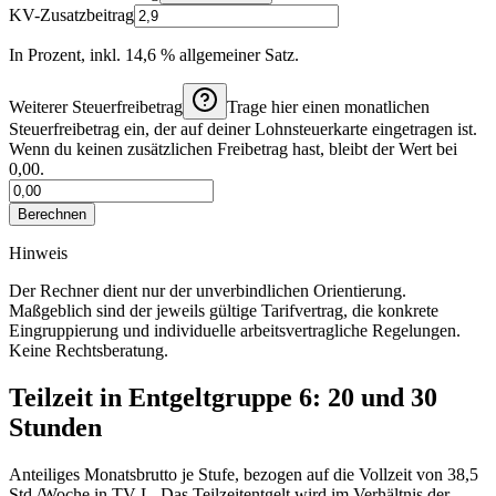
KV-Zusatzbeitrag
In Prozent, inkl. 14,6 % allgemeiner Satz.
Weiterer Steuerfreibetrag
Trage hier einen monatlichen
Steuerfreibetrag ein, der auf deiner Lohnsteuerkarte eingetragen ist.
Wenn du keinen zusätzlichen Freibetrag hast, bleibt der Wert bei
0,00.
Berechnen
Hinweis
Der Rechner dient nur der unverbindlichen Orientierung.
Maßgeblich sind der jeweils gültige Tarifvertrag, die konkrete
Eingruppierung und individuelle arbeitsvertragliche Regelungen.
Keine Rechtsberatung.
Teilzeit in Entgeltgruppe
6
: 20 und 30
Stunden
Anteiliges Monatsbrutto je Stufe, bezogen auf die Vollzeit von
38,5
Std./Woche
in
TV-L
. Das Teilzeitentgelt wird im Verhältnis der