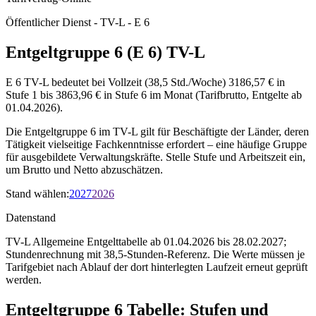
Öffentlicher Dienst - TV-L - E 6
Entgeltgruppe 6 (E 6) TV-L
E 6 TV-L bedeutet bei Vollzeit (38,5 Std./Woche) 3186,57 € in
Stufe 1 bis 3863,96 € in Stufe 6 im Monat (Tarifbrutto, Entgelte ab
01.04.2026).
Die Entgeltgruppe 6 im TV-L gilt für Beschäftigte der Länder, deren
Tätigkeit vielseitige Fachkenntnisse erfordert – eine häufige Gruppe
für ausgebildete Verwaltungskräfte. Stelle Stufe und Arbeitszeit ein,
um Brutto und Netto abzuschätzen.
Stand wählen
:
2027
2026
Datenstand
TV-L Allgemeine Entgelttabelle ab 01.04.2026 bis 28.02.2027;
Stundenrechnung mit 38,5-Stunden-Referenz.
Die Werte müssen je
Tarifgebiet nach Ablauf der dort hinterlegten Laufzeit erneut geprüft
werden.
Entgeltgruppe
6
Tabelle: Stufen und