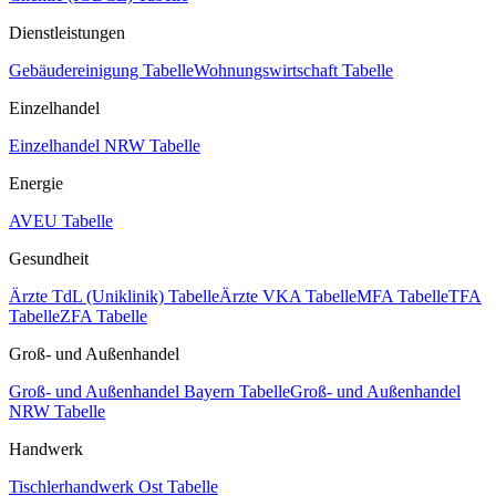
Dienstleistungen
Gebäudereinigung Tabelle
Wohnungswirtschaft Tabelle
Einzelhandel
Einzelhandel NRW Tabelle
Energie
AVEU Tabelle
Gesundheit
Ärzte TdL (Uniklinik) Tabelle
Ärzte VKA Tabelle
MFA Tabelle
TFA
Tabelle
ZFA Tabelle
Groß- und Außenhandel
Groß- und Außenhandel Bayern Tabelle
Groß- und Außenhandel
NRW Tabelle
Handwerk
Tischlerhandwerk Ost Tabelle