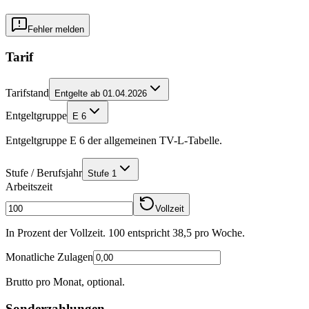
Fehler melden
Tarif
Tarifstand
Entgelte ab 01.04.2026
Entgeltgruppe
E 6
Entgeltgruppe E 6 der allgemeinen TV-L-Tabelle.
Stufe / Berufsjahr
Stufe 1
Arbeitszeit
Vollzeit
In Prozent der Vollzeit. 100 entspricht
38,5
pro Woche.
Monatliche Zulagen
Brutto pro Monat, optional.
Sonderzahlungen