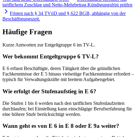
tariflichem Zuschlag und Netto-Mehrbetrag.
Kündigungsfrist prüfen
Fristen nach § 34 TVöD und § 622 BGB, abhängig von der
Beschäftigungszeit.
Häufige Fragen
Kurze Antworten zur Entgeltgruppe 6 im TV-L.
Wer bekommt Entgeltgruppe 6 TV-L?
E 6 erfasst Beschäftigte, deren Tätigkeit über die gründlichen
Fachkenntnisse der E 5 hinaus vielseitige Fachkenntnisse erfordert –
typisch für Verwaltungskräfte mit breitem Aufgabengebiet.
Wie erfolgt der Stufenaufstieg in E 6?
Die Stufen 1 bis 6 werden nach den tariflichen Stufenlaufzeiten
durchlaufen; bei Einstellung kann einschlägige Berufserfahrung für
eine höhere Stufe berücksichtigt werden.
Wann geht es von E 6 in E 8 oder E 9a weiter?