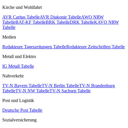
Kirche und Wohlfahrt
AVR Caritas Tabelle
AVR Diakonie Tabelle
AWO NRW
Tabelle
BAT-KF Tabelle
BRK Tabelle
DRK Tabelle
KAVO NRW
Tabelle
Medien
Redakteure Tageszeitungen Tabelle
Redakteure Zeitschriften Tabelle
Metall und Elektro
IG Metall Tabelle
Nahverkehr
TV-N Bayern Tabelle
TV-N Berlin Tabelle
TV-N Brandenburg
Tabelle
TV-N NW Tabelle
TV-N Sachsen Tabelle
Post und Logistik
Deutsche Post Tabelle
Sozialversicherung