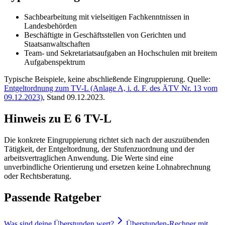
Sachbearbeitung mit vielseitigen Fachkenntnissen in
Landesbehörden
Beschäftigte in Geschäftsstellen von Gerichten und
Staatsanwaltschaften
Team- und Sekretariatsaufgaben an Hochschulen mit breitem
Aufgabenspektrum
Typische Beispiele, keine abschließende Eingruppierung. Quelle:
Entgeltordnung zum TV-L (Anlage A, i. d. F. des ÄTV Nr. 13 vom
09.12.2023)
, Stand 09.12.2023.
Hinweis zu E 6 TV-L
Die konkrete Eingruppierung richtet sich nach der auszuübenden
Tätigkeit, der Entgeltordnung, der Stufenzuordnung und der
arbeitsvertraglichen Anwendung. Die Werte sind eine
unverbindliche Orientierung und ersetzen keine Lohnabrechnung
oder Rechtsberatung.
Passende Ratgeber
Was sind deine Überstunden wert?
Überstunden-Rechner mit