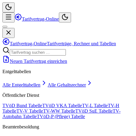
Tarifvertrag-Online
Tarifvertrag-Online
Tarifverträge, Rechner und Tabellen
Neuen Tarifvertrag einreichen
Entgelttabellen
Alle Entgelttabellen
Alle Gehaltsrechner
Öffentlicher Dienst
TVöD Bund Tabelle
TVöD VKA Tabelle
TV-L Tabelle
TV-H
Tabelle
TV-V Tabelle
TV-WW Tabelle
TVöD SuE Tabelle
TV-
Autobahn Tabelle
TVöD-P (Pflege) Tabelle
Beamtenbesoldung